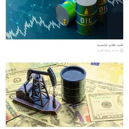
نفت عقب نشست
۱۴۰۵-۰۴-۳۰ ۰۹:۵۷