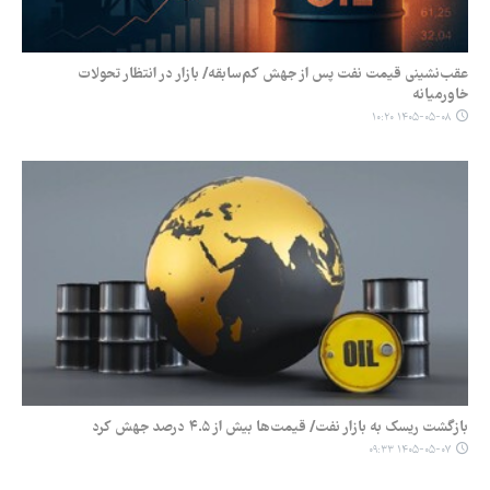
عقب‌نشینی قیمت نفت پس از جهش کم‌سابقه/ بازار در انتظار تحولات
خاورمیانه
۱۴۰۵-۰۵-۰۸ ۱۰:۲۰
بازگشت ریسک به بازار نفت/ قیمت‌ها بیش از ۴.۵ درصد جهش کرد
۱۴۰۵-۰۵-۰۷ ۰۹:۳۳