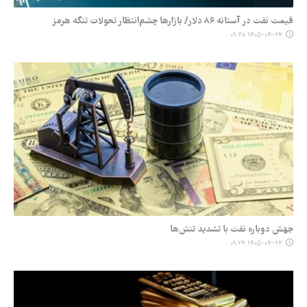
قیمت نفت در آستانه ۸۶ دلار/ بازارها چشم‌انتظار تحولات تنگه هرمز
۱۴۰۵-۰۴-۲۴ ۰۹:۳۸
جهش دوباره نفت با تشدید تنش‌ها
۱۴۰۵-۰۴-۲۳ ۰۹:۲۴