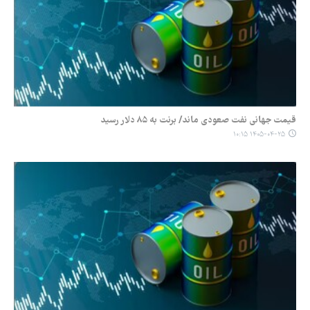
قیمت جهانی نفت صعودی ماند/ برنت به ۸۵ دلار رسید
۱۴۰۵-۰۴-۲۵ ۱۰:۱۵