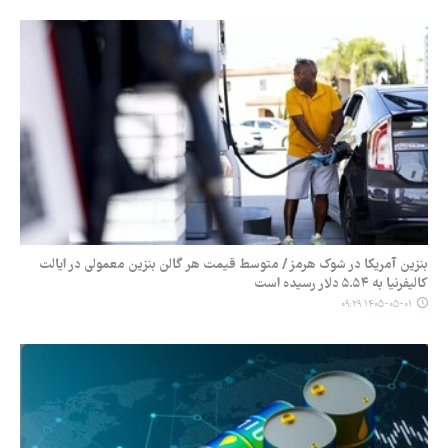
بنزین آمریکا در شوک هرمز / متوسط قیمت هر گالن بنزین معمولی در ایالت
کالیفرنیا به ۵.۵۴ دلار رسیده است
۱۴۰۵-۰۵-۰۱ ۰۹:۲۹