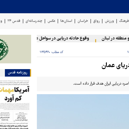
رهنگ
ورزش
رواق
خراسان
استان‌ها
عکس
چندرسانه‌ای
قدس ۲۴
وی
قه در لبنان
وقوع حادثه دریایی در سواحل عمان
سخنگوی نیروه
کد مطلب:
۱۱۴۵۴۶۰
ریای عمان
روزنامه قدس
ه دریایی ایران هدف قرار داده است.