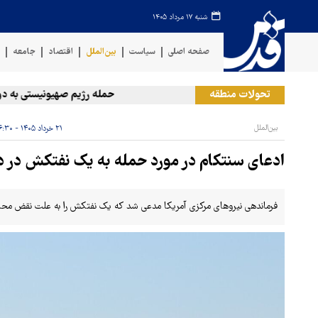
شنبه ۱۷ مرداد ۱۴۰۵
صفحه اصلی
سیاست
بین‌الملل
اقتصاد
جامعه
ف
تحولات منطقه
حمله رژیم صهیونیستی به دو منط
بین‌الملل
۲۱ خرداد ۱۴۰۵ - ۱۶:۳۰
ادعای سنتکام در مورد حمله به یک نفتکش در د
فرماندهی نیروهای مرکزی آمریکا مدعی شد که یک نفتکش را به علت نقض محاصر