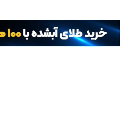
آستان قدس رضوی
اربعی