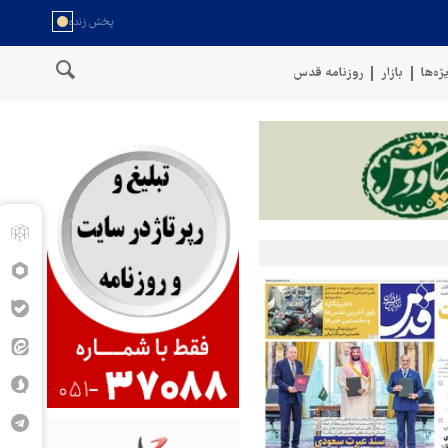
ژه‌ها
بازار
روزنامه قدس
ای مسلح یمن: کشتی نفتی عربستان را با موشک بالستیک هدف قرار دادیم