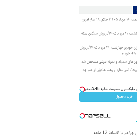
قیمت طلا و سکه جمعه ۱۶ مرداد ۱۴۰۵/ طلای ۱۸ عیار امروز
قیمت طلا و سکه یکشنبه ۱۱ مرداد ۱۴۰۵/ ریزش سنگین سکه
قیمت محصولات ایران خودرو چهارشنبه ۱۴ مرداد ۱۴۰۵/ ریزش
ازار خودرو
زمون‌های سمپاد و نمونه دولتی مشخص شد
ند / امیر مقاره و رهام هادیان از هم جدا
ک توی حمومت خالیه!45%تخفیف
خرید محصول
ی با اقساط 12 ماهه