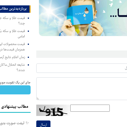
پربازدیدترین‌ مطالب
چند؟
امامی
همزمان قیمت‌ها در ب
زمان اعلام نتایج آ
شایعه انحلال ماکان‌ب
شدند؟
جای این پک تقویت موی جلب
مطالب پیشنهادی
✨ لیفت صورت بدون جراح
ارسال