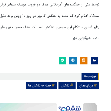
توسط یکی از جنگنده‌های آمریکایی هدف دو فروند موشک هلفایر قرار
سنتکام اعلام کرد که حمله به نفتکش گالویر در روز ۱۰ ژوئن و به دلیل تلاش برای انتقال نفت ایران صورت گرفته است.
بنابر ادعای سنتکام این سومین نفتکش است که هدف حملات نیروهای آم
منبع:
خبرگزاری مهر
برچسب‌ها
دریای عمان
نفتکش
حمله به نفتکش ها
ور مقاومت، آمریکا را
ترامپ نماد فساد، اقتدارگرایی 
طقه درمانده کرد
جنگ‌طلبی است!