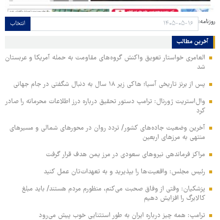
روزنامه:
انتخاب
آخرین مطالب
العامری خواستار تعویق واکنش گروه‌های مقاومت به حمله آمریکا و عربستان
شد
پس از برنز تاریخی آسیا؛ هاکی زیر ۱۸ سال به دنبال شگفتی در جام جهانی
وال‌استریت ژورنال: ترامپ دستور تحقیق درباره درز اطلاعات محرمانه را صادر
کرد
آخرین وضعیت جاده‌های کشور/ تردد روان در محورهای شمالی و مسیرهای
منتهی به مرزهای اربعین
مراکز فرماندهی نیروهای سعودی در مرز یمن هدف قرار گرفت
رئیس مجلس: واقعیت‌ها را بپذیرید و به تعهدات‌تان عمل کنید
پزشکیان: وقتی از وفاق صحبت می‌کنم، منظورم مردم هستند/ باید مبلغ
کالابرگ را افزایش دهیم
ترامپ: همه چیز درباره ایران به طور استثنایی خوب پیش می‌رود