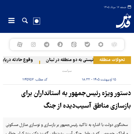
جمعه ۱۶ مرداد ۱۴۰۵
تحولات منطقه
حمله رژیم صهیونیستی به دو منطقه در لبنان
وقوع حادثه دریایی د
سیاست
۱۵ اردیبهشت ۱۴۰۵ - ۱۸:۳۲
کد مطلب:
۱۱۴۵۹۵۷
دستور ویژه رئیس‌جمهور به استانداران برای
بازسازی مناطق آسیب‌دیده از جنگ
سخنگوی دولت با اشاره به تاکید رئیس‌جمهور بر بازسازی و نوسازی منازل مسکونی
و اماکن خصوصی که در طول جنگ آسیب دیده‌اند، گفت: دکتر پزشکیان خطاب