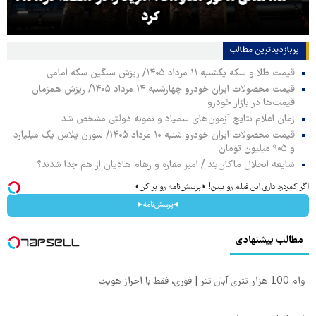
کرد
پربازدیدترین‌ مطالب
قیمت طلا و سکه یکشنبه ۱۱ مرداد ۱۴۰۵/ ریزش سنگین سکه امامی
قیمت محصولات ایران خودرو چهارشنبه ۱۴ مرداد ۱۴۰۵/ ریزش همزمان
قیمت‌ها در بازار خودرو
زمان اعلام نتایج آزمون‌های سمپاد و نمونه دولتی مشخص شد
قیمت محصولات ایران خودرو شنبه ۱۰ مرداد ۱۴۰۵/ سورن پلاس یک میلیارد
و ۹۰۵ میلیون تومان
شایعه انحلال ماکان‌بند / امیر مقاره و رهام هادیان از هم جدا شدند؟
اگر کمردرد داری این فیلم رو ببین! ◗پرسش‌نامه رو پر کن◖
◂پرسش‌نامه▸
مطالب پیشنهادی
وام 100 هزار تتری آبان تتر | فوری، فقط با احراز هویت