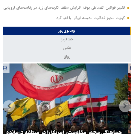
تغییر قوانین انضباطی یوفا؛ افزایش سقف کارت‌های زرد در رقابت‌های اروپایی
کویت مجوز فعالیت مدرسه ایرانی را لغو کرد
ویدیوی روز
خط قرمز
عکس
رواق
هماهنگی محور مقاومت، آمریکا را در منطقه درمانده