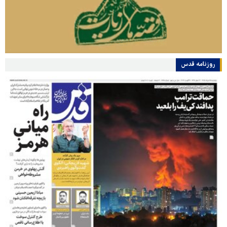
روزنامه قدس