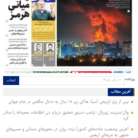
روزنامه:
انتخاب
آخرین مطالب
پس از برنز تاریخی آسیا؛ هاکی زیر ۱۸ سال به دنبال شگفتی در جام جهانی
وال‌استریت ژورنال: ترامپ دستور تحقیق درباره درز اطلاعات محرمانه را صادر
کرد
آخرین وضعیت جاده‌های کشور/ تردد روان در محورهای شمالی و مسیرهای
منتهی به مرزهای اربعین