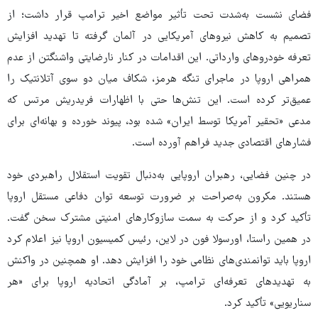
فضای نشست به‌شدت تحت تأثیر مواضع اخیر ترامپ قرار داشت؛ از
تصمیم به کاهش نیروهای آمریکایی در آلمان گرفته تا تهدید افزایش
تعرفه خودروهای وارداتی. این اقدامات در کنار نارضایتی واشنگتن از عدم
همراهی اروپا در ماجرای تنگه هرمز، شکاف میان دو سوی آتلانتیک را
عمیق‌تر کرده است. این تنش‌ها حتی با اظهارات فریدریش مرتس که
مدعی «تحقیر آمریکا توسط ایران» شده بود، پیوند خورده و بهانه‌ای برای
فشارهای اقتصادی جدید فراهم آورده است.
در چنین فضایی، رهبران اروپایی به‌دنبال تقویت استقلال راهبردی خود
هستند. مکرون به‌صراحت بر ضرورت توسعه توان دفاعی مستقل اروپا
تأکید کرد و از حرکت به سمت سازوکارهای امنیتی مشترک سخن گفت.
در همین راستا، اورسولا فون در لاین، رئیس کمیسیون اروپا نیز اعلام کرد
اروپا باید توانمندی‌های نظامی خود را افزایش دهد. او همچنین در واکنش
به تهدیدهای تعرفه‌ای ترامپ، بر آمادگی اتحادیه اروپا برای «هر
سناریویی» تأکید کرد.