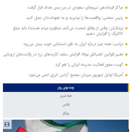
مراکز فرماندهی نیروهای سعودی در مرز یمن هدف قرار گرفت
رئیس مجلس: واقعیت‌ها را بپذیرید و به تعهدات‌تان عمل کنید
پزشکیان: وقتی از وفاق صحبت می‌کنم، منظورم مردم هستند/ باید مبلغ
کالابرگ را افزایش دهیم
ترامپ: همه چیز درباره ایران به طور استثنایی خوب پیش می‌رود
تغییر قوانین انضباطی یوفا؛ افزایش سقف کارت‌های زرد در رقابت‌های اروپایی
کویت مجوز فعالیت مدرسه ایرانی را لغو کرد
آمریکا اوایل شهریور میزبان مجمع آژانس انرژی اتمی می‌شود
ویدیوی روز
خط قرمز
عکس
رواق