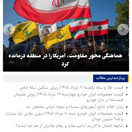
هماهنگی محور مقاومت، آمریکا را در منطقه درمانده
کرد
پربازدیدترین‌ مطالب
قیمت طلا و سکه یکشنبه ۱۱ مرداد ۱۴۰۵/ ریزش سنگین سکه امامی
قیمت محصولات ایران خودرو چهارشنبه ۱۴ مرداد ۱۴۰۵/ ریزش همزمان
قیمت‌ها در بازار خودرو
زمان اعلام نتایج آزمون‌های سمپاد و نمونه دولتی مشخص شد
قیمت محصولات ایران خودرو شنبه ۱۰ مرداد ۱۴۰۵/ سورن پلاس یک میلیارد
و ۹۰۵ میلیون تومان
شایعه انحلال ماکان‌بند / امیر مقاره و رهام هادیان از هم جدا شدند؟