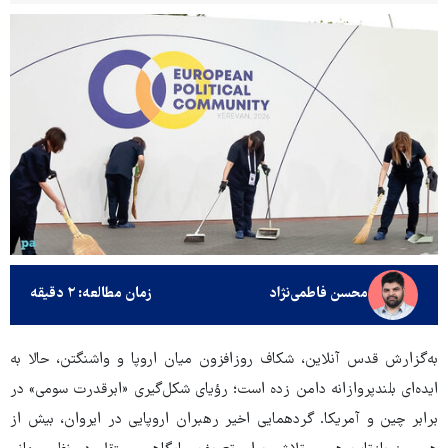
محسن فاطمی‌نژاد
زمان مطالعه: ۲ دقیقه
به‌گزارش قدس آنلاین، شکاف روزافزون میان اروپا و واشنگتن، حالا به
ایده‌ای بلندپروازانه دامن زده است؛ رؤیای شکل‌گیری «ابرقدرت سومی» در
برابر چین و آمریکا. گردهمایی اخیر رهبران اروپایی در ایروان، بیش از