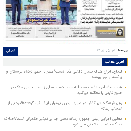
روزنامه:
انتخاب
آخرین مطالب
فیدان: ایران هدف پیمان دفاعی مکه نیست/مصر به جمع ترکیه، عربستان و
پاکستان می پیوندد
رئیس سازمان حفاظت محیط زیست: خسارت‌های زیست‌محیطی جنگ در
خلیج فارس را مطالبه‌ می‌کنیم
وزیر فرهنگ: خبرنگاران در شرایط بحران پیشران ایران قرار گرفتند/قدردانی از
اصحاب رسانه
معاون اجرایی رئیس جمهور: رسانه بخش جدایی‌ناپذیر حکمرانی است/اختلاف
دیدگاه نباید به دشمنی بدل شود