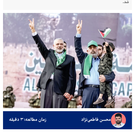
شد.
محسن فاطمی‌نژاد
زمان مطالعه: ۳ دقیقه