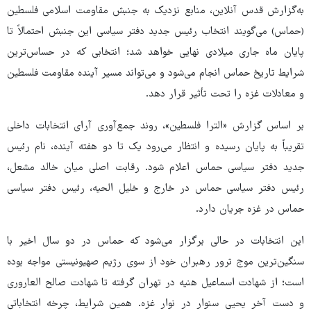
به‌گزارش قدس آنلاین، منابع نزدیک به جنبش مقاومت اسلامی فلسطین
(حماس) می‌گویند انتخاب رئیس جدید دفتر سیاسی این جنبش احتمالاً تا
پایان ماه جاری میلادی نهایی خواهد شد؛ انتخابی که در حساس‌ترین
شرایط تاریخ حماس انجام می‌شود و می‌تواند مسیر آینده مقاومت فلسطین
و معادلات غزه را تحت تأثیر قرار دهد.
بر اساس گزارش «الترا فلسطین»، روند جمع‌آوری آرای انتخابات داخلی
تقریباً به پایان رسیده و انتظار می‌رود یک تا دو هفته آینده، نام رئیس
جدید دفتر سیاسی حماس اعلام شود. رقابت اصلی میان خالد مشعل،
رئیس دفتر سیاسی حماس در خارج و خلیل الحیه، رئیس دفتر سیاسی
حماس در غزه جریان دارد.
این انتخابات در حالی برگزار می‌شود که حماس در دو سال اخیر با
سنگین‌ترین موج ترور رهبران خود از سوی رژیم صهیونیستی مواجه بوده
است؛ از شهادت اسماعیل هنیه در تهران گرفته تا شهادت صالح العاروری
و دست آخر یحیی سنوار در نوار غزه. همین شرایط، چرخه انتخاباتی