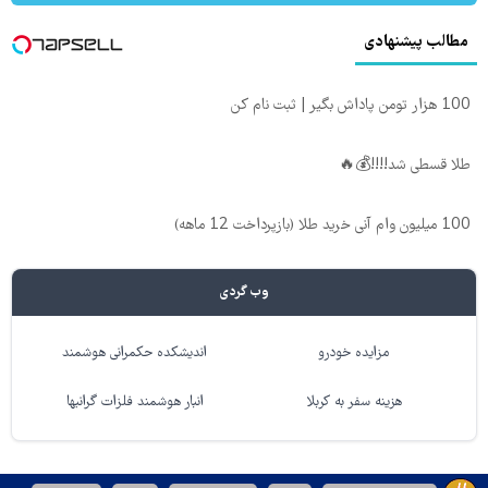
مطالب پیشنهادی
100 هزار تومن پاداش بگیر | ثبت نام کن
طلا قسطی شد!!!!💰🔥
100 میلیون وام آنی خرید طلا (بازپرداخت 12 ماهه)
وب گردی
مزایده خودرو
اندیشکده حکمرانی هوشمند
هزینه سفر به کربلا
انبار هوشمند فلزات گرانبها