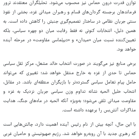
توازن قدرت درون حماس نیز محسوب می‌شود. تحلیلگران معتقدند ترور
فرماندهان برجسته گردان‌های قسام و رهبران میدانی غزه، بخشی از نفوذ
سنتی جریان نظامی در ساختار تصمیم‌گیری جنبش را کاهش داده است. به
همین دلیل، انتخابات کنونی نه فقط رقابت میان دو چهره سیاسی، بلکه
تعیین‌کننده نسبت میان «میدان» و «دیپلماسی مقاومت» در مرحله آینده
خواهد بود.
برخی منابع نیز می‌گویند در صورت انتخاب خالد مشعل، مرکز ثقل سیاسی
حماس تا حدی از غزه به خارج منتقل خواهد شد؛ تغییری که می‌تواند
حامل پیام تعامل سیاسی گسترده‌تر با بازیگران منطقه‌ای باشد. در مقابل،
انتخاب خلیل الحیه نشانه تداوم وزن سیاسی جریان نزدیک به غزه و
مقاومت میدانی تلقی می‌شود؛ به‌ویژه آنکه الحیه در ماه‌های جنگ، هدایت
مذاکرات آتش‌بس را برعهده داشته است.
با این حال، آنچه بیش از نام رئیس آینده اهمیت دارد، چالش‌هایی است
که رهبری جدید با آن روبه‌رو خواهد شد. رژیم صهیونیستی و حامیان غربی