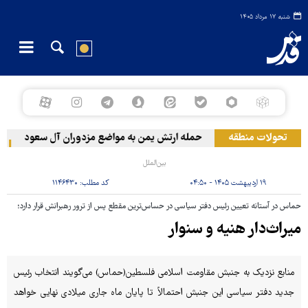
شنبه ۱۷ مرداد ۱۴۰۵
تحولات منطقه
حمله ارتش یمن به مواضع مزدوران آل سعود
رویترز:
بین‌الملل
۱۹ اردیبهشت ۱۴۰۵ - ۰۴:۵۰
کد مطلب:
۱۱۴۶۴۳۰
حماس در آستانه تعیین رئیس دفتر سیاسی در حساس‌ترین مقطع پس از ترور رهبرانش قرار دارد؛
میراث‌دار هنیه و سنوار
منابع نزدیک به جنبش مقاومت اسلامی فلسطین(حماس) می‌گویند انتخاب رئیس
جدید دفتر سیاسی این جنبش احتمالاً تا پایان ماه جاری میلادی نهایی خواهد