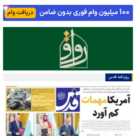
روزنامه قدس