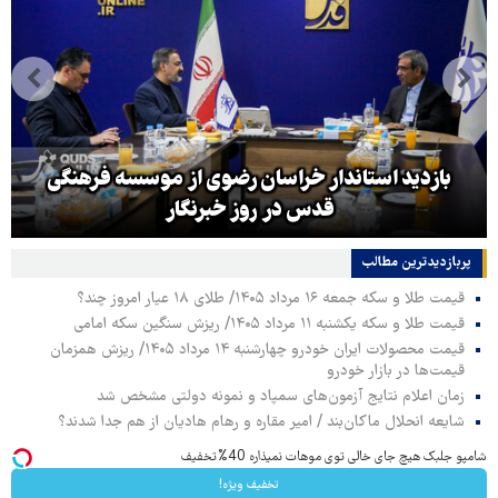
بازدید استاندار خراسان رضوی از موسسه فرهنگی
قدس در روز خبرنگار
پربازدیدترین‌ مطالب
قیمت طلا و سکه جمعه ۱۶ مرداد ۱۴۰۵/ طلای ۱۸ عیار امروز چند؟
قیمت طلا و سکه یکشنبه ۱۱ مرداد ۱۴۰۵/ ریزش سنگین سکه امامی
قیمت محصولات ایران خودرو چهارشنبه ۱۴ مرداد ۱۴۰۵/ ریزش همزمان
قیمت‌ها در بازار خودرو
زمان اعلام نتایج آزمون‌های سمپاد و نمونه دولتی مشخص شد
شایعه انحلال ماکان‌بند / امیر مقاره و رهام هادیان از هم جدا شدند؟
شامپو جلبک هیچ جای خالی توی موهات نمیذاره 40%تخفیف
تخفیف ویژه!