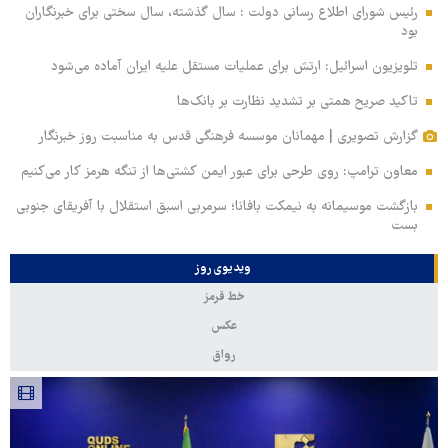
رئیس شورای اطلاع رسانی دولت : سال گذشته، سال سختی برای خبرنگاران
بود
تلویزیون اسرائیل: ارتش برای عملیات مستقل علیه ایران آماده می‌شود
تاکید صریح همتی بر تشدید نظارت بر بانک‌ها
گزارش تصویری | مهمانان موسسه فرهنگی قدس به مناسبت روز خبرنگار
معاون ترامپ: روی طرحی برای عبور ایمن کشتی‌ها از تنگه هرمز کار می‌کنیم
بازگشت موسیمانه به نیمکت بافانا؛ سرمربی اسبق استقلال با آفریقای جنوبی
بست
ویدیوی روز
خط قرمز
عکس
رواق