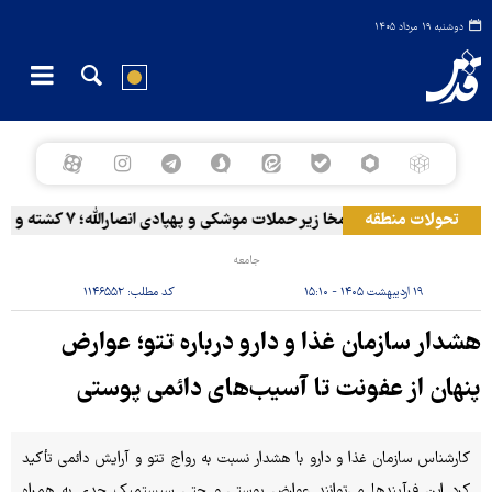
دوشنبه ۱۹ مرداد ۱۴۰۵
تحولات منطقه
المخا زیر حملات موشکی و پهپادی انصارالله؛ ۷ کشته و ۳۰ زخمی
جامعه
۱۹ اردیبهشت ۱۴۰۵ - ۱۵:۱۰
کد مطلب:
۱۱۴۶۵۵۲
هشدار سازمان غذا و دارو درباره تتو؛ عوارض
پنهان از عفونت تا آسیب‌های دائمی پوستی
کارشناس سازمان غذا و دارو با هشدار نسبت به رواج تتو و آرایش دائمی تأکید
کرد این فرآیندها می‌توانند عوارض پوستی و حتی سیستمیک جدی به همراه