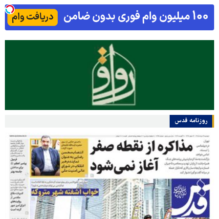
روزنامه قدس