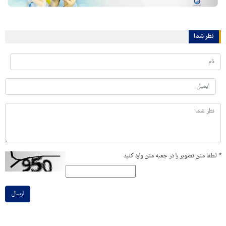
نظر شما
*
لطفا متن تصویر را در جعبه متن وارد کنید
ارسال