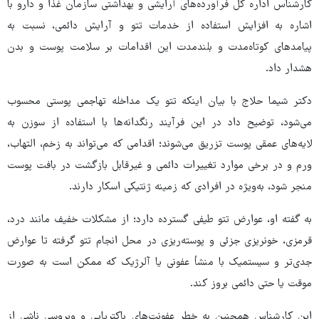
کارشناس اداره کل فرآورده‌های آرایشی و بهداشتی سازمان غذا و دارو با
اشاره به افزایش استفاده از خدمات تتو و آرایش دائمی، نسبت به
پیامدهای کوتاه‌مدت و بلندمدت این اقدامات بر سلامت پوست و بدن
هشدار داد.
دکتر شیما حلاج با بیان اینکه تتو یک مداخله تهاجمی پوستی محسوب
می‌شود، توضیح داد در این فرآیند رنگدانه‌ها با استفاده از سوزن به
لایه‌های عمقی پوست تزریق می‌شوند؛ اقدامی که می‌تواند به زخم، التهاب،
ورم و در برخی موارد تغییرات دائمی و غیرقابل بازگشت در بافت پوست
منجر شود، به‌ویژه در افرادی که زمینه ژنتیکی اسکار دارند.
به گفته او، عوارض تتو طیفی گسترده دارد؛ از مشکلات خفیف مانند درد،
قرمزی، خونریزی جزئی و پوسته‌ریزی در محل انجام تتو گرفته تا عوارض
جدی‌تر و سیستمیک با منشأ عفونی یا آلرژیک که ممکن است به صورت
موقت یا حتی دائمی بروز کند.
این کارشناس همچنین به خطر عفونت‌های باکتریایی و ویروسی ناشی از