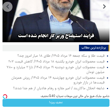
فرایند استیضاح وزیر کار انجام شده است
پربازدیدترین‌ مطالب
قیمت طلا و سکه جمعه ۱۶ مرداد ۱۴۰۵/ طلای ۱۸ عیار امروز چند؟
قیمت محصولات ایران خودرو یکشنبه ۱۸ مرداد ۱۴۰۵/ کاهش قیمت ۲۰۷
قیمت محصولات ایران خودرو دوشنبه ۱۹ مرداد ۱۴۰۵/ تارا ۲ میلیارد و ۷۸۰
میلیون تومان
قیمت محصولات ایران خودرو چهارشنبه ۱۴ مرداد ۱۴۰۵/ ریزش همزمان
قیمت‌ها در بازار خودرو
شایعه انحلال ماکان‌بند / امیر مقاره و رهام هادیان از هم جدا شدند؟
شامپو جلبک هیچ جای خالی توی موهات نمیذاره 40%تخفیف
تخفیف ویژه!