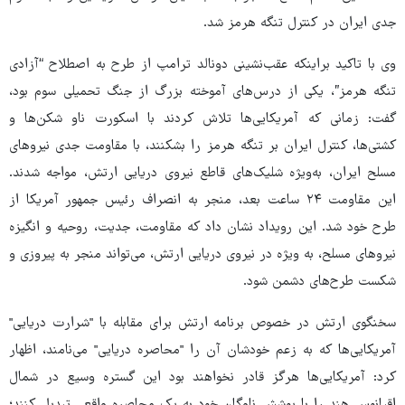
جدی ایران در کنترل تنگه هرمز شد.
وی با تاکید براینکه عقب‌نشینی دونالد ترامپ از طرح به اصطلاح “آزادی
تنگه هرمز”، یکی از درس‌های آموخته بزرگ از جنگ تحمیلی سوم بود،
گفت: زمانی که آمریکایی‌ها تلاش کردند با اسکورت ناو شکن‌ها و
کشتی‌ها، کنترل ایران بر تنگه هرمز را بشکنند، با مقاومت جدی نیروهای
مسلح ایران، به‌ویژه شلیک‌های قاطع نیروی دریایی ارتش، مواجه شدند.
این مقاومت ۲۴ ساعت بعد، منجر به انصراف رئیس جمهور آمریکا از
طرح خود شد. این رویداد نشان داد که مقاومت، جدیت، روحیه و انگیزه
نیروهای مسلح، به ویژه در نیروی دریایی ارتش، می‌تواند منجر به پیروزی و
شکست طرح‌های دشمن شود.
سخنگوی ارتش در خصوص برنامه ارتش برای مقابله با "شرارت دریایی"
آمریکایی‌ها که به زعم خودشان آن را "محاصره دریایی" می‌نامند، اظهار
کرد: آمریکایی‌ها هرگز قادر نخواهند بود این گستره وسیع در شمال