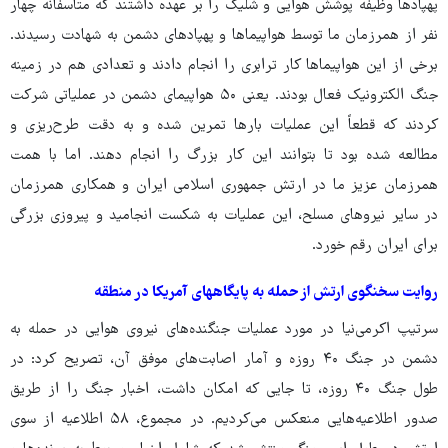
پهپادها وظیفه پوشش هوایی و شلیک را بر عهده داشتند که متاسفانه چهار
نفر از همرزمان ما توسط هواپیماها و پهپادهای دشمن به شهادت رسیدند.
برخی از این هواپیماها کار ترابری را انجام دادند و تعدادی هم در زمینه
جنگ الکترونیک فعال بودند. یعنی ۵۰ هواپیمای دشمن در عملیاتی شرکت
کردند که قطعاً این عملیات بارها تمرین شده و به دقت طرح‌ریزی و
مطالعه شده بود تا بتوانند این کار بزرگ را انجام دهند. اما با همت
همرزمان عزیز ما در ارتش جمهوری اسلامی ایران و همکاری همرزمان
در سایر نیروهای مسلح، این عملیات به شکست انجامید و پیروزی بزرگی
برای ایران رقم خورد.
روایت سخنگوی ارتش از حمله به پایگاههای آمریکا در منطقه
سرتیپ اکرمی‌نیا در مورد عملیات جنگنده‌های نیروی هوایی در حمله به
دشمن در جنگ ۴۰ روزه و آمار اصابت‌های موفق آن، تصریح کرد: در
طول جنگ ۴۰ روزه، تا جایی که امکان داشت، اخبار جنگ را از طریق
صدور اطلاعیه‌هایی منعکس می‌کردیم. در مجموع، ۵۸ اطلاعیه از سوی