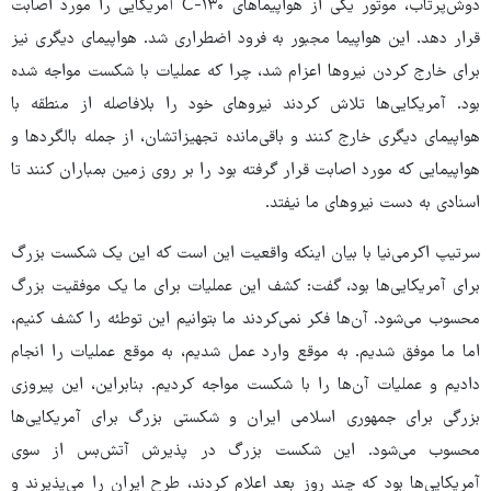
دوش‌پرتاب، موتور یکی از هواپیماهای C-۱۳۰ آمریکایی را مورد اصابت
قرار دهد. این هواپیما مجبور به فرود اضطراری شد. هواپیمای دیگری نیز
برای خارج کردن نیروها اعزام شد، چرا که عملیات با شکست مواجه شده
بود. آمریکایی‌ها تلاش کردند نیروهای خود را بلافاصله از منطقه با
هواپیمای دیگری خارج کنند و باقی‌مانده تجهیزاتشان، از جمله بالگردها و
هواپیمایی که مورد اصابت قرار گرفته بود را بر روی زمین بمباران کنند تا
اسنادی به دست نیروهای ما نیفتد.
سرتیپ اکرمی‌نیا با بیان اینکه واقعیت این است که این یک شکست بزرگ
برای آمریکایی‌ها بود، گفت: کشف این عملیات برای ما یک موفقیت بزرگ
محسوب می‌شود. آن‌ها فکر نمی‌کردند ما بتوانیم این توطئه را کشف کنیم،
اما ما موفق شدیم. به موقع وارد عمل شدیم، به موقع عملیات را انجام
دادیم و عملیات آن‌ها را با شکست مواجه کردیم. بنابراین، این پیروزی
بزرگی برای جمهوری اسلامی ایران و شکستی بزرگ برای آمریکایی‌ها
محسوب می‌شود. این شکست بزرگ در پذیرش آتش‌بس از سوی
آمریکایی‌ها بود که چند روز بعد اعلام کردند، طرح ایران را می‌پذیرند و