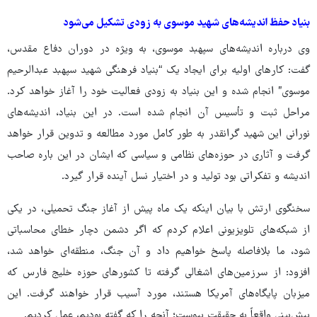
بنیاد حفظ اندیشه‌های شهید موسوی به زودی تشکیل می‌شود
وی درباره اندیشه‌های سپهبد موسوی، به ویژه در دوران دفاع مقدس،
گفت: کارهای اولیه برای ایجاد یک “بنیاد فرهنگی شهید سپهبد عبدالرحیم
موسوی” انجام شده و این بنیاد به زودی فعالیت خود را آغاز خواهد کرد.
مراحل ثبت و تأسیس آن انجام شده است. در این بنیاد، اندیشه‌های
نورانی این شهید گرانقدر به طور کامل مورد مطالعه و تدوین قرار خواهد
گرفت و آثاری در حوزه‌های نظامی و سیاسی که ایشان در این باره صاحب
اندیشه و تفکراتی بود تولید و در اختیار نسل آینده قرار گیرد.
سخنگوی ارتش با بیان اینکه یک ماه پیش از آغاز جنگ تحمیلی، در یکی
از شبکه‌های تلویزیونی اعلام کردم که اگر دشمن دچار خطای محاسباتی
شود، ما بلافاصله پاسخ خواهیم داد و آن جنگ، منطقه‌ای خواهد شد،
افزود: از سرزمین‌های اشغالی گرفته تا کشورهای حوزه خلیج فارس که
میزبان پایگاه‌های آمریکا هستند، مورد آسیب قرار خواهند گرفت. این
پیش‌بینی واقعاً به حقیقت پیوست؛ آنچه را که گفته بودیم، عمل کردیم.