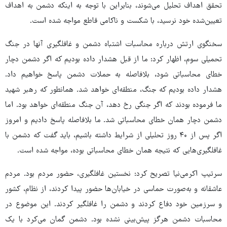
تحقق اهداف تحلیل می‌شوند، بنابراین با توجه به اینکه دشمن به اهداف
تعیین‌شده خود نرسید، با شکست و ناکامی قاطع مواجه شده است.
سخنگوی ارتش درباره محاسبات اشتباه دشمن و غافلگیری آنها در جنگ
تحمیلی سوم، اظهار کرد: ما از قبل هشدار داده بودیم که اگر دشمن دچار
خطای محاسباتی شود، بلافاصله به حملات دشمن پاسخ خواهیم داد.
هشدار داده بودیم که جنگ، منطقه‌ای خواهد شد. همانطور که رهبر شهید
ما فرموده بودند که اگر جنگی رخ دهد، آن جنگ منطقه‌ای خواهد بود. اما
دشمن دچار همان خطای محاسباتی شد. ما بلافاصله پاسخ دادیم و امروز
اگر پس از ۴۰ روز تحلیلی از شرایط داشته باشیم، باید گفت که دشمن با
غافلگیری‌هایی که نتیجه همان خطای محاسباتی بوده، مواجه شده است.
سرتیپ اکرمی‌نیا تصریح کرد: نخستین غافلگیری، حضور مردم بود. مردم
عاشقانه و به‌صورت حماسی در خیابان‌ها حضور پیدا کردند، از نظام، کشور
و سرزمین خود دفاع کردند و دشمن را غافلگیر کردند. این موضوع در
محاسبات دشمن هرگز پیش‌بینی نشده بود. دشمن گمان می‌کرد با یک