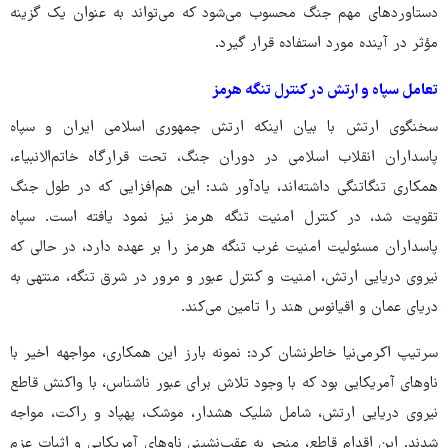
دستاوردهای مهم جنگ محسوب می‌شود که می‌تواند به عنوان یک گزینه
مؤثر در آینده مورد استفاده قرار گیرد.
تعامل سپاه و ارتش در کنترل تنگه هرمز
سخنگوی ارتش با بیان اینکه ارتش جمهوری اسلامی ایران و سپاه
پاسداران انقلاب اسلامی در دوران جنگ، تحت قرارگاه خاتم‌الانبیاء،
همکاری تنگاتنگی داشته‌اند، یادآور شد: این هم‌افزایی که در طول جنگ
تقویت شد، در کنترل امنیت تنگه هرمز نیز نمود یافته است. سپاه
پاسداران مسئولیت امنیت غرب تنگه هرمز را بر عهده دارد، در حالی که
نیروی دریایی ارتش، امنیت و کنترل عبور و مرور در شرق تنگه، منتهی به
دریای عمان و اقیانوس هند را تامین می‌کند.
سرتیپ اکرمی‌نیا خاطرنشان کرد: نمونه بارز این همکاری، مواجهه اخیر با
ناوهای آمریکایی بود که با وجود تلاش برای عبور ناشناس، با واکنش قاطع
نیروی دریایی ارتش، شامل شلیک هشدار، موشک، پهپاد و راکت، مواجه
شدند. این اقدام قاطع، منجر به عقب‌نشینی ناوهای آمریکایی و اثبات عزم