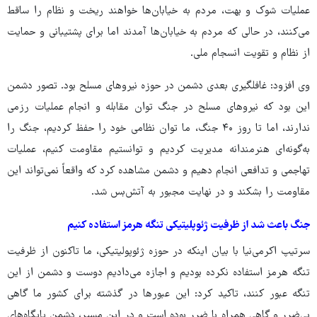
عملیات شوک و بهت، مردم به خیابان‌ها خواهند ریخت و نظام را ساقط
می‌کنند، در حالی که مردم به خیابان‌ها آمدند اما برای پشتیبانی و حمایت
از نظام و تقویت انسجام ملی.
وی افزود: غافلگیری بعدی دشمن در حوزه نیروهای مسلح بود. تصور دشمن
این بود که نیروهای مسلح در جنگ توان مقابله و انجام عملیات رزمی
ندارند، اما تا روز ۴۰ جنگ، ما توان نظامی خود را حفظ کردیم، جنگ را
به‌گونه‌ای هنرمندانه مدیریت کردیم و توانستیم مقاومت کنیم، عملیات
تهاجمی و تدافعی انجام دهیم و دشمن مشاهده کرد که واقعاً نمی‌تواند این
مقاومت را بشکند و در نهایت مجبور به آتش‌بس شد.
جنگ باعث شد از ظرفیت ژئوپلیتیکی تنگه هرمز استفاده کنیم
سرتیپ اکرمی‌نیا با بیان اینکه در حوزه ژئوپولیتیکی، ما تاکنون از ظرفیت
تنگه هرمز استفاده نکرده بودیم و اجازه می‌دادیم دوست و دشمن از این
تنگه عبور کنند، تاکید کرد: این عبورها در گذشته برای کشور ما گاهی
بی‌ضرر و گاهی همراه با ضرر بوده است و در این مسیر، دشمن پایگاه‌های