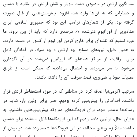
سخنگوی ارتش در خصوص دشت مهیار و نقش ارتش در مقابله با دشمن
و خساراتی که به آن‌ها وارد شد، افزود: پیش‌بینی‌هایی از قبل صورت
گرفته بود. یکی از شعارهای ترامپ این بود که جمهوری اسلامی ایران
مقادیری از اورانیوم غنی‌شده ۶۰ درصدی دارد که باید از بین برود. ما
می‌دانستیم که نقشه‌ای برای خارج کردن اورانیوم از کشور در دست دارند.
به همین دلیل، نیروهای مسلح، چه ارتش و چه سپاه، در آمادگی کامل
برای مراقبت از مراکز هسته‌ای که اورانیوم غنی‌شده در آن نگهداری
می‌شود، به سر می‌بردند و احتمال می‌دادیم که ممکن است از طریق
عملیات نفوذ یا هلی‌برن، قصد سرقت آن را داشته باشند.
سرتیپ اکرمی‌نیا اضافه کرد: در مناطقی که در حوزه استحفاظی ارتش قرار
داشت، اقداماتی را پیش‌بینی کرده بودیم. حتی برای اولین بار، شاید در
رسانه‌ها منتشر شود، برای فرودگاه‌های متروکه پیش‌بینی‌هایی داشتیم. به
عنوان مثال، ترتیبی داده بودیم که این فرودگاه‌ها قابل استفاده برای دشمن
نباشد؛ مثلاً زمین‌های مخالف در این فرودگاه‌ها شخم زده شد. در برخی از