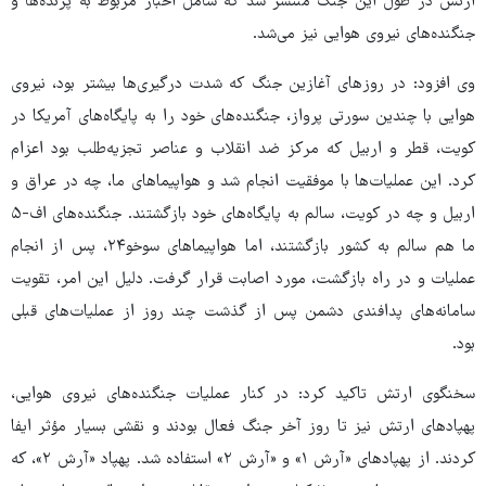
ارتش در طول این جنگ منتشر شد که شامل اخبار مربوط به پرنده‌ها و
جنگنده‌های نیروی هوایی نیز می‌شد.
وی افزود: در روزهای آغازین جنگ که شدت درگیری‌ها بیشتر بود، نیروی
هوایی با چندین سورتی پرواز، جنگنده‌های خود را به پایگاه‌های آمریکا در
کویت، قطر و اربیل که مرکز ضد انقلاب و عناصر تجزیه‌طلب بود اعزام
کرد. این عملیات‌ها با موفقیت انجام شد و هواپیماهای ما، چه در عراق و
اربیل و چه در کویت، سالم به پایگاه‌های خود بازگشتند. جنگنده‌های اف-۵
ما هم سالم به کشور بازگشتند، اما هواپیماهای سوخو۲۴، پس از انجام
عملیات و در راه بازگشت، مورد اصابت قرار گرفت. دلیل این امر، تقویت
سامانه‌های پدافندی دشمن پس از گذشت چند روز از عملیات‌های قبلی
بود.
سخنگوی ارتش تاکید کرد: در کنار عملیات جنگنده‌های نیروی هوایی،
پهپادهای ارتش نیز تا روز آخر جنگ فعال بودند و نقشی بسیار مؤثر ایفا
کردند. از پهپادهای «آرش ۱» و «آرش ۲» استفاده شد. پهپاد «آرش ۲»، که