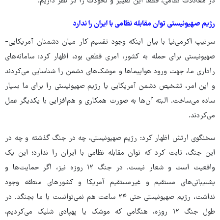
در معادلات نظامی، قطعاً این تغییر و تحولات را در نظر داریم.
رژیم صهیونیستی توان مقابله نظامی با ایران را ندارد
سرتیپ اکرمی‌نیا با بیان اینکه وجود تقسیم کار میان دشمنان آمریکایی-
صهیونیستی برای حمله به کشور، امری قطعی بود، اظهار کرد: سامانه‌های
راداری ما، جهت ورود هواپیماها و موشک‌های دشمن را شناسایی می‌کردند
و این امر، تشخیص دشمن آمریکایی یا رژیم صهیونیستی را برای ما بسیار
ساده می‌ساخت. البته آن‌ها به صورت همکاری و هم‌افزایی با یکدیگر عمل
می‌کردند.
سخنگوی ارتش اظهار کرد: رژیم صهیونیستی، چه در جنگ گذشته و چه در
این جنگ، ثابت کرد که توان مقابله نظامی با ایران را ندارد؛ این یک
واقعیت است و شعار نیست. در جنگ ۱۲ روزه نیز، اگر حمایت‌ها و
پشتیبانی‌های مستقیم و غیرمستقیم آمریکا و کشورهای منطقه وجود
نداشت، رژیم صهیونیستی حتی ۲۴ ساعت هم نمی‌توانست با ما بجنگد. در
طول جنگ ۱۲ روزه، هنگامی که موشک یا پهپادی شلیک می‌کردیم،