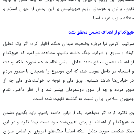
همسایگی این رژیم با ایران و البته تجزیه ایران به چند کشور و نهایتاً
تفوق، برتری و هژمونی رژیم صهیونیستی بر این بخش از جهان اسلام و
منطقه جنوب غرب آسیا.
هیچ‌کدام از اهداف دشمن محقق نشد
سرتیپ اکرمی نیا درباره وضعیت میدان جنگ، اظهار کرد: اگر یک تحلیل
کوتاه و سریع از شرایط جنگ داشته باشیم، مشاهده می‌کنیم که هیچ‌کدام
از اهداف دشمن محقق نشد؛ تعادل سیاسی نظام به هم نخورد، بلکه وحدت
و انسجام در داخل تقویت شد، که این موضوع را همچنان با حضور مردم
در خیابان‌ها شاهد هستیم. عِرق ملی و توجه به خواسته‌های ملی چه از
سوی مردم و چه از سوی دولتمردان بیشتر شد و از نظر داخلی، نظام
جمهوری اسلامی ایران نسبت به گذشته تقویت شده است.
وی تاکید کرد: اگر بخواهیم یک ارزیابی داشته باشیم، باید بگوییم دشمن
به هیچ‌کدام از اهداف از پیش تعیین‌شده خود دست پیدا نکرد و در این
جنگ شکست خورد. بدلیل اینکه اساساً جنگ‌های امروزی بر اساس میزان