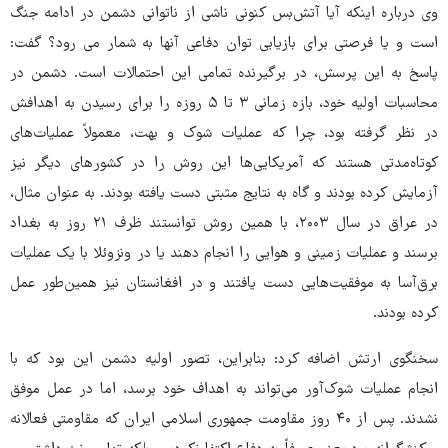
وی درباره اینکه آیا آتش‌بس کنونی ناشی از ناتوانی دشمن در ادامه جنگ
است و یا فرصتی برای بازیابی توان دفاعی آنها به شمار می رود؟ گفت:
پاسخ به این پرسش، در برگیرنده تمامی این احتمالات است. دشمن در
محاسبات اولیه‌ خود، بازه زمانی ۳ تا ۵ روزه را برای رسیدن به اهدافش
در نظر گرفته بود، چرا که عملیات شوک و بهت، معمولاً عملیات‌های
کوتاه‌مدتی هستند که آمریکایی‌ها این روش را در کشورهای دیگر نیز
آزمایش کرده بودند و گاه به نتایج مثبتی دست یافته بودند. به عنوان مثال،
در عراق در سال ۲۰۰۳، با همین روش توانستند ظرف ۲۱ روز به بغداد
برسند و عملیات زمینی و هوایی را انجام دهند یا در ونزوئلا با یک عملیات
برق‌آسا به موفقیت‌هایی دست یافتند و در افغانستان نیز همین‌طور عمل
کرده بودند.
سخنگوی ارتش اضافه کرد: بنابراین، تصور اولیه دشمن این بود که با
انجام عملیات شوک‌آور می‌تواند به اهداف خود برسد، اما در عمل موفق
نشدند. پس از ۴۰ روز مقاومت جمهوری اسلامی ایران که مقاومتی فعالانه