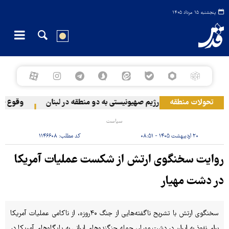
پنجشنبه ۱۵ مرداد ۱۴۰۵
تحولات منطقه
حمله رژیم صهیونیستی به دو منطقه در لبنان
وقوع حادثه در
سیاست
۲۰ اردیبهشت ۱۴۰۵ - ۰۸:۵۱
کد مطلب:
۱۱۴۶۶۰۸
روایت سخنگوی ارتش از شکست عملیات آمریکا
در دشت مهیار
سخنگوی ارتش با تشریح ناگفته‌هایی از جنگ ۴۰روزه، از ناکامی عملیات آمریکا
برای نفوذ به ایران در دشت مهیار، حمله جنگنده‌های ایرانی به پایگاه‌های آمریکا در