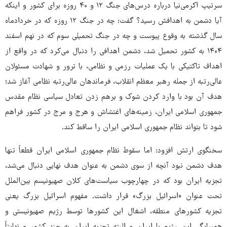
سرتیپ اکرمی‌نیا درباره درس‌های جنگ ۱۲ و ۴۰ روزه برای کشور و اینکه
آیا دشمن به اهدافش رسید؟ گفت: چه در جنگ ۱۲ روزه که در خردادماه
سال گذشته به وقوع پیوست و چه در جنگ تحمیلی سوم که در نهم اسفند
۱۴۰۴ به کشور تحمیل شد، دشمن اهدافی را دنبال می‌کرد که در واقع از
اهداف تاکتیکی با یک عملیات رزمی و نظامی، با ترور و شهادت مسئولان
عالی‌رتبه از جمله رهبر معظم انقلاب، فرماندهان عالی‌رتبه نظامی آغاز شد؛
هدف آن بود با وارد کردن شوک و برهم زدن تعادل سیاسی نظام مقدس
جمهوری اسلامی ایران، زمینه‌های اغتشاش و هرج و مرج در کشور فراهم
شود تا بتواند نظام جمهوری اسلامی ایران را ساقط کند.
سخنگوی ارتش افزود: اما سقوط نظام جمهوری اسلامی ایران قطعاً تنها
هدف دشمن نبود آنچه از سوی دشمن به عنوان هدف نهایی دنبال می‌شد،
تجزیه ایران بود که در چهارچوب سیاست‌های کلان صهیونیسم بین‌الملل
تحت عنوان «اسرائیل بزرگ» قرار داشت. مفهوم اسرائیل بزرگ یعنی
تجزیه کشورهای منطقه، اشغال این کشورها توسط رژیم صهیونیستی و