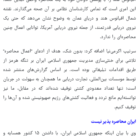
اقیانوس هند را با پوشش ناوگان خود به یک محاصره واقعی تبدیل کنند؛
این امری است که تمامی کارشناسان نظامی بر آن صحه می‌گذارند. نقشه
شمال اقیانوس هند و دریای عمان به وضوح نشان می‌دهد که حتی یک
نیروی دریایی قدرتمند، از جمله نیروی دریایی آمریکا، توانایی اعمال چنین
محاصره‌ای را ندارد.
سرتیپ اکرمی‌نیا اضافه کرد: بدون شک، هدف از ادعای "اعمال محاصره"
تلاشی برای خنثی‌سازی مدیریت جمهوری اسلامی ایران بر تنگه هرمز از
طریق اقدامات تبلیغاتی بوده است. بر اساس گزارش‌های منتشر شده
توسط موسسات بین‌المللی، تجارت دریایی ما همچنان به سهولت در جریان
است؛ تنها تعداد معدودی کشتی توقیف شده‌اند که در مقابل، ما نیز
توانسته‌ایم مانع تردد و فعالیت کشتی‌های رژیم صهیونیستی شده و آن‌ها را
توقیف کنیم.
ایران محاصره پذیر نیست
وی با بیان اینکه جمهوری اسلامی ایران، با داشتن ۱۵ کشور همسایه و