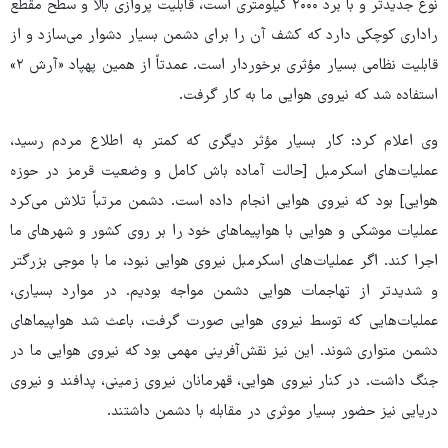
نوع جدیدتر و با برد ۲۰۰۰ کیلومتری است، قابلیت پروازی بالا و سطح مقطع
راداری کوچکی دارد که کشف آن را برای دشمن بسیار دشوار می‌سازد و از
قابلیت نظامی بسیار مؤثری برخوردار است. عمدتاً از همین پهپاد «آرش ۲»
استفاده شد که نیروی هوایی ما به کار گرفت.
وی اعلام کرد: کار بسیار مؤثر دیگری که کمتر به اطلاع مردم رسید،
عملیات‌های اسکرمبل [حالت آماده باش کامل و وضعیت قرمز در حوزه
هوایی] بود که نیروی هوایی انجام داده است. دشمن مرتباً تلاش می‌کرد
عملیات موشکی و هوایی با هواپیماهای خود را بر روی کشور و شهرهای ما
اجرا کند. اگر عملیات‌های اسکرمبل نیروی هوایی نبود، ما با موجی بزرگتر
و شدیدتر از تهاجمات هوایی دشمن مواجه بودیم. در موارد بسیاری،
عملیات‌هایی که توسط نیروی هوایی صورت گرفت، باعث شد هواپیماهای
دشمن متواری شوند. این نیز نقش‌آفرینی مهمی بود که نیروی هوایی ما در
جنگ داشت. در کنار نیروی هوایی، قهرمانان نیروی زمینی، پدافند و نیروی
دریایی نیز حضور بسیار موثری در مقابله با دشمن داشتند.