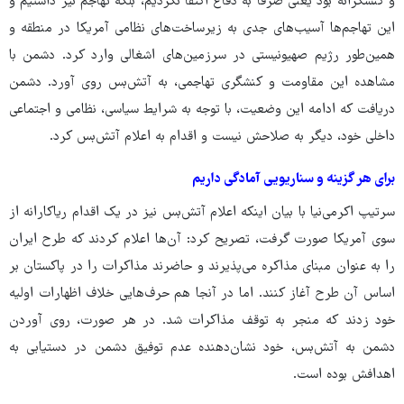
و کنشگرانه بود یعنی صرفاً به دفاع اکتفا نکردیم، بلکه تهاجم نیز داشتیم و
این تهاجم‌ها آسیب‌های جدی به زیرساخت‌های نظامی آمریکا در منطقه و
همین‌طور رژیم صهیونیستی در سرزمین‌های اشغالی وارد کرد. دشمن با
مشاهده این مقاومت و کنشگری تهاجمی، به آتش‌بس روی آورد. دشمن
دریافت که ادامه این وضعیت، با توجه به شرایط سیاسی، نظامی و اجتماعی
داخلی خود، دیگر به صلاحش نیست و اقدام به اعلام آتش‌بس کرد.
برای هر گزینه و سناریویی آمادگی داریم
سرتیپ اکرمی‌نیا با بیان اینکه اعلام آتش‌بس نیز در یک اقدام ریاکارانه از
سوی آمریکا صورت گرفت، تصریح کرد: آن‌ها اعلام کردند که طرح ایران
را به عنوان مبنای مذاکره می‌پذیرند و حاضرند مذاکرات را در پاکستان بر
اساس آن طرح آغاز کنند. اما در آنجا هم حرف‌هایی خلاف اظهارات اولیه
خود زدند که منجر به توقف مذاکرات شد. در هر صورت، روی آوردن
دشمن به آتش‌بس، خود نشان‌دهنده عدم توفیق دشمن در دستیابی به
اهدافش بوده است.