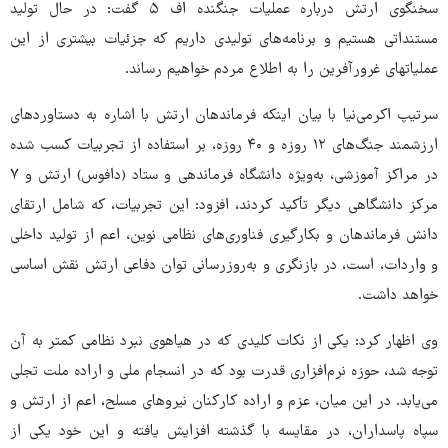
سخنگوی ارتش درباره عملیات جنگنده اف ۵ گفت: در حال تولید
مستنداتی هستیم و برنامه‌های تولیدی داریم که جزئیات بیشتری از این
عملیاتهای غرورآفرین را به اطلاع مردم خواهیم رساند.
سرتیپ اکرمی‌نیا با بیان اینکه فرماندهان ارتش با اشاره به دستاوردهای
ارزشمند جنگ‌های ۱۲ روزه و ۴۰ روزه، بر استفاده از تجربیات کسب شده
در مراکز آموزشی، به‌ویژه دانشگاه فرماندهی و ستاد (دافوس) ارتش و ۷
مرکز دانشگاهی دیگر تأکید کردند، افزود: این تجربیات، که شامل ارتقای
دانش فرماندهان و بکارگیری فناوری‌های نظامی نوین، اعم از تولید داخلی
و واردات، است، در بازنگری و به‌روزرسانی توان دفاعی ارتش نقش اساسی
خواهد داشت.
وی اظهار کرد: یکی از نکات کلیدی که در هیاهوی نبرد نظامی کمتر به آن
توجه شد، حوزه نرم‌افزاری قدرت بود که در انسجام ملی و اراده ملت تجلی
می‌یابد. در این میان، عزم و اراده کارکنان نیروهای مسلح، اعم از ارتش و
سپاه پاسداران، در مقایسه با گذشته افزایش یافته و این خود یکی از