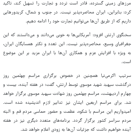
مرزهای زمینی گسترده، قادر است تردد و تجارت را تسهیل کند، تاکید
کرد: بنابراین، ایران محاصره‌پذیر نیست. در جنوب و شمال، کریدورهایی
داریم که از طریق آن‌ها می‌توانیم تجارت خود را ادامه دهیم.
سخنگوی ارتش افزود: آمریکایی‌ها به خوبی می‌دانند و می‌دانستند که این
جغرافیای وسیع، محاصره‌پذیر نیست. این تعدد و تکثر همسایگان ایران،
به ویژه با افزایش عزم و همکاری آن‌ها با ایران مزید بر این موضوع
است.
سرتیپ اکرمی‌نیا همچنین در خصوص برگزاری مراسم چهلمین روز
درگذشت سپهبد شهید موسوی توسط ارتش، گفت: در هفته آینده، بیست و
چهارم اردیبهشت، مراسم چهلمین روز شهادت سپهبد موسوی برگزار خواهد
شد. برای مراسم اربعین ایشان نیز تدابیر لازم اندیشیده شده است.
امیدواریم این مراسم با شکوه، عظمت و حضور حماسی مردم قم و البته
مردم سراسر کشور برگزار گردد. برنامه‌های متعدد دیگری نیز در هفته
آینده خواهیم داشت که جزئیات آن‌ها به زودی اعلام خواهد شد.