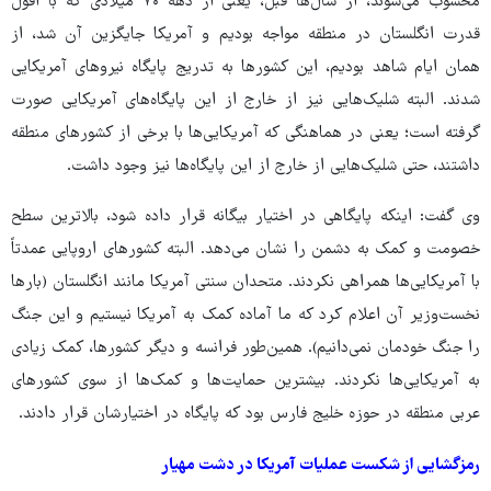
محسوب می‌شوند، از سال‌ها قبل، یعنی از دهه ۷۰ میلادی که با افول
قدرت انگلستان در منطقه مواجه بودیم و آمریکا جایگزین آن شد، از
همان ایام شاهد بودیم، این کشورها به تدریج پایگاه نیروهای آمریکایی
شدند. البته شلیک‌هایی نیز از خارج از این پایگاه‌های آمریکایی صورت
گرفته است؛ یعنی در هماهنگی که آمریکایی‌ها با برخی از کشورهای منطقه
داشتند، حتی شلیک‌هایی از خارج از این پایگاه‌ها نیز وجود داشت.
وی گفت: اینکه پایگاهی در اختیار بیگانه قرار داده شود، بالاترین سطح
خصومت و کمک به دشمن را نشان می‌دهد. البته کشورهای اروپایی عمدتاً
با آمریکایی‌ها همراهی نکردند. متحدان سنتی آمریکا مانند انگلستان (بارها
نخست‌وزیر آن اعلام کرد که ما آماده کمک به آمریکا نیستیم و این جنگ
را جنگ خودمان نمی‌دانیم). همین‌طور فرانسه و دیگر کشورها، کمک زیادی
به آمریکایی‌ها نکردند. بیشترین حمایت‌ها و کمک‌ها از سوی کشورهای
عربی منطقه در حوزه خلیج فارس بود که پایگاه در اختیارشان قرار دادند.
رمزگشایی از شکست عملیات آمریکا در دشت مهیار