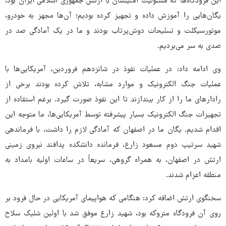
این فرودگاه‌ها که مسئولیت امنیتشان با ارتش جمهوری اسلامی ایران بود،
یگان‌هایی را آموزش داده و تجهیز کرده بودیم؛ آن‌ها مجهز به خودرو،
موتورسیکلت و تسلیحات دوش‌پرتاب بودند و ما در یک آمادگی صد در
صدی به سر می‌بردیم.
وی ادامه داد: در عملیات نفوذ در شانزدهم فروردین، آمریکایی‌ها با
عملیات جنگ الکترونیک و موارد مشابه، تلاش کرده بودند برخی از
رادارهای ما را از کار بیندازند تا این نفوذ صورت گیرد. برغم استفاده از
تجهیزات جنگ الکترونیک بسیار پیشرفته توسط آمریکایی‌ها، ما متوجه این
اقدام شدیم. یگان ما در اصفهان که آمادگی لازم را داشت، با فرماندهی
شهید سرتیپ دوم مسعود زارع، فرمانده دانشکده پدافند نیروی زمینی
ارتش در اصفهان، به همراه گروهی، سریعاً در ساعات اولیه بامداد به
منطقه اعزام شدند.
سخنگوی ارتش اضافه کرد: هنگامی که هواپیمای آمریکایی در حال فرود بر
روی آن فرودگاه متروکه بود، شهید زارع موفق شد با اولین شلیک سلاح