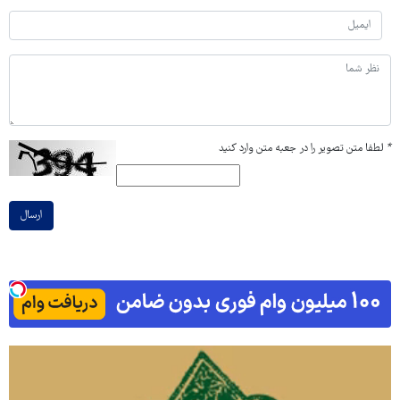
*
لطفا متن تصویر را در جعبه متن وارد کنید
ارسال