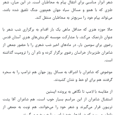
شعر ابزار مناسبی برای انتقال پیام به مخاطبان است. در این میان، شعر
طنزی که با هجو و مسائل سیاه جهان هم‌چون جنگ تلفیق شده باشد،
می‌تواند پیام خود را سریع‌تر به مخاطبان منتقل کند.
حالا حوزه هنری که حداقل ماهی یک بار اقدام به برگزاری شب شعر با
عنوان نارنجک می‌کند، با مشارکت موسسه آفرینش‌های هنری آستان قدس
رضوی برای سومین بار، در ماه‌های اخیر شب شعری را با حضور جمعی از
شاعران طنزپرداز خراسان رضوی برگزار کرده و نام آن را ترومپت گذاشته
است.
موضوعی که شاعران با اشراف به مسائل روز جهان هم ترامپ را به سخره
گرفتند هم برای او خط و نشان کشیدند.
از مقایسه با لامپ تا نگاهی به پرونده اپستین
استقبال شاعران از این مراسم بسیار خوب است، هم شاعران آقا پشت
تریبون قرار می‌گیرند و شعر خود را می‌خوانند، هم نوبت به جمعی از