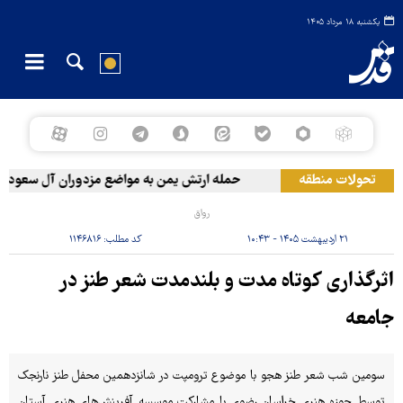
یکشنبه ۱۸ مرداد ۱۴۰۵
تحولات منطقه
حمله ارتش یمن به مواضع مزدوران آل سعود
رواق
۲۱ اردیبهشت ۱۴۰۵ - ۱۰:۴۳
کد مطلب:
۱۱۴۶۸۱۶
اثرگذاری کوتاه مدت و بلندمدت شعر طنز در
جامعه
سومین شب شعر طنز هجو با موضوع ترومپت در شانزدهمین محفل طنز نارنجک
توسط حوزه هنری خراسان رضوی با مشارکت موسسه آفرینش‌های هنری آستان