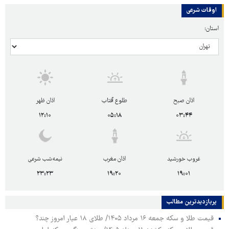
اوقات شرعی
استان:
اذان صبح
طلوع آفتاب
اذان ظهر
۱۲:۱۰
۰۵:۱۸
۰۳:۴۴
غروب خورشید
اذان مغرب
نیمه‌شب شرعی
۲۳:۲۳
۱۹:۲۰
۱۹:۰۱
پربازدیدترین‌ مطالب
قیمت طلا و سکه جمعه ۱۶ مرداد ۱۴۰۵/ طلای ۱۸ عیار امروز چند؟