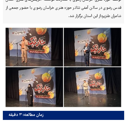
قدس رضوی در سالن آمفی تئاتر حوزه هنری خراسان رضوی با حضور جمعی از
شاعران طنزپرداز این استان برگزار شد.
زمان مطالعه: ۳ دقیقه