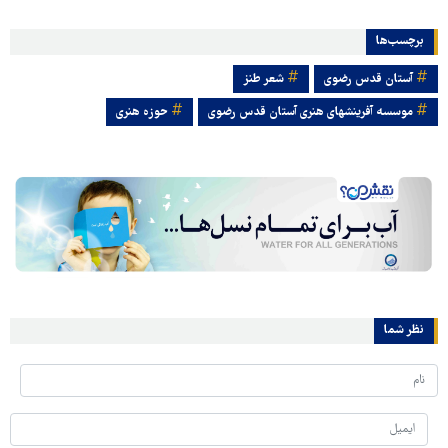
برچسب‌ها
آستان قدس رضوی
شعر طنز
موسسه آفرینشهای هنری آستان قدس رضوی
حوزه هنری
نظر شما