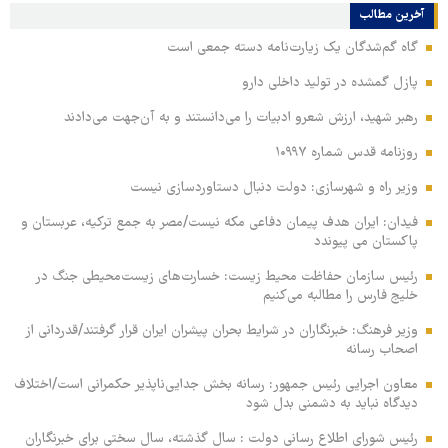
آخرین مطالب
گاه گم‌شدگان یک زیارت‌نامه دسته جمعی است
پازل گمشده در تولید داخلی دارو
رهبر شهید، ارزش شعرو ادبیات را می‌دانستند و به آن‌جهت می‌دادند
روزنامه قدس شماره ۱۰۹۹۷
وزیر راه و شهرسازی: دولت دنبال دستاوردسازی نیست
فیدان: ایران هدف پیمان دفاعی مکه نیست/مصر به جمع ترکیه، عربستان و
پاکستان می پیوندد
رئیس سازمان حفاظت محیط زیست: خسارت‌های زیست‌محیطی جنگ در
خلیج فارس را مطالبه‌ می‌کنیم
وزیر فرهنگ: خبرنگاران در شرایط بحران پیشران ایران قرار گرفتند/قدردانی از
اصحاب رسانه
معاون اجرایی رئیس جمهور: رسانه بخش جدایی‌ناپذیر حکمرانی است/اختلاف
دیدگاه نباید به دشمنی بدل شود
رئیس شورای اطلاع رسانی دولت : سال گذشته، سال سختی برای خبرنگاران