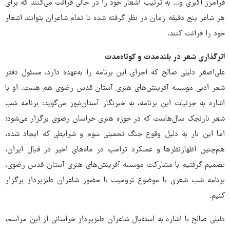
فرامرز اکبری و... به ترتیب اشعار خود را در حالی قرائت می‌کنند که برای
هر شاعر پنج دقیقه زمان در نظر گرفته شده تا تمام شاعران بتوانند اشعار
خود را قرائت کنند.
اثرگذاری شعر در بلندمدت و کوتاه‌مدت
علی‌اصغر دلیلی صالح که اجرای این برنامه را به‌عهده دارد، مسئول دفتر
شعر ادبی موسسه آفرینش‌های هنری آستان قدس رضوی هم هست. او با
اشاره به جزئیات این برنامه، به خبرنگار آستان‌نیوز می‌گوید: برنامه شب
شعر نارنجک سال‌هاست که در حوزه هنری خراسان رضوی برگزار می‌شود؛
اما این بار به دلیل وقوع جنگ تحمیلی سوم و شرایطی که ایجاد شده،
هم‌چنین اظهارنظرها و عملکرد ترامپ در ماه‌های اخیر در قبال ایران،
تصمیم گرفتیم با مشارکت موسسه آفرینش‌های هنری آستان قدس رضوی،
برنامه شب شعری با موضوع ترومپت با حضور شاعران طنزپرداز برگزار
کنیم.
دلیلی صالح با اشاره به استقبال شاعران طنزپرداز خراسانی از این مراسم،