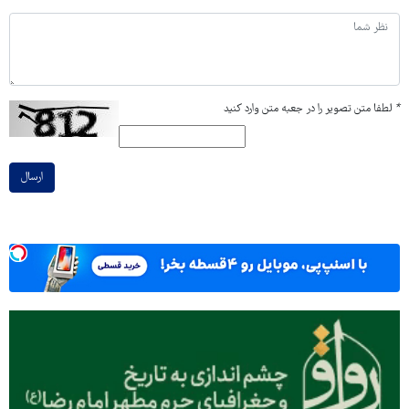
*
لطفا متن تصویر را در جعبه متن وارد کنید
ارسال