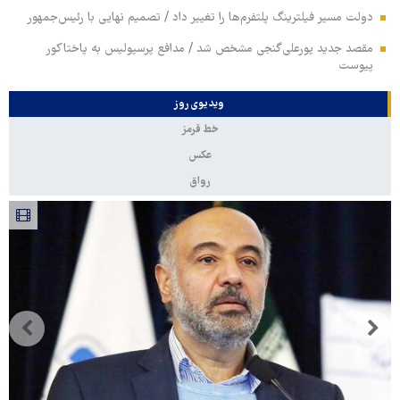
دولت مسیر فیلترینگ پلتفرم‌ها را تغییر داد / تصمیم نهایی با رئیس‌جمهور
مقصد جدید پورعلی‌گنجی مشخص شد / مدافع پرسپولیس به پاختاکور
پیوست
ویدیوی روز
خط قرمز
عکس
رواق