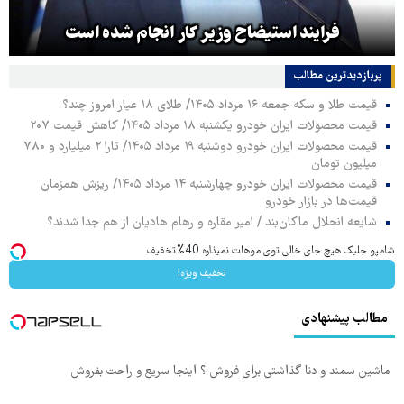
فرایند استیضاح وزیر کار انجام شده است
پربازدیدترین‌ مطالب
قیمت طلا و سکه جمعه ۱۶ مرداد ۱۴۰۵/ طلای ۱۸ عیار امروز چند؟
قیمت محصولات ایران خودرو یکشنبه ۱۸ مرداد ۱۴۰۵/ کاهش قیمت ۲۰۷
قیمت محصولات ایران خودرو دوشنبه ۱۹ مرداد ۱۴۰۵/ تارا ۲ میلیارد و ۷۸۰
میلیون تومان
قیمت محصولات ایران خودرو چهارشنبه ۱۴ مرداد ۱۴۰۵/ ریزش همزمان
قیمت‌ها در بازار خودرو
شایعه انحلال ماکان‌بند / امیر مقاره و رهام هادیان از هم جدا شدند؟
شامپو جلبک هیچ جای خالی توی موهات نمیذاره 40%تخفیف
تخفیف ویژه!
مطالب پیشنهادی
ماشین سمند و دنا گذاشتی برای فروش ؟ اینجا سریع و راحت بفروش