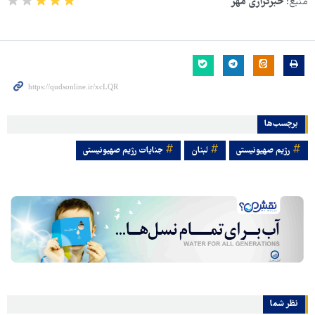
منبع:
خبرگزاری مهر
برچسب‌ها
رژیم صهیونیستی
لبنان
جنایات رژیم صهیونیستی
نظر شما