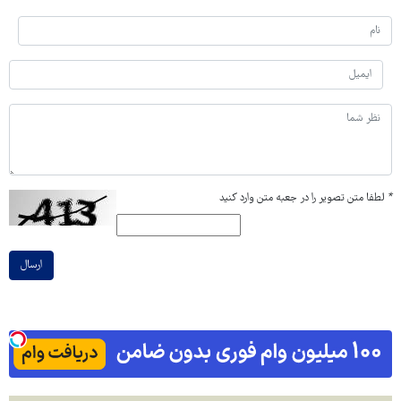
*
لطفا متن تصویر را در جعبه متن وارد کنید
ارسال