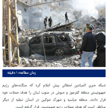
زمان مطالعه: ۱ دقیقه
شبکه خبری المیادین لحظاتی پیش اعلام کرد که جنگنده‌های رژیم
صهیونیستی منطقه کفرجوز و حبوش در جنوب لبنان را هدف حملات خود
قرار دادند. منطقه عباسیه و شهرک شوکین در استان نبطیه از دیگر
مناطقی است که هدف حملات رژیم صهیونیستی قرار گرفته است.