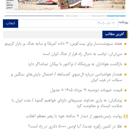
روزنامه:
انتخاب
آخرین مطالب
هفته سرنوشت‌ساز برای بیت‌کوین؛ ۳ داده آمریکا و سایه جنگ بر بازار کریپتو
سی‌ان‌ان: ترامپ به دنبال راه فرار از جنگ ایران است
بازگشت هواداران به ورزشگاه / تراکتور با پیکان تماشاگر دارد
هشدار هواشناسی درباره ال‌نینوی کم‌سابقه / احتمال بارش‌های سنگین و
سیلاب در غرب ایران
قیمت حبوبات دوشنبه ۱۹ مرداد ۱۴۰۵ + جدول
پزشکیان: به یاری خداوند مسیرهای تازه‌ای خواهیم گشود / ملت ایران با
صلابت ایستاد و مقاومت کرد
روایت رئیس‌جمهور از دیدار ۷ ساعته خود با رهبر معظم انقلاب
طلا در کمین رکورد جدید/ آیا اونس ۵۰۰۰ دلاری در راه است؟