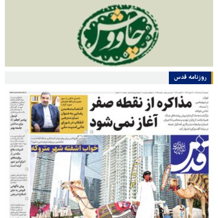
روزنامه قدس