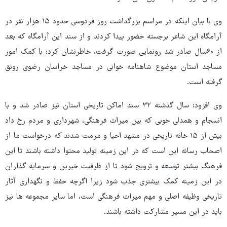
وی با بیان اینکه در مراسم بزرگداشت روز فردوسی حدود ۱۵ هزار نفر در
آرامگاه این شاعر برجسته حضور پیدا کردند و از سند این آرامگاه که بعد
از ۶۰سال صادر شد رونمایی صورت گرفت، خاطرنشان کرد: با کمک امور
مساجد استان موضوع شاهنامه خوانی در مساجد خراسان رضوی رونق
گرفته است.
وی افزود: سال گذشته ۳۲ سند اماکن تاریخی استان نیز صادر شد و با
انسجام و همدلی خوبی که بین میراث فرهنگی، شهرداری و مردم رخ داد
بیش از ۱۵ خانه تاریخی در مشهد احیا و مرمت شدند که درخواست ما از
اصحاب رسانه این است که در این زمینه تولید محتوا داشته باشند تا این
فرهنگ بیشتر توسعه و ترویج شود تا از ظرفیت خیرین و سرمایه گذاران
در این زمینه کمک بیشتری جذب شود زیرا اگرچه حفظ و نگهداری آثار
تاریخی وظیفه اصلی و مهم میراث فرهنگی است، اما سایر مجموعه ها نیز
باید در این مسیر مشارکت داشته باشند.