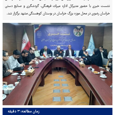
نشست خبری با حضور مدیرکل اداره میراث فرهنگی، گردشگری و صنایع دستی
خراسان رضوی در محل موزه بزرگ خراسان در بوستان کوهسنگی مشهد برگزار شد.
زمان مطالعه: ۳ دقیقه