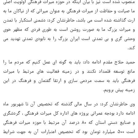
منصوب شده است نیز با بیان اینکه در حوزه میراث فرهنگی اولویت اصلی
ما صیانت و حفاظت از میراث فرهنگی به عنوان میراثی که از نیاکان ما به
ارث گذاشته شده است می باشد، خاطرنشان کرد: دشمنی استکبار با تمدن
و میراث بزرگ ما به صورت روشن است به طوری فردی که مظهر خوی
وحشی گری و بی تمدنی است ایران بزرگ را به نابودی تمدنی تهدید می
کند.
حمید حلاج مقدم ادامه داد: باید به گونه ای عمل کنیم که مردم ما را
مانع توسعه قلمداد نکنند و در زمینه فعالیت های مرتبط با میراث
فرهنگی باید به سمت مردمی سازی و ارتقا گفتمان و فرهنگ در این
زمینه پیش برویم.
وی خاطرنشان کرد: در سال مالی گذشته که تخصیص آن تا شهریور ماه
ادامه دارد بودجه عمرانی پروژه های اداره کل میراث فرهنگی ، گردشگری
و صنایع دستی استان که ۸۰ درصد آن مرتبط با حوزه میراث فرهنگی
است ۵۰۰ میلیارد تومان بود که تخصیص اعتبارات آن به جهت شرایط