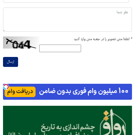
*
لطفا متن تصویر را در جعبه متن وارد کنید
ارسال