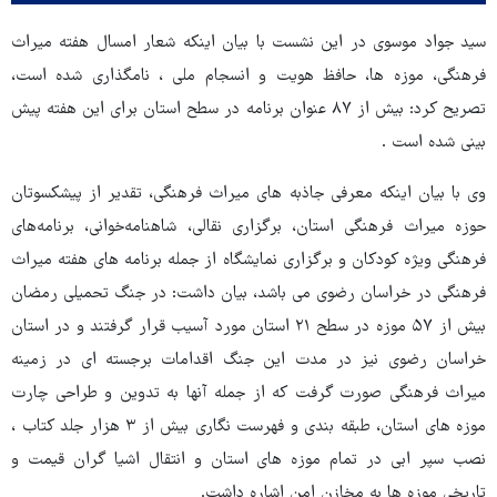
سید جواد موسوی در این نشست با بیان اینکه شعار امسال هفته میراث
فرهنگی، موزه ها، حافظ هویت و انسجام ملی ، نامگذاری شده است،
تصریح کرد: بیش از ۸۷ عنوان برنامه در سطح استان برای این هفته پیش
بینی شده است .
وی با بیان اینکه معرفی جاذبه های میراث فرهنگی، تقدیر از پیشکسوتان
حوزه میراث فرهنگی استان، برگزاری نقالی، شاهنامه‌خوانی، برنامه‌های
فرهنگی ویژه کودکان و برگزاری نمایشگاه از جمله برنامه های هفته میراث
فرهنگی در خراسان رضوی می باشد، بیان داشت: در جنگ تحمیلی رمضان
بیش از ۵۷ موزه در سطح ۲۱ استان مورد آسیب قرار گرفتند و در استان
خراسان رضوی نیز در مدت این جنگ اقدامات برجسته ای در زمینه
میراث فرهنگی صورت گرفت که از جمله آنها به تدوین و طراحی چارت
موزه های استان، طبقه بندی و فهرست نگاری بیش از ۳ هزار جلد کتاب ،
نصب سپر ابی در تمام موزه های استان و انتقال اشیا گران قیمت و
تاریخی موزه ها به مخازن امن اشاره داشت.