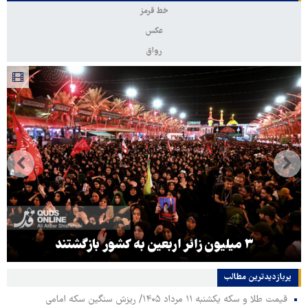
خط قرمز
عکس
رواق
۳ میلیون زائر اربعین به کشور بازگشتند
پربازدیدترین‌ مطالب
قیمت طلا و سکه یکشنبه ۱۱ مرداد ۱۴۰۵/ ریزش سنگین سکه امامی