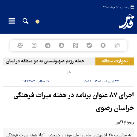
پنجشنبه ۱۵ مرداد ۱۴۰۵
تحولات منطقه
حمله رژیم صهیونیستی به دو منطقه در لبنان
بازار
۲۷ اردیبهشت ۱۴۰۵ - ۱۵:۵۸
کد مطلب:
۱۱۴۷۷۸۷
اجرای ۸۷ عنوان برنامه در هفته میراث فرهنگی
خراسان رضوی
رپورتاژ اگهی
به مناسبت ۲۸ اردیبهشت ماه روز ملی موزه و همچنین آغاز هفته میراث فرهنگی