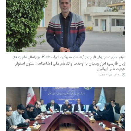
ظرفیت‌های تمدنی زبان فارسی در آینه کلام مدیرگروه ادبیات دانشگاه بین‌المللی امام رضا(ع)
زبان فارسی؛ ابزار رسیدن به وحدت و تفاهم ملی | شاهنامه؛ ستون استوار
هویت ملی ایرانیان
۱۴۰۵-۰۲-۳۰ ۱۰:۴۵