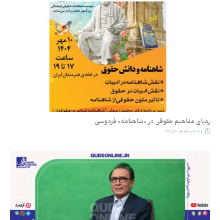
ردپای مفاهیم حقوقی در «شاهنامه» فردوسی
۱۴۰۴-۰۶-۳۰ ۱۳:۵۶