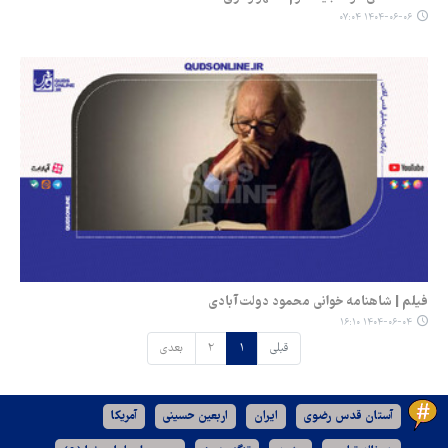
۱۴۰۴-۰۶-۰۶ ۰۷:۰۴
فیلم | شاهنامه‌ خوانی محمود دولت‌آبادی
۱۴۰۴-۰۶-۰۴ ۱۶:۱۰
قبلی
۱
۲
بعدی
آستان قدس رضوی
ایران
اربعین حسینی
آمریکا