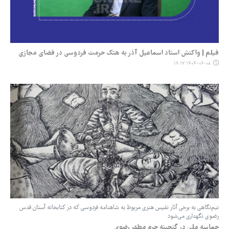
فیلم | واکنش استاد اسماعیل آذر به هتک حرمت فردوسی در فضای مجازی
۱۴۰۴-۰۶-۰۸ ۱۶:۱۷
نیم‌نگاهی به برخی آثار نفیس هنری مربوط به شاهنامه فردوسی که در کتابخانه آستان قدس
رضوی نگهداری می‌شود
حماسه ملی در گنجینه حرم مطهر رضوی