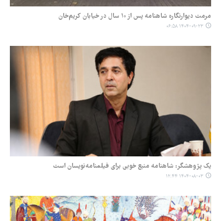
مرمت دیوارنگاره شاهنامه پس از ۱۰ سال در خیابان کریم‌خان
۱۴۰۴-۰۹-۲۳ ۰۶:۵۸
یک پژوهشگر: شاهنامه منبع خوبی برای فیلمنامه‌نویسان است
۱۴۰۴-۰۸-۰۳ ۱۲:۴۴