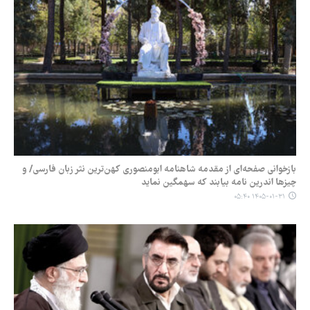
بازخوانی صفحه‌ای از مقدمه شاهنامه ابومنصوری کهن‌ترین نثر زبان فارسی/ و
چیزها اندرین نامه بیابند که سهمگین نماید
۱۴۰۵-۰۱-۳۱ ۰۵:۴۰