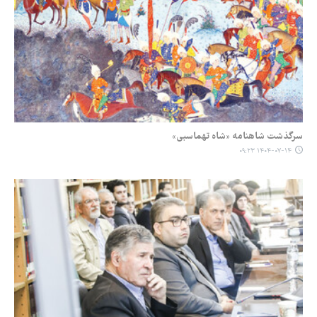
سرگذشت شاهنامه «شاه تهماسبی»
۱۴۰۴-۰۷-۱۴ ۰۹:۲۳