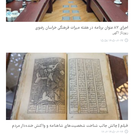
اجرای ۸۷ عنوان برنامه در هفته میراث فرهنگی خراسان رضوی
رپورتاژ اگهی
۱۴۰۵-۰۲-۲۷ ۱۵:۵۸
فیلم | چالش جالب شناخت شخصیت‌های شاهنامه و واکنش خنده‌دار مردم
۱۴۰۵-۰۲-۲۶ ۱۲:۰۲