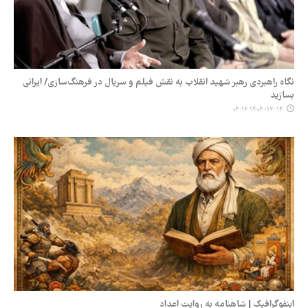
نگاه راهبردی رهبر شهید انقلاب به نقش فیلم و سریال در فرهنگ‌سازی/ ایرانی
بسازید
۱۴۰۴-۱۲-۱۴ ۰۴:۱۶
اینفوگرافیک | شاهنامه به روایت اعداد