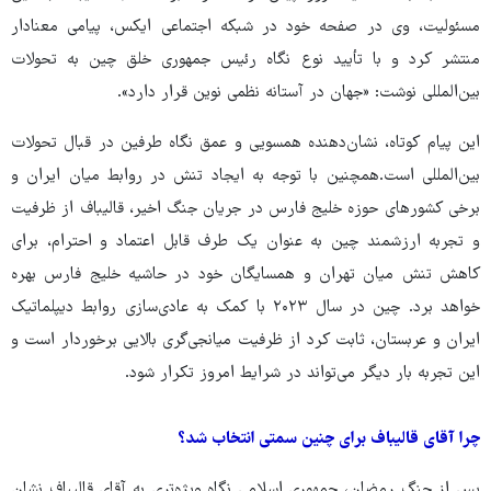
مسئولیت، وی در صفحه خود در شبکه اجتماعی ایکس، پیامی معنادار
منتشر کرد و با تأیید نوع نگاه رئیس جمهوری خلق چین به تحولات
بین‌المللی نوشت: «جهان در آستانه نظمی نوین قرار دارد».
این پیام کوتاه، نشان‌دهنده همسویی و عمق نگاه طرفین در قبال تحولات
بین‌المللی است.همچنین با توجه به ایجاد تنش در روابط میان ایران و
برخی کشورهای حوزه خلیج فارس در جریان جنگ اخیر، قالیباف از ظرفیت
و تجربه ارزشمند چین به عنوان یک طرف قابل اعتماد و احترام، برای
کاهش تنش میان تهران و همسایگان خود در حاشیه خلیج فارس بهره
خواهد برد. چین در سال ۲۰۲۳ با کمک به عادی‌سازی روابط دیپلماتیک
ایران و عربستان، ثابت کرد از ظرفیت میانجی‌گری بالایی برخوردار است و
این تجربه بار دیگر می‌تواند در شرایط امروز تکرار شود.
چرا آقای قالیباف برای چنین سمتی انتخاب شد؟
پس از جنگ رمضان، جمهوری اسلامی نگاه ویژه‌تری به آقای قالیباف نشان