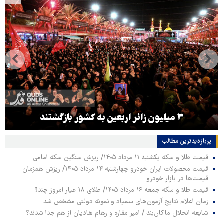
۳ میلیون زائر اربعین به کشور بازگشتند
پربازدیدترین‌ مطالب
قیمت طلا و سکه یکشنبه ۱۱ مرداد ۱۴۰۵/ ریزش سنگین سکه امامی
قیمت محصولات ایران خودرو چهارشنبه ۱۴ مرداد ۱۴۰۵/ ریزش همزمان
قیمت‌ها در بازار خودرو
قیمت طلا و سکه جمعه ۱۶ مرداد ۱۴۰۵/ طلای ۱۸ عیار امروز چند؟
زمان اعلام نتایج آزمون‌های سمپاد و نمونه دولتی مشخص شد
شایعه انحلال ماکان‌بند / امیر مقاره و رهام هادیان از هم جدا شدند؟