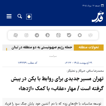
جمعه ۱۶ مرداد ۱۴۰۵
تحولات منطقه
حمله رژیم صهیونیستی به دو منطقه در لبنان
وقوع
سیاست
۲۹ اردیبهشت ۱۴۰۵ - ۰۳:۲۲
کد مطلب:
۱۱۴۷۹۶۹
محمدرضا منافی، خبرنگار و تحلیلگر:
تهران مسیر جدیدی برای روابط با پکن در پیش
گرفته است / مهار «عقاب» با کمک «اژدها»
توسعه مناسبات با «اژدهای زرد» که با دم آتشین خود پایان جنگ سرد را فریاد