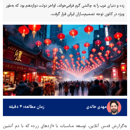
زده و دنیای غرب را به چالشی گرم فرامی‌خواند، اواخر دولت دوازدهم بود که به‌طور
ویژه در کانون توجه تصمیم‌سازان ایرانی قرار گرفت.
مهدی خالدی
زمان مطالعه: ۴ دقیقه
به‌گزارش قدس آنلاین، توسعه مناسبات با «اژدهای زرد» که با دم آتشین