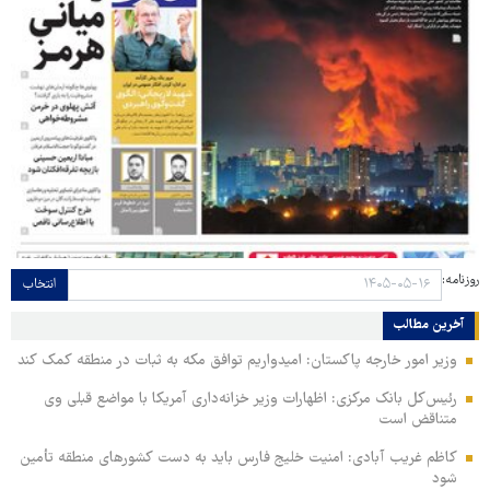
روزنامه:
انتخاب
آخرین مطالب
وزیر امور خارجه پاکستان: امیدواریم توافق مکه به ثبات در منطقه کمک کند
رئیس‌کل بانک مرکزی: اظهارات وزیر خزانه‌داری آمریکا با مواضع قبلی وی
متناقض است
کاظم غریب آبادی: امنیت خلیج فارس باید به دست کشورهای منطقه تأمین
شود