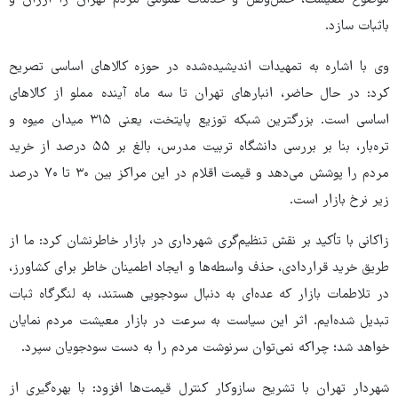
باثبات سازد.
وی با اشاره به تمهیدات اندیشیده‌شده در حوزه کالاهای اساسی تصریح
کرد: در حال حاضر، انبارهای تهران تا سه ماه آینده مملو از کالاهای
اساسی است. بزرگترین شبکه توزیع پایتخت، یعنی ۳۱۵ میدان میوه و
تره‌بار، بنا بر بررسی دانشگاه تربیت مدرس، بالغ بر ۵۵ درصد از خرید
مردم را پوشش می‌دهد و قیمت اقلام در این مراکز بین ۳۰ تا ۷۰ درصد
زیر نرخ بازار است.
زاکانی با تأکید بر نقش تنظیم‌گری شهرداری در بازار خاطرنشان کرد: ما از
طریق خرید قراردادی، حذف واسطه‌ها و ایجاد اطمینان خاطر برای کشاورز،
در تلاطمات بازار که عده‌ای به دنبال سودجویی هستند، به لنگرگاه ثبات
تبدیل شده‌ایم. اثر این سیاست به سرعت در بازار معیشت مردم نمایان
خواهد شد؛ چراکه نمی‌توان سرنوشت مردم را به دست سودجویان سپرد.
شهردار تهران با تشریح سازوکار کنترل قیمت‌ها افزود: با بهره‌گیری از