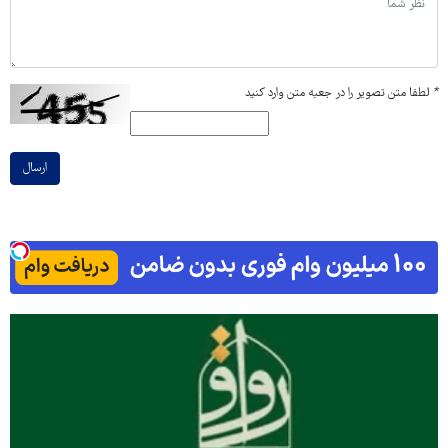
*
لطفا متن تصویر را در جعبه متن وارد کنید
ارسال