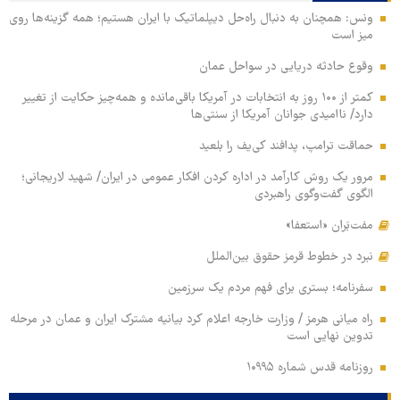
ونس: همچنان به دنبال راه‌حل دیپلماتیک با ایران هستیم؛ همه گزینه‌ها روی
میز است
وقوع حادثه دریایی در سواحل عمان
کمتر از ۱۰۰ روز به انتخابات در آمریکا باقی‌مانده و همه‌چیز حکایت از تغییر
دارد/ ناامیدی جوانان آمریکا از سنتی‌ها
حماقت ترامپ، پدافند کی‌یف را بلعید
مرور یک روش کارآمد در اداره کردن افکار عمومی در ایران/ شهید لاریجانی؛
الگوی گفت‌وگوی راهبردی
مفت‌بَران «استعفا»
نبرد در خطوط قرمز حقوق بین‌الملل
سفرنامه؛ بستری برای فهم مردم یک سرزمین
راه میانی هرمز / وزارت خارجه اعلام کرد بیانیه مشترک ایران و عمان در مرحله
تدوین نهایی است
روزنامه قدس شماره ۱۰۹۹۵