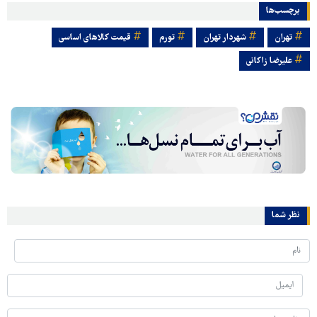
برچسب‌ها
تهران
شهردار تهران
تورم
قیمت کالاهای اساسی
علیرضا زاکانی
نظر شما