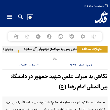
یکشنبه ۱۸ مرداد ۱۴۰۵
تحولات منطقه
حمله ارتش یمن به مواضع مزدوران آل سعود
رویترز: عربستان ۸۶ درصد از موشک‌های پاتریوت خود را
رواق
۲ خرداد ۱۴۰۵ - ۱۶:۴۵
کد مطلب:
۱۱۴۸۶۴۱
نگاهی به میراث علمی شهید جمهور در دانشگاه
بین‌المللی امام رضا (ع)
به مناسبت سالگرد شهادت مظلومانه خادم‌الرضا (ع)، شهید آیت‌الله رئیسی، مرور
کارنامه درخشان ایشان در دوران تولیت آستان قدس رضوی، نشان‌دهنده پی‌ریزی