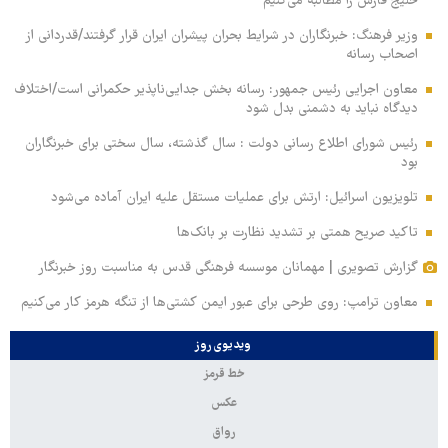
خلیج فارس را مطالبه‌ می‌کنیم
وزیر فرهنگ: خبرنگاران در شرایط بحران پیشران ایران قرار گرفتند/قدردانی از
اصحاب رسانه
معاون اجرایی رئیس جمهور: رسانه بخش جدایی‌ناپذیر حکمرانی است/اختلاف
دیدگاه نباید به دشمنی بدل شود
رئیس شورای اطلاع رسانی دولت : سال گذشته، سال سختی برای خبرنگاران
بود
تلویزیون اسرائیل: ارتش برای عملیات مستقل علیه ایران آماده می‌شود
تاکید صریح همتی بر تشدید نظارت بر بانک‌ها
گزارش تصویری | مهمانان موسسه فرهنگی قدس به مناسبت روز خبرنگار
معاون ترامپ: روی طرحی برای عبور ایمن کشتی‌ها از تنگه هرمز کار می‌کنیم
ویدیوی روز
خط قرمز
عکس
رواق