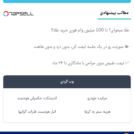
مطالب پیشنهادی
طلا میخوای؟ تا 100 میلیون وام فوری خرید طلا‼️
💫 صورتت رو در یک جلسه لیفت کن، بدون درد و بدون نقاهت
✅ لیفت طبیعی بدون جراحی با ماندگاری تا ۲۴ ماه
وب گردی
مزایده خودرو
اندیشکده حکمرانی هوشمند
هزینه سفر به کربلا
انبار هوشمند فلزات گرانبها