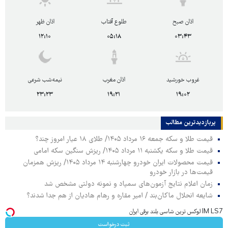
اذان صبح
طلوع آفتاب
اذان ظهر
۱۲:۱۰
۰۵:۱۸
۰۳:۴۳
غروب خورشید
اذان مغرب
نیمه‌شب شرعی
۲۳:۲۳
۱۹:۲۱
۱۹:۰۲
پربازدیدترین‌ مطالب
قیمت طلا و سکه جمعه ۱۶ مرداد ۱۴۰۵/ طلای ۱۸ عیار امروز چند؟
قیمت طلا و سکه یکشنبه ۱۱ مرداد ۱۴۰۵/ ریزش سنگین سکه امامی
قیمت محصولات ایران خودرو چهارشنبه ۱۴ مرداد ۱۴۰۵/ ریزش همزمان
قیمت‌ها در بازار خودرو
زمان اعلام نتایج آزمون‌های سمپاد و نمونه دولتی مشخص شد
شایعه انحلال ماکان‌بند / امیر مقاره و رهام هادیان از هم جدا شدند؟
IM LS7 لوکس ترین شاسی بلند برقی ایران
ثبت درخواست