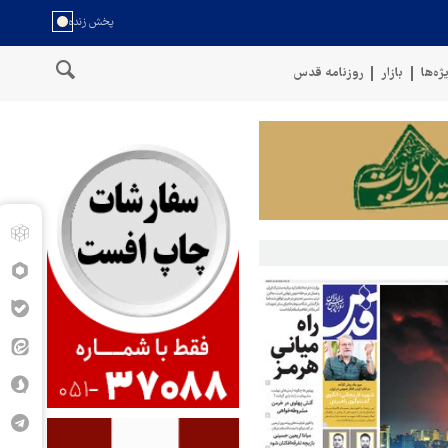
ژه‌ها
بازار
روزنامه قدس
 نیروهای مسلح یمن: کشتی نفتی عربستان را با موشک بالستیک هدف قرار دا