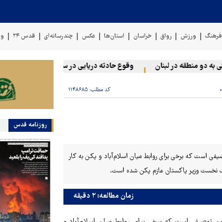
رهنگ
ورزش
رواق
خراسان
استان‌ها
عکس
چندرسانه‌ای
قدس ۲۴
وی
 دو منطقه در لبنان
وقوع حادثه دریایی در سواحل عمان
سخنگوی
کد مطلب:
۱۱۴۸۶۸۵
روزنامه قدس
وصیفی است که برخی برای روابط میان اسلام‌آباد و پکن به کار
زمان مطالعه: ۲ دقیقه