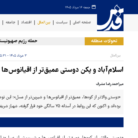
جمعه ۱۶ مرداد ۱۴۰۵
صفحه اصلی
سیاست
بین‌الملل
اقتصاد
جامعه
ف
تحولات منطقه
حمله رژیم صهیونیستی به
بین‌الملل
۳ خرداد ۱۴۰۵ - ۰۵:۳۱
اسلام‌آباد و پکن دوستی عمیق‌تر از اقیانوس‌ها
میراحمدرضا مشرف
«دوستی والاتر از کوه‌ها، عمیق‌تر از اقیانوس‌ها و شیرین‌تر از عسل»؛ این ت
برده‌اند و اکنون که این روابط در آستانه ۷۵ سالگی خود قرار گرفته، شهباز شریف نخست وزیر پاکستان عازم پکن شده است.