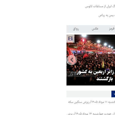
 ایران از مسابقات لائوس
 یمن به ریاض
قرمز
عکس
رواق
ور مقاومت، آمریکا را
ترامپ نماد فساد، اقتدارگرایی 
طقه درمانده کرد
جنگ‌طلبی است!
قیمت طلا و سکه یکشنبه ۱۱ مرداد ۱۴۰۵/ ریزش سنگین سکه
قیمت محصولات ایران خودرو چهارشنبه ۱۴ مرداد ۱۴۰۵/ ریزش