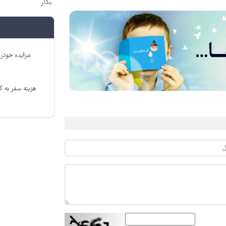
بکار
مزایده خودرو
هزینه سفر به کر