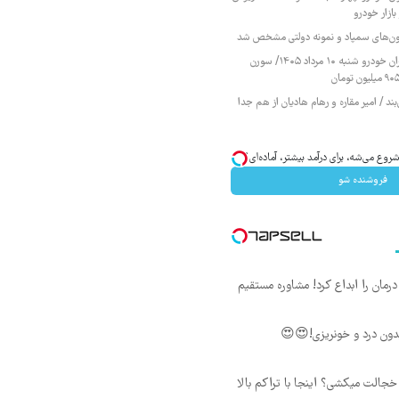
ازار خودرو
زمون‌های سمپاد و نمونه دولتی مشخص شد
قیمت محصولات ایران خودرو شنبه ۱۰ مرداد ۱۴۰۵/ سورن
ند / امیر مقاره و رهام هادیان از هم جدا
وع می‌شه، برای درآمد بیشتر، آماده‌ای؟
فروشنده شو
ان را ابداع کرد! مشاوره مستقیم
ون درد و خونریزی!😍😍
جالت میکشی؟ اینجا با تراکم بالا