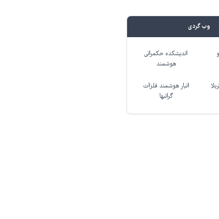
وب گردی
اندیشکده حکمرانی
هوشمند
بلا
انبار هوشمند فلزات
گرانبها