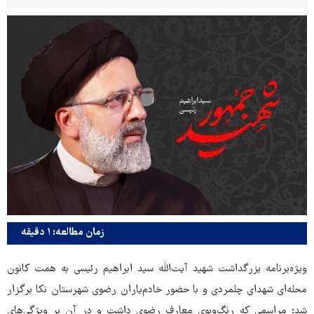
زمان مطالعه: ۱ دقیقه
ویژه‌برنامه بزرگداشت شهید آیت‌الله سید ابراهیم رئیسی به همت کانون
محله‌ای شهدای چلمردی و با حضور خادم‌یاران رضوی شهرستان نکا برگزار
شد؛ مراسمی که رنگ‌وبوی معارف رضوی داشت و در آن بر ویژگی‌های