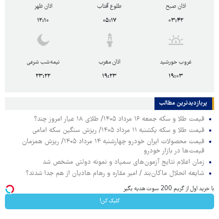
اذان صبح
طلوع آفتاب
اذان ظهر
۱۲:۱۰
۰۵:۱۷
۰۳:۴۲
غروب خورشید
اذان مغرب
نیمه‌شب شرعی
۲۳:۲۲
۱۹:۲۳
۱۹:۰۳
پربازدیدترین‌ مطالب
قیمت طلا و سکه جمعه ۱۶ مرداد ۱۴۰۵/ طلای ۱۸ عیار امروز چند؟
قیمت طلا و سکه یکشنبه ۱۱ مرداد ۱۴۰۵/ ریزش سنگین سکه امامی
قیمت محصولات ایران خودرو چهارشنبه ۱۴ مرداد ۱۴۰۵/ ریزش همزمان
قیمت‌ها در بازار خودرو
زمان اعلام نتایج آزمون‌های سمپاد و نمونه دولتی مشخص شد
شایعه انحلال ماکان‌بند / امیر مقاره و رهام هادیان از هم جدا شدند؟
با خرید اول از گریم 200 سوت هدیه بگیر
کلیک کن!