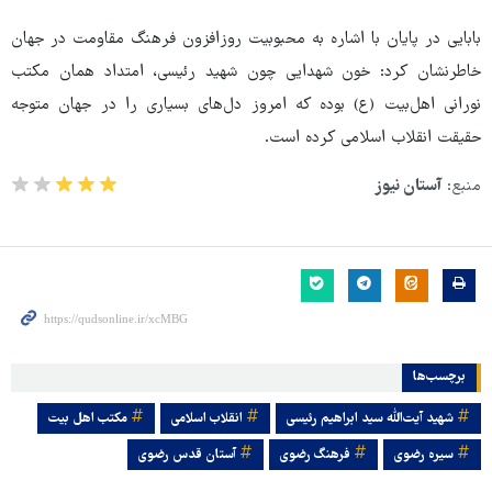
بابایی در پایان با اشاره به محبوبیت روزافزون فرهنگ مقاومت در جهان
خاطرنشان کرد: خون شهدایی چون شهید رئیسی، امتداد همان مکتب
نورانی اهل‌بیت (ع) بوده که امروز دل‌های بسیاری را در جهان متوجه
حقیقت انقلاب اسلامی کرده است.
منبع:
آستان نیوز
برچسب‌ها
شهید آیت‌الله سید ابراهیم رئیسی
انقلاب اسلامی
مکتب اهل بیت
سیره رضوی
فرهنگ رضوی
آستان قدس رضوی