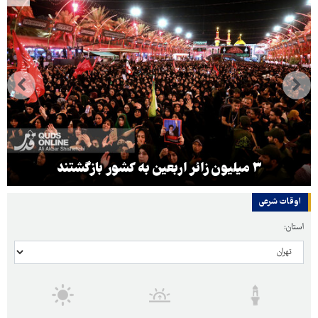
۳ میلیون زائر اربعین به کشور بازگشتند
اوقات شرعی
استان: