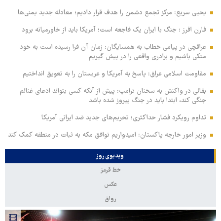
یحیی سریع: مرکز تجمع دشمن را هدف قرار دادیم؛ معادله جدید یمنی‌ها
فارن افرز : جنگ با ایران یک فاجعه است؛ آمریکا باید از خاورمیانه برود
عراقچی در پیامی خطاب به همسایگان: زمان آن فرا رسیده است به خود
متکی باشیم و برادری واقعی را در پیش گیریم
مقاومت اسلامی عراق: پاسخ به آمریکا و عربستان را به تعویق انداختیم
بقائی در واکنش به سخنان ترامپ: پیش از آنکه کسی بتواند ادعای غنائم
جنگی کند، ابتدا باید در جنگ پیروز شده باشد
تداوم رویکرد فشار حداکثری؛ تحریم‌های جدید ضد ایرانی آمریکا
وزیر امور خارجه پاکستان: امیدواریم توافق مکه به ثبات در منطقه کمک کند
ویدیوی روز
خط قرمز
عکس
رواق