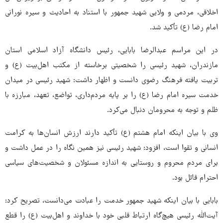
اخلاقی، مردمی و ولایی شهید جمهور با استناد به احادیث و سیره نورانی
امام رضا (ع) تأکید شد.
در این مراسم عبدالرضا بابایی، رئیس دانشگاه آزاد اسلامی استان
مازندران، شهید رئیسی را شخصیتی برخاسته از مکتب اهل‌بیت (ع) و
تربیت‌ یافته فرهنگ رضوی دانست و اظهار داشت: شهید رئیسی در میدان
خدمت سیره امام رضا (ع) را بر پایه مردم‌داری، تواضع، تعهد، مبارزه با
ظلم و توجه به محرومان دنبال می‌کرد.
وی با بیان اینکه امام هشتم (ع) تأکید دارند ارزش انسان‌ها به کرامت
انسانی و تقوا است، افزود: شهید رئیسی نیز همین نگاه را در عمل داشت و
برای مردم محروم و روستایی به اندازه مسئولان و شخصیت‌های سیاسی
احترام قائل بود.
بابایی با بیان اینکه شهید جمهور خدمت را عبادت می‌دانست، تصریح کرد:
آیت‌الله رئیسی هیچ‌گاه ارتباط قلبی خود با خداوند و اهل‌بیت (ع) را قطع