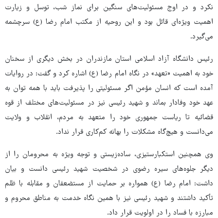
نکرد و در اوج مسئولیت‌های سنگین برای نماز شب، توسل و زیارت
اهمیت ویژه‌ای قائل بود و این روحیه از مکتب امام رضا (ع) سرچشمه
می‌گیرد.
رئیس دانشگاه آزاد اسلامی استان مازندران در بخش دیگری از سخنان
خود به اهمیت «تعهد» در نگاه امام رضا (ع) اشاره کرد و گفت: در روایات
آمده است که انسان مؤمن اگر مسئولیتی را پذیرفت باید با همه توان به
عهد خود وفادار بماند و شهید رئیسی نیز در مسئولیت‌های مختلف از قوه
قضائیه تا ریاست جمهوری خود را متعهد به مردم، انقلاب و ولایت
می‌دانست و هیچ‌گاه مشکلات را بهانه کم‌کاری قرار نداد.
وی همچنین استکبارستیزی، ساده‌زیستی و توجه ویژه به محرومان را از
دیگر جلوه‌های سیره رضوی در شخصیت شهید رئیسی دانست و بیان
داشت: امام رضا (ع) همواره بر حمایت از مستضعفان و مقابله با ظلم
تأکید داشتند و شهید رئیسی نیز با همین نگاه خدمت به مناطق محروم و
مبارزه با فساد را در اولویت قرار داد.