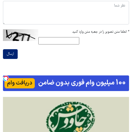
*
لطفا متن تصویر را در جعبه متن وارد کنید
ارسال