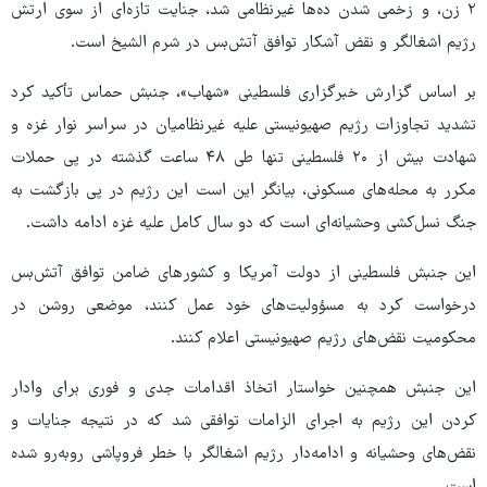
۲ زن، و زخمی شدن ده‌ها غیرنظامی شد، جنایت تازه‌ای از سوی ارتش
رژیم اشغالگر و نقض آشکار توافق آتش‌بس در شرم‌ الشیخ است.
بر اساس گزارش خبرگزاری فلسطینی «شهاب»، جنبش حماس تأکید کرد
تشدید تجاوزات رژیم صهیونیستی علیه غیرنظامیان در سراسر نوار غزه و
شهادت بیش از ۲۰ فلسطینی تنها طی ۴۸ ساعت گذشته در پی حملات
مکرر به محله‌های مسکونی، بیانگر این است این رژیم در پی بازگشت به
جنگ نسل‌کشی وحشیانه‌ای است که دو سال کامل علیه غزه ادامه داشت.
این جنبش فلسطینی از دولت آمریکا و کشورهای ضامن توافق آتش‌بس
درخواست کرد به مسؤولیت‌های خود عمل کنند، موضعی روشن در
محکومیت نقض‌های رژیم صهیونیستی اعلام کنند.
این جنبش همچنین خواستار اتخاذ اقدامات جدی و فوری برای وادار
کردن این رژیم به اجرای الزامات توافقی شد که در نتیجه جنایات و
نقض‌های وحشیانه و ادامه‌دار رژیم اشغالگر با خطر فروپاشی روبه‌رو شده