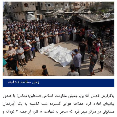
زمان مطالعه: ۱ دقیقه
به‌گزارش قدس آنلاین، جنبش مقاومت اسلامی فلسطین(حماس) با صدور
بیانیه‌ای اعلام کرد حملات هوایی گسترده شب گذشته به یک آپارتمان
مسکونی در مرکز شهر غزه که منجر به شهادت ۱۰ نفر، از جمله ۲ کودک و