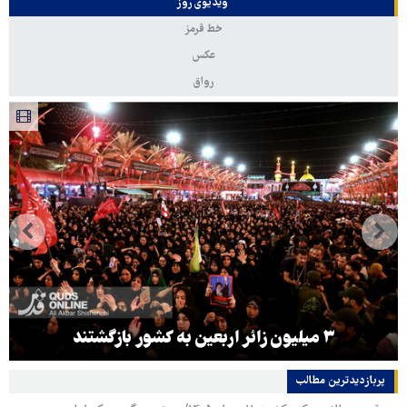
ویدیوی روز
خط قرمز
عکس
رواق
۳ میلیون زائر اربعین به کشور بازگشتند
پربازدیدترین‌ مطالب