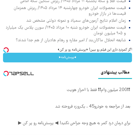
قیمت طلا و سکه یکشنبه ۱۱ مرداد ۱۴۰۵/ ریزش سنگین سکه امامی
قیمت محصولات ایران خودرو چهارشنبه ۱۴ مرداد ۱۴۰۵/ ریزش همزمان
قیمت‌ها در بازار خودرو
زمان اعلام نتایج آزمون‌های سمپاد و نمونه دولتی مشخص شد
قیمت محصولات ایران خودرو شنبه ۱۰ مرداد ۱۴۰۵/ سورن پلاس یک میلیارد
و ۹۰۵ میلیون تومان
شایعه انحلال ماکان‌بند / امیر مقاره و رهام هادیان از هم جدا شدند؟
اگر کمردرد داری این فیلم رو ببین! ◗پرسش‌نامه رو پر کن◖
◂پرسش‌نامه▸
مطالب پیشنهادی
❗❗200 میلیون وام❗❗ فقط با احراز هویت
بعد از مراجعه به خودرو45 ، یک‌روزه فروخته شد
برای درمان درد کمر به هیچ وجه جراحی نکنید! ◀ پرسش‌نامه رو پر کن ▶