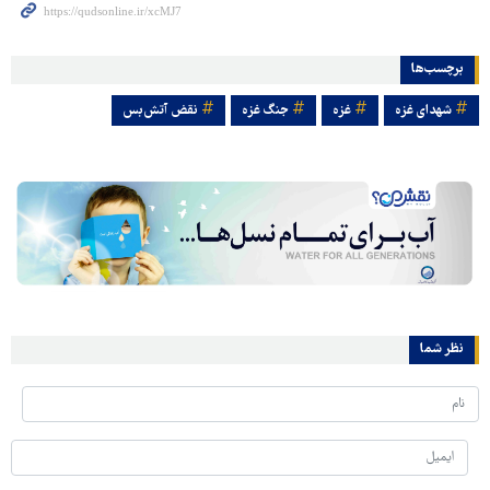
برچسب‌ها
شهدای غزه
غزه
جنگ غزه
نقض آتش‌بس
نظر شما