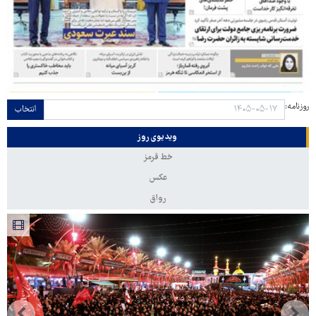
روزنامه:
انتخاب
ویدیوی روز
خط قرمز
عکس
رواق