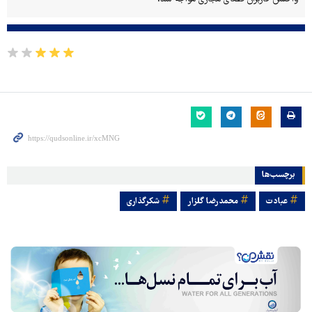
برچسب‌ها
عبادت
محمدرضا گلزار
شکرگذاری