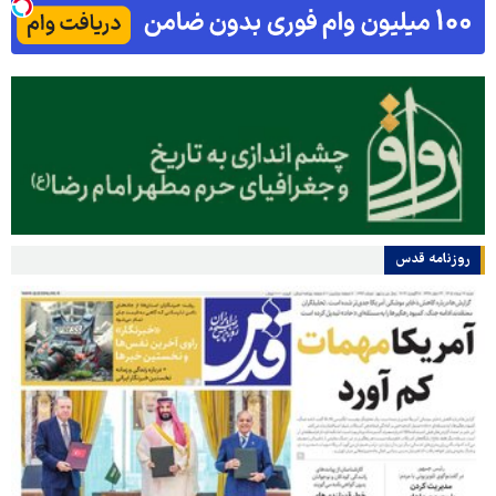
روزنامه قدس