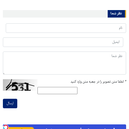
نظر شما
*
لطفا متن تصویر را در جعبه متن وارد کنید
ارسال