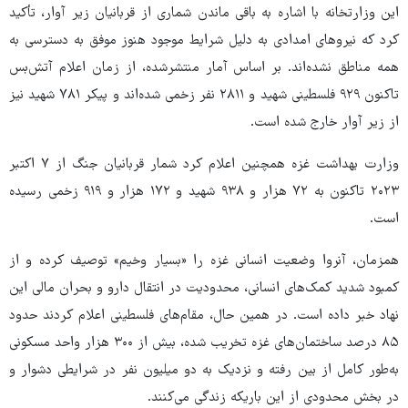
این وزارتخانه با اشاره به باقی ماندن شماری از قربانیان زیر آوار، تأکید
کرد که نیروهای امدادی به دلیل شرایط موجود هنوز موفق به دسترسی به
همه مناطق نشده‌اند. بر اساس آمار منتشرشده، از زمان اعلام آتش‌بس
تاکنون ۹۲۹ فلسطینی شهید و ۲۸۱۱ نفر زخمی شده‌اند و پیکر ۷۸۱ شهید نیز
از زیر آوار خارج شده است.
وزارت بهداشت غزه همچنین اعلام کرد شمار قربانیان جنگ از ۷ اکتبر
۲۰۲۳ تاکنون به ۷۲ هزار و ۹۳۸ شهید و ۱۷۲ هزار و ۹۱۹ زخمی رسیده
است.
همزمان، آنروا وضعیت انسانی غزه را «بسیار وخیم» توصیف کرده و از
کمبود شدید کمک‌های انسانی، محدودیت در انتقال دارو و بحران مالی این
نهاد خبر داده است. در همین حال، مقام‌های فلسطینی اعلام کردند حدود
۸۵ درصد ساختمان‌های غزه تخریب شده، بیش از ۳۰۰ هزار واحد مسکونی
به‌طور کامل از بین رفته و نزدیک به دو میلیون نفر در شرایطی دشوار و
در بخش محدودی از این باریکه زندگی می‌کنند.