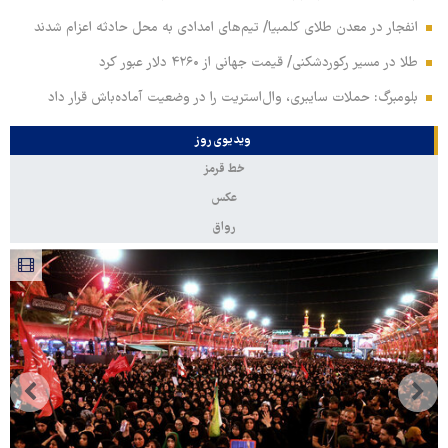
انفجار در معدن طلای کلمبیا/ تیم‌های امدادی به محل حادثه اعزام شدند
طلا در مسیر رکوردشکنی/ قیمت جهانی از ۴۲۶۰ دلار عبور کرد
بلومبرگ: حملات سایبری، وال‌استریت را در وضعیت آماده‌باش قرار داد
ویدیوی روز
خط قرمز
عکس
رواق