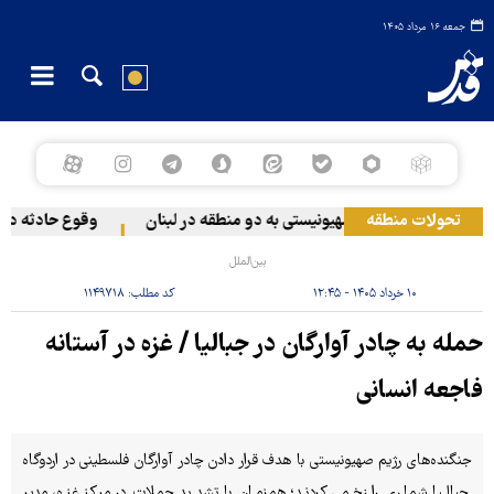
جمعه ۱۶ مرداد ۱۴۰۵
تحولات منطقه
حمله رژیم صهیونیستی به دو منطقه در لبنان
وقوع حادثه دریای
بین‌الملل
۱۰ خرداد ۱۴۰۵ - ۱۲:۴۵
کد مطلب:
۱۱۴۹۷۱۸
حمله به چادر آوارگان در جبالیا / غزه در آستانه
فاجعه انسانی
جنگنده‌های رژیم صهیونیستی با هدف قرار دادن چادر آوارگان فلسطینی در اردوگاه
جبالیا شماری را زخمی کردند؛ همزمان با تشدید حملات در مرکز غزه، مدیر