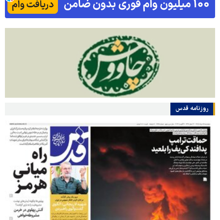
روزنامه قدس