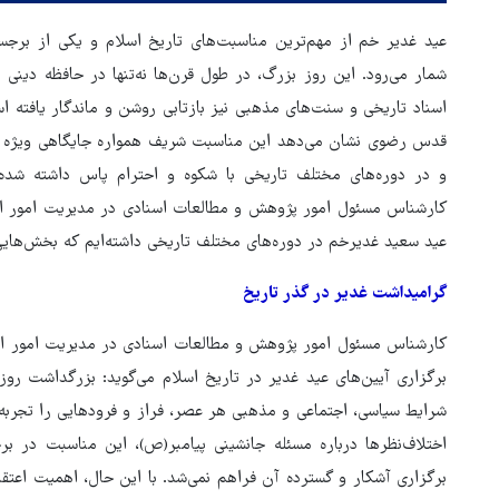
عید غدیر خم از مهم‌ترین مناسبت‌های تاریخ اسلام و یکی از برج
شمار می‌رود. این روز بزرگ، در طول قرن‌ها نه‌تنها در حافظه دینی 
اسناد تاریخی و سنت‌های مذهبی نیز بازتابی روشن و ماندگار یافته ا
قدس رضوی نشان می‌دهد این مناسبت شریف همواره جایگاهی ویژه در
و در دوره‌های مختلف تاریخی با شکوه و احترام پاس داشته شده 
کارشناس مسئول امور پژوهش و مطالعات اسنادی در مدیریت امور ا
عید سعید غدیرخم در دوره‌های مختلف تاریخی داشته‌ایم که بخش‌هایی ا
گرامیداشت غدیر در گذر تاریخ
کارشناس مسئول امور پژوهش و مطالعات اسنادی در مدیریت امور اس
برگزاری آیین‌های عید غدیر در تاریخ اسلام می‌گوید: بزرگداشت روز
هماهنگی محور مقاومت، آمریکا 
شرایط سیاسی، اجتماعی و مذهبی هر عصر، فراز و فرودهایی را تجربه 
در منطقه درمانده کرد
اختلاف‌نظرها درباره مسئله جانشینی پیامبر(ص)، این مناسبت در بر
برگزاری آشکار و گسترده آن فراهم نمی‌شد. با این حال، اهمیت اعتق