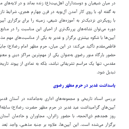
در میان شیعیان و دوستداران اهل‌بیت(ع) زنده بماند و در لایه‌های م
به گفته او، با روی کار آمدن آل‌بویه در قرن چهارم هجری، شرایط تاز
با رویکردی نزدیک‌تر به آموزه‌های شیعی، زمینه را برای برگزاری آی
دوره می‌توان نشانه‌های پررنگ‌تری از احیای این مناسبت را در منابع ت
آیین‌ها با شکوه بیشتری برگزار و غدیر به یکی از مناسبت‌های مهم 
فاطمی‌مقدم تأکید می‌کند: در این میان، حرم مطهر امام رضا(ع) جا
حضور بارگاه منور رضوی به‌عنوان یکی از مهم‌ترین مراکز دینی و مع
مقدس، تنها یک مراسم تشریفاتی نباشد، بلکه به نمادی از پیوند تاری
تبدیل شود.
پاسداشت غدیر در حرم مطهر رضوی
بررسی اسناد تاریخی و مجموعه‌های اداری به‌جامانده در آستان قدس
آیین‌های گرامیداشت عید غدیر در حرم مطهر حضرت رضا(ع) سابقه‌ای ط
روز هجدهم ذی‌الحجه، با حضور زائران، مجاوران و خادمان آستا
برگزار می‌شده است. این آیین‌ها، علاوه بر جنبه مذهبی، واجد بُعد 