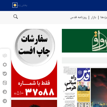
ژه‌ها
بازار
روزنامه قدس
مان
سخنگوی نیروهای مسلح یمن: کشتی نفتی عربستان را با موشک بالس