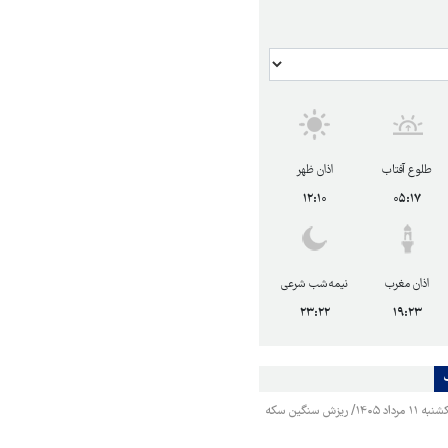
طلوع آفتاب
اذان ظهر
۱۲:۱۰
۰۵:۱۷
اذان مغرب
نیمه‌شب شرعی
۲۳:۲۲
۱۹:۲۳
قیمت طلا و سکه یکشنبه ۱۱ مرداد ۱۴۰۵/ ریزش سنگین سکه