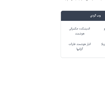
وب گردی
اندیشکده حکمرانی
هوشمند
بلا
انبار هوشمند فلزات
گرانبها