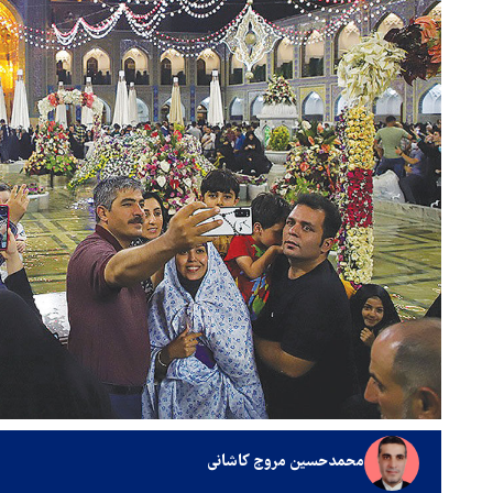
محمدحسین مروج کاشانی