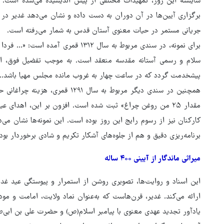
شایسته این روز، تمهیدات مختلفی از پیش اندیشیده می‌شده است. چن
برگزاری آیین‌ها در آن دوران به دست داده و نشان می‌دهد غدیر در 
جریانی مستمر در حیات معنوی آستان قدس به شمار می‌رفته است.
برای نمونه، در سندی مربوط به سال ۱۳۱۲
سلام و رسمی آستانه مقدسه منعقد است. به موجب تفضیل فوق، اس
پیشخدمت گردد که در ساعت چهار به غروب مانده مجلس مهیا باشد...
همچنین در سندی دیگر مربوط به سال 
مقدار ۲۵ من روغن چراغ» ثبت شده است. افزون بر این، اهدای 
کارکنان نیز از رسوم رایج این روز بوده است. این نمونه‌ها نشان 
برنامه‌ریزی دقیق و هم از جلوه‌های آشکار تکریم و شادی برخوردار بو
میراثی ماندگار از آیینی ۴۰۰ ساله
این اسناد و روایت‌ها، تصویری روشن از استمرار و پیوستگی عید
ارائه می‌کند. غدیر، قرن‌هاست که به‌عنوان نماد ولایت، امامت و مو
یادآور تجدید عهدی معنوی با پیامبر اسلام(ص) و حضرت علی بن ابی‌