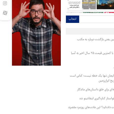
انتخاب
ین یعنی بازگشت دوباره به مکتب
عربستان نفت خود را با کمترین قیمت ۲۵ سال اخیر به آسیا
ایجان تنها یک خطه نیست؛ کتابی است
خ ایران‌زمین
واستار کناره‌گیری اینفانتینو شد
ت داده‌اید؟ این عادت‌های روزمره مقصرند