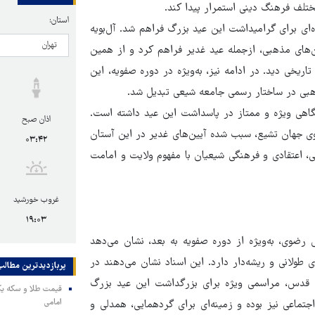
ختلف فرهنگ دینی استمرار پیدا کند.
استان:
ه‌ای برای گرامیداشت این عید بزرگ فراهم شد. آل‌بویه
ین‌های مذهبی، ازجمله عید غدیر فراهم کرد و از همین
اریخی دید. در ادامه نیز، به‌ویژه در دوره صفویه، این
مذهبی در ساختار رسمی جامعه شیعی تبدیل شد.
یگاهی ویژه و ممتاز در پاسداشت این عید داشته است.
اذان صبح
نوی جهان تشیع، سبب شده آیین‌های غدیر در این آستان
۰۳:۴۲
خی، اعتقادی و فرهنگی شیعیان با مفهوم ولایت و امامت
غروب خورشید
۱۹:۰۳
 رضوی، به‌ویژه از دوره صفویه به بعد، نشان می‌دهد
ولانی و ریشه‌دار دارد. این اسناد نشان می‌دهند در
پربازدیدترین‌ مطالب
ن قدس، مراسمی ویژه برای بزرگداشت این عید بزرگ
امامی
اجتماعی نیز بوده و زمینه‌ای برای گردهمایی، همدلی و