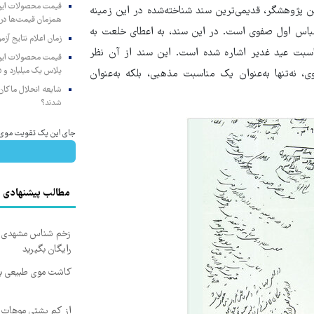
ن پژوهشگر، قدیمی‌ترین سند شناخته‌شده در این زمینه
همزمان قیمت‌ها در ب
از ۴۲۰ سال پیش و دوره شاه عباس اول صفوی است. در این سند، به اعطای خلعت به
زمان اعلام نتایج آ
بت عید غدیر اشاره شده است. این سند از آن نظر
پلاس یک میلیارد و ۹۰۵ میلیون تومان
ه‌تنها به‌عنوان یک مناسبت مذهبی، بلکه به‌عنوان
شایعه انحلال ماکان‌ب
شدند؟
جای این پک تقویت موی جلب
مطالب پیشنهادی
زخم شناس مشهدی درم
رایگان بگیرید
کاشت موی طبیعی بد
از کم پشتی موهات خ