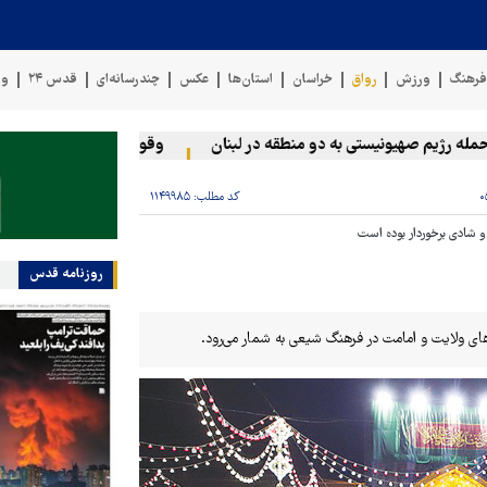
رهنگ
ورزش
رواق
خراسان
استان‌ها
عکس
چندرسانه‌ای
قدس ۲۴
وی
ژیم صهیونیستی به دو منطقه در لبنان
وقوع حادثه دریایی در سواحل ع
کد مطلب:
۱۱۴۹۹۸۵
و شادی برخوردار بوده است
روزنامه قدس
های ولایت و امامت در فرهنگ شیعی به شمار می‌رود.