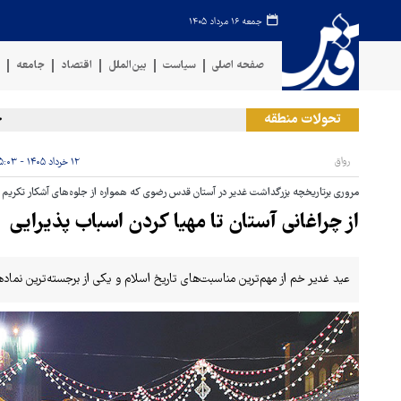
جمعه ۱۶ مرداد ۱۴۰۵
صفحه اصلی
سیاست
بین‌الملل
اقتصاد
جامعه
ف
تحولات منطقه
حمله ر
رواق
۱۲ خرداد ۱۴۰۵ - ۰۵:۰۳
مروری برتاریخچه بزرگداشت غدیر در آستان قدس رضوی که همواره از جلوه‌های آشکار تکریم 
از چراغانی آستان تا مهیا کردن اسباب پذیرایی
عید غدیر خم از مهم‌ترین مناسبت‌های تاریخ اسلام و یکی از برجسته‌ترین نماد