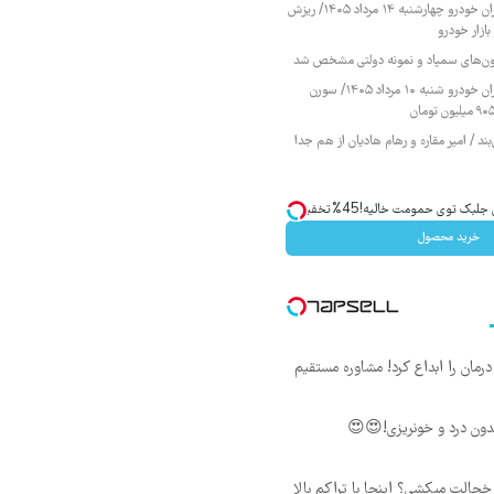
قیمت محصولات ایران خودرو چهارشنبه ۱۴ مرداد ۱۴۰۵/ ریزش
ازار خودرو
زمون‌های سمپاد و نمونه دولتی مشخص شد
قیمت محصولات ایران خودرو شنبه ۱۰ مرداد ۱۴۰۵/ سورن
ند / امیر مقاره و رهام هادیان از هم جدا
ک توی حمومت خالیه!45%تخفیف
خرید محصول
ان را ابداع کرد! مشاوره مستقیم
ون درد و خونریزی!😍😍
جالت میکشی؟ اینجا با تراکم بالا