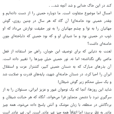
کند در این خاک خدایی و شد آنچه شد... .
امسال اما موضوع متفاوت است. ما دوباره خمینی را از دست داده‌ایم و
چقدر خمینی بود خامنه‌ای! آن گاه که هر سال در چنین روزی، گوش
جهانیان را به نوا و چشم جهانیان را به نور حقیقت نوازش می‌داد که او
ذوب در خمینی بود و ما شیدای او و که بود خمینی که دلباخته‌ای چون
خامنه‌ای داشت؟
لعنت به دنیایی که برای توصیف این خوبان، راهی جز استفاده از فعل
ماضی باقی نگذاشته؛ اما نه. نور خمینی خیلی چیزها را تغییر داده است.
آن بذرهای مبارک که به دستان خمینی کبیر، کشتزار عزت و استقلال
ایران را احیا کرد، در دستان خامنه‌ای شهید، پایه‌های قدرت و صلابت شد
و یک سیلی محکم زیر گوش شیطان!
شاید این روزها؛ آنجا که یک نوجوان غیور و عزیز ایرانی، مسئولان را به از
سرگیری نبرد با دشمن متجاوز فرا می‌خواند، آنگاه که هر خباثت شیطان و
بردگانش در منطقه، با زبان موشک و آتش پاسخ داده می‌شود، همه چیز
عادی به نظر برسد؛ اما اتفاقاً همه چیز غیر عادی است. این غیر عادی است