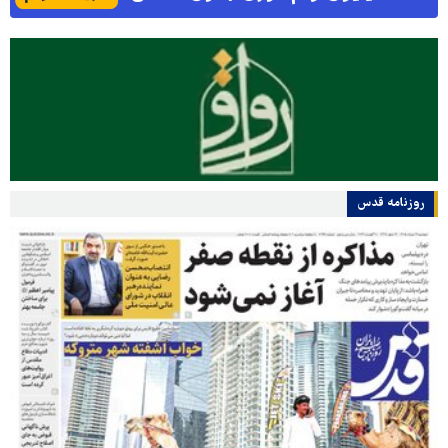
روزنامه قدس