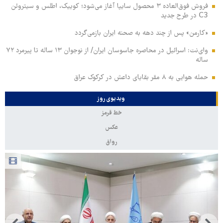
فروش فوق‌العاده ۳ محصول سایپا آغاز می‌شود؛ کوییک، اطلس و سیتروئن
C3 در طرح جدید
«کارمن» پس از چند دهه به صحنه ایران بازمی‌گردد
وای‌نت: اسرائیل در محاصره جاسوسان ایران/ از نوجوان ۱۳ ساله تا پیرمرد ۷۲
ساله
حمله هوایی به ۸ مقر بقایای داعش در کرکوک عراق
ویدیوی روز
خط قرمز
عکس
رواق