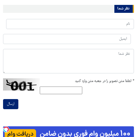
نظر شما
*
لطفا متن تصویر را در جعبه متن وارد کنید
ارسال