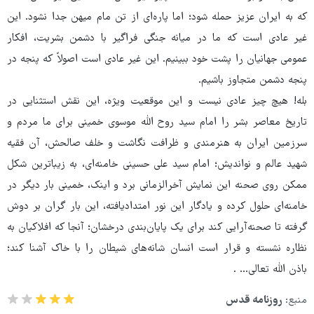
که به ایران عزیز حمله شود؛ اما پاره‌ای از تن مام میهن جدا نشود. این
غیر عادی است که ما در میانه جنگی فراگیر با دشمن بشریت، افکار
عمومی جهانیان را پشت خود ببینیم. این غیر عادی است اصولاً که پنجه در
پنجه دشمن متجاوز باشیم.
بله! هیچ چیز عادی نیست و این موقعیت ویژه، این نقش استثنایی در
تاریخ معاصر بشر را امام سید روح الله موسوی خمینی برای ما مردم و
سرزمین ایران به هنرمندی و ظرافت نگاشت و خلف صالحش، آن فقیه
شهید عالم و نواندیش؛ امام سید علی حسینی خامنه‌ای، به زیباترین شکل
ممکن روی صحنه این نمایش آخرالزمانی برد و اینک، خمینی بار دیگر در
خامنه‌ای حلول کرده و یادگار این نور امتدادیافته، این بار گران بر دوش
گرفته تا صحنه‌آرایی کند برای یک پایان‌بندی درخشان؛ آنجا که افلاکیان به
نظاره نشسته و قرار است انسان شانه‌های شیطان را با خاک آشنا کند؛
باذن الله تعالی... .
منبع:
روزنامه قدس