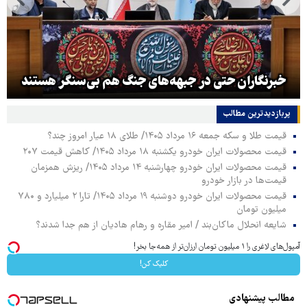
خبرنگاران حتی در جبهه‌های جنگ هم بی‌سنگر هستند
پربازدیدترین‌ مطالب
قیمت طلا و سکه جمعه ۱۶ مرداد ۱۴۰۵/ طلای ۱۸ عیار امروز چند؟
قیمت محصولات ایران خودرو یکشنبه ۱۸ مرداد ۱۴۰۵/ کاهش قیمت ۲۰۷
قیمت محصولات ایران خودرو چهارشنبه ۱۴ مرداد ۱۴۰۵/ ریزش همزمان
قیمت‌ها در بازار خودرو
قیمت محصولات ایران خودرو دوشنبه ۱۹ مرداد ۱۴۰۵/ تارا ۲ میلیارد و ۷۸۰
میلیون تومان
شایعه انحلال ماکان‌بند / امیر مقاره و رهام هادیان از هم جدا شدند؟
آمپول‌های لاغری را ۱ میلیون تومان ارزان‌تر از همه‌جا بخر!
کلیک کن!
مطالب پیشنهادی