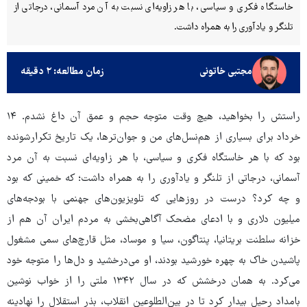
خاستگاه فکری و سیاسی، با هر زاویه‌ای نسبت به آن مرد آسمانی، درجاتی از
تلنگر و یادآوری را به همراه داشت.
مجتبی خاتونی
زمان مطالعه: ۲ دقیقه
راستش را بخواهید، هیچ وقت متوجه حجم و عمق آن داغ نشدم. ۱۴
خرداد برای بسیاری از هم‌نسل‌های من و جوان‌ترها، یک تاریخ تکرارشونده
بود که با هر خاستگاه فکری و سیاسی، با هر زاویه‌ای نسبت به آن مرد
آسمانی، درجاتی از تلنگر و یادآوری را به همراه داشت؛ که خمینی که بود
و چه کرد؟ درست در روزهایی که تلویزیون‌های جهنمی با بودجه‌های
میلیون دلاری و با ادعای مضحک آگاهی‌بخشی به مردم ایران آن هم از
خزانه سلطنت بریتانیا، پنتاگون، سیا و موساد، مثل قارچ‌های سمی مشغول
پاشیدن خاک به چهره خورشید بودند، او می‌درخشید و دل‌ها را متوجه خود
می‌کرد. به همان درخشش که در سال ۱۳۴۲ ملتی را از خواب نوشین
بامداد رحیل بیدار کرد تا در بین‌الطلوعین انقلاب، بذر استقلال را نهادینه