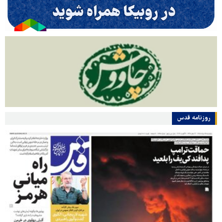
روزنامه قدس