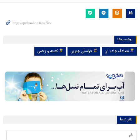
برچسب‌ها
تصادف جاده ای
خراسان جنوبی
کشته و زخمی
نظر شما