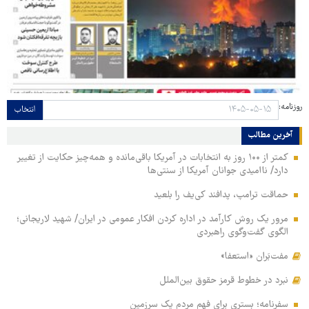
روزنامه:
انتخاب
آخرین مطالب
کمتر از ۱۰۰ روز به انتخابات در آمریکا باقی‌مانده و همه‌چیز حکایت از تغییر
دارد/ ناامیدی جوانان آمریکا از سنتی‌ها
حماقت ترامپ، پدافند کی‌یف را بلعید
مرور یک روش کارآمد در اداره کردن افکار عمومی در ایران/ شهید لاریجانی؛
الگوی گفت‌وگوی راهبردی
مفت‌بَران «استعفا»
نبرد در خطوط قرمز حقوق بین‌الملل
سفرنامه؛ بستری برای فهم مردم یک سرزمین