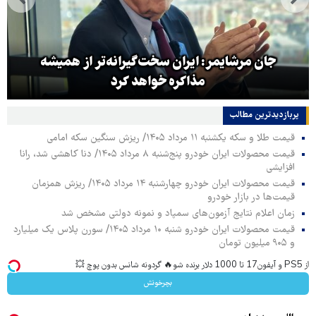
جان مرشایمر: ایران سخت‌گیرانه‌تر از همیشه
مذاکره خواهد کرد
پربازدیدترین‌ مطالب
قیمت طلا و سکه یکشنبه ۱۱ مرداد ۱۴۰۵/ ریزش سنگین سکه امامی
قیمت محصولات ایران خودرو پنج‌شنبه ۸ مرداد ۱۴۰۵/ دنا کاهشی شد، رانا
افزایشی
قیمت محصولات ایران خودرو چهارشنبه ۱۴ مرداد ۱۴۰۵/ ریزش همزمان
قیمت‌ها در بازار خودرو
زمان اعلام نتایج آزمون‌های سمپاد و نمونه دولتی مشخص شد
قیمت محصولات ایران خودرو شنبه ۱۰ مرداد ۱۴۰۵/ سورن پلاس یک میلیارد
و ۹۰۵ میلیون تومان
از PS5 و آیفون17 تا 1000 دلار برنده شو🔥 گردونه شانس بدون پوچ 💥
بچرخونش