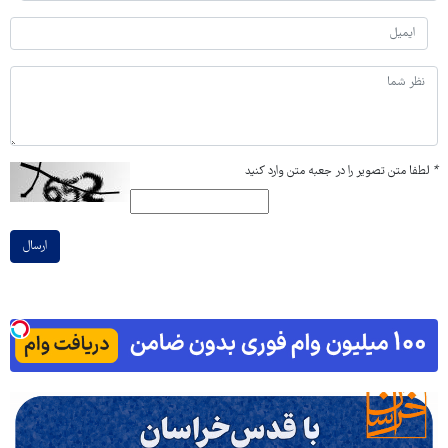
*
لطفا متن تصویر را در جعبه متن وارد کنید
ارسال