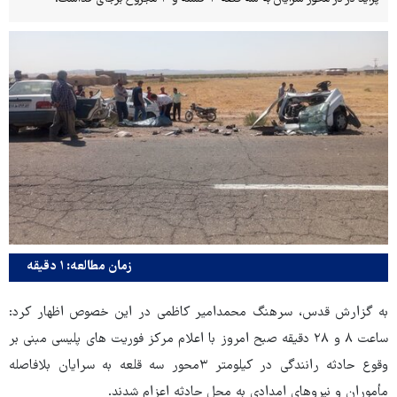
زمان مطالعه: ۱ دقیقه
به گزارش قدس، سرهنگ محمدامیر کاظمی در این خصوص اظهار کرد:
ساعت ۸ و ۲۸ دقیقه صبح امروز با اعلام مرکز فوریت های پلیسی مبنی بر
وقوع حادثه رانندگی در کیلومتر ۳محور سه قلعه به سرایان بلافاصله
مأموران و نیروهای امدادی به محل حادثه اعزام شدند.