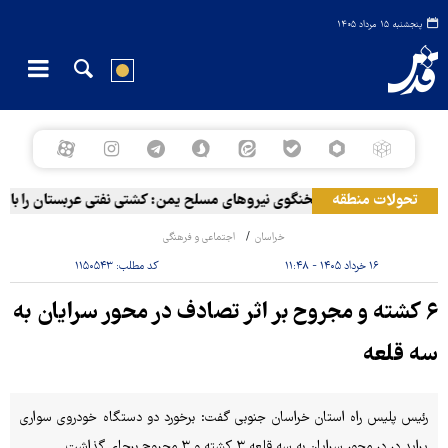
پنجشنبه ۱۵ مرداد ۱۴۰۵
تحولات منطقه
سخنگوی نیروهای مسلح یمن: کشتی نفتی عربستان را با موش
خراسان
اجتماعی و فرهنگی
۱۶ خرداد ۱۴۰۵ - ۱۱:۴۸
کد مطلب:
۱۱۵۰۵۴۳
۶ کشته و مجروح بر اثر تصادف در محور سرایان به
سه قلعه
رئیس پلیس راه استان خراسان‌ جنوبی گفت: برخورد دو دستگاه خودروی سواری
پراید در در محور سرایان به سه قلعه ۳ کشته و ۳ مجروح برجای گذاشت.