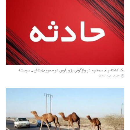
یک کشته و ۶ مصدوم در واژگونی پژو پارس در محور نهبندان_ سربیشه
۱۴۰۵-۰۵-۱۲ ۱۶:۱۹