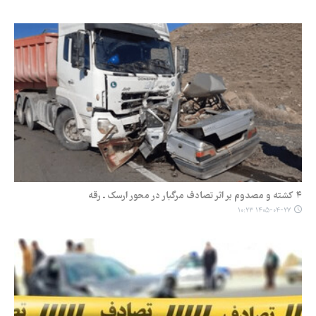
۴ کشته و مصدوم بر اثر تصادف مرگبار در محور ارسک ـ رقه
۱۴۰۵-۰۴-۲۷ ۱۰:۲۳