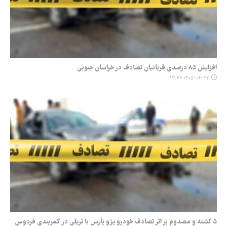
افزایش ۸۵ درصدی قربانیان تصادف در خراسان جنوبی
۱۴۰۵-۰۴-۲۲ ۱۳:۴۶
۵ کشته و مصدوم بر اثر تصادف خودرو پژو پارس با تریلی در کمربندی فردوس