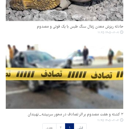
حادثه ریزش معدن زغال سنگ طبس با یک فوتی و مصدوم
۱۴۰۵-۰۲-۰۹ ۱۱:۳۵
۲ کشته و هفت مصدوم بر اثر تصادف در محور سربیشه_نهبندان
۱۴۰۵-۰۲-۰۷ ۱۱:۴۵
قبلی
۱
۲
بعدی