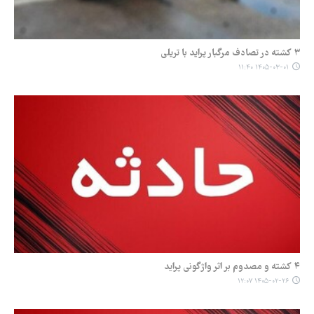
۳ کشته در تصادف مرگبار پراید با تریلی
۱۴۰۵-۰۳-۰۱ ۱۱:۴۰
۴ کشته و مصدوم بر اثر واژگونی پراید
۱۴۰۵-۰۲-۲۶ ۱۲:۰۷