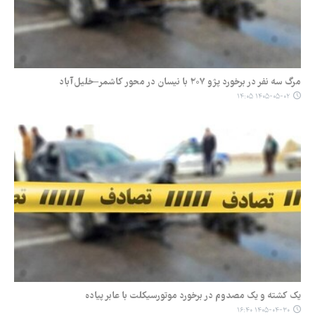
مرگ سه نفر در برخورد پژو ۲۰۷ با نیسان در محور کاشمر–خلیل‌آباد
۱۴۰۵-۰۵-۰۲ ۱۴:۰۵
یک کشته و یک مصدوم در برخورد موتورسیکلت با عابر پیاده
۱۴۰۵-۰۴-۳۰ ۱۶:۴۰