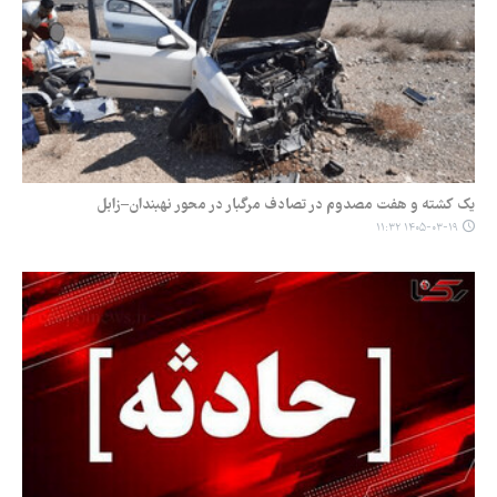
یک کشته و هفت مصدوم در تصادف مرگبار در محور نهبندان–زابل
۱۴۰۵-۰۳-۱۹ ۱۱:۳۲