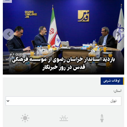
بازدید استاندار خراسان رضوی از موسسه فرهنگی
قدس در روز خبرنگار
اوقات شرعی
استان: