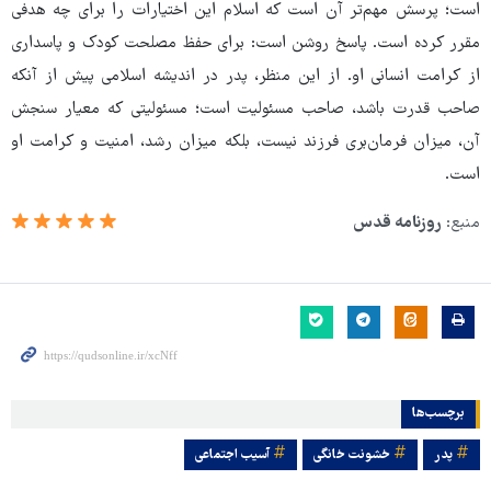
است؛ پرسش مهم‌تر آن است که اسلام این اختیارات را برای چه هدفی
مقرر کرده است. پاسخ روشن است: برای حفظ مصلحت کودک و پاسداری
از کرامت انسانی او. از این منظر، پدر در اندیشه اسلامی پیش از آنکه
صاحب قدرت باشد، صاحب مسئولیت است؛ مسئولیتی که معیار سنجش
آن، میزان فرمان‌بری فرزند نیست، بلکه میزان رشد، امنیت و کرامت او
است.
منبع:
روزنامه قدس
برچسب‌ها
پدر
خشونت خانگی
آسیب‌ اجتماعی