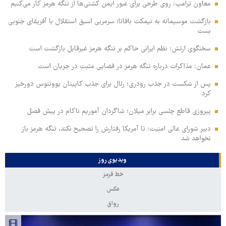
معاون ترامپ: روی طرحی برای عبور ایمن کشتی‌ها از تنگه هرمز کار می‌کنیم
بازگشت موسیمانه به نیمکت بافانا؛ سرمربی اسبق استقلال با آفریقای جنوبی
بست
سخنگوی ارتش: نظم ایرانی حاکم بر تنگه هرمز غیرقابل بازگشت است
عمان: مذاکرات درباره تنگه هرمز در فضایی مثبت در جریان است
پس از شکست در جذب رودری؛ رئال برای جذب کاپیتان یوونتوس دورخیز
کرد
پیروزی قاطع چلسی برابر میلان؛ شاگردان آموریم ناکام در پیش فصل
دبیر شورای عالی امنیت: تا آمریکا رفتارش را تصحیح نکند، تنگه هرمز باز
نخواهد شد
ویدیوی روز
خط قرمز
عکس
رواق