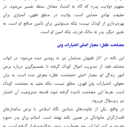
مفهوم «ولایت پدر» که گاه به اشتباه معادل سلطه تفسیر می‌شود، در
حقیقت نهادی حمایتی است. ولایت در منطق فقهی، امتیازی برای
بهره‌برداری از کودک نیست؛ بلکه مسئولیتی برای تأمین منافع او است. به
تعبیر دیگر، پدر نه مالک فرزند، بلکه امین او است.
مصلحت طفل؛ معیار اصلی اختیارات ولی
این نکته در آثار فقیهان مسلمان نیز به روشنی دیده می‌شود. در ابواب
مختلف فقه، از مدیریت اموال کودک گرفته تا تصمیم‌گیری درباره برخی
امور زندگی او، معیار اصلی «مصلحت طفل» معرفی شده است. به بیان
حقوقی، اختیارات ولیّ قهری، مطلق نیست، بلکه مقید به مصلحت کودک
است. هرجا این مصلحت نادیده گرفته شود، فلسفه مشروعیت آن اختیار
نیز زیرسؤال می‌رود.
در واقع، یکی از تفاوت‌های بنیادین نگاه اسلامی با برخی ساختارهای
اقتدارگرای خانوادگی در همین نکته نهفته است. اسلام برای پدر «حق»
تعریف می‌کند، اما این حق همواره بر دوش «تکلیف» قرار گرفته است. به