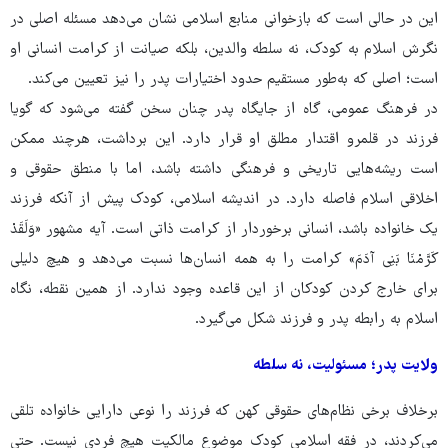
این در حالی است که بازخوانی منابع اسلامی نشان می‌دهد مسئله اصلی در
نگرش اسلام به کودک، نه سلطه والدین، بلکه صیانت از کرامت انسانی او
است؛ اصلی که به‌طور مستقیم حدود اختیارات پدر را نیز تعیین می‌کند.
در فرهنگ عمومی، گاه از جایگاه پدر چنان سخن گفته می‌شود که گویا
فرزند در قلمرو اقتدار مطلق او قرار دارد. این برداشت، هرچند ممکن
است ریشه‌هایی تاریخی و فرهنگی داشته باشد، اما با منطق حقوقی و
اخلاقی اسلام فاصله دارد. در اندیشه اسلامی، کودک پیش از آنکه فرزند
یک خانواده باشد، انسانی برخوردار از کرامت ذاتی است. آیه مشهور «وَلَقَدْ
کَرَّمْنَا بَنِی آدَمَ» کرامت را به همه انسان‌ها نسبت می‌دهد و هیچ دلیلی
برای خارج کردن کودکان از این قاعده وجود ندارد. از همین نقطه، نگاه
اسلام به رابطه پدر و فرزند شکل می‌گیرد.
ولایت پدر؛ مسئولیت، نه سلطه
برخلاف برخی نظام‌های حقوقی کهن که فرزند را نوعی دارایی خانواده تلقی
می‌کردند، در فقه اسلامی کودک موضوع مالکیت هیچ فردی نیست. حتی