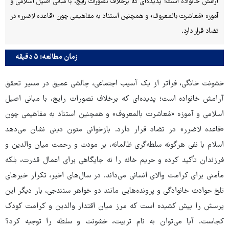
آرامش خانواده است؛ پدیده‌ای که برخلاف تصورات رایج، با مبانی اصیل اسلامی و
آموزه «مُعاشرت بالمعروف» و همچنین استناد به مفاهیمی چون «قاعده لاضرر» در
تضاد قرار دارد.
زمان مطالعه: ۵ دقیقه
خشونت خانگی، فراتر از یک آسیب اجتماعی، چالشی عمیق در مسیر تحقق
آرامش خانواده است؛ پدیده‌ای که برخلاف تصورات رایج، با مبانی اصیل
اسلامی و آموزه «مُعاشرت بالمعروف» و همچنین استناد به مفاهیمی چون
«قاعده لاضرر» در تضاد قرار دارد. بازخوانی متون دینی نشان می‌دهد
اسلام با نفی هرگونه سلطه‌گری ظالمانه، بر مودت و رحمت میان والدین و
فرزندان تأکید کرده و حریم خانه را نه جایگاهی برای اعمال قدرت، بلکه
مأمنی برای کرامت والای انسانی می‌داند. در سال‌های اخیر، تکرار خبرهای
تلخ حوادث خانوادگی و پرونده‌هایی مانند دو خواهر سنندجی، بار دیگر این
پرسش را پیش کشیده است که مرز میان اقتدار والدین و کرامت کودک
کجاست. آیا می‌توان به نام تربیت، خشونت و سلطه را توجیه کرد؟