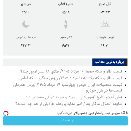
اذان صبح
طلوع آفتاب
اذان ظهر
۱۲:۱۰
۰۵:۱۸
۰۳:۴۳
غروب خورشید
اذان مغرب
نیمه‌شب شرعی
۲۳:۲۳
۱۹:۲۱
۱۹:۰۲
پربازدیدترین‌ مطالب
قیمت طلا و سکه جمعه ۱۶ مرداد ۱۴۰۵/ طلای ۱۸ عیار امروز چند؟
قیمت طلا و سکه یکشنبه ۱۱ مرداد ۱۴۰۵/ ریزش سنگین سکه امامی
قیمت محصولات ایران خودرو چهارشنبه ۱۴ مرداد ۱۴۰۵/ ریزش همزمان
قیمت‌ها در بازار خودرو
زمان اعلام نتایج آزمون‌های سمپاد و نمونه دولتی مشخص شد
شایعه انحلال ماکان‌بند / امیر مقاره و رهام هادیان از هم جدا شدند؟
تا 40 میلیون تومان اعتبار فوری (همین الان دریافت کن)
دریافت اعتبار