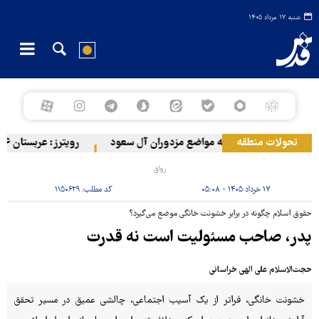
شنبه ۱۷ مرداد ۱۴۰۵
تحولات منطقه
حمله ارتش یمن به مواضع مزدوران آل سعود
رویترز: عربستان ۸۶ درصد از موشک‌های پاتریوت خود را استفاده کرده است
رواق
۱۷ خرداد ۱۴۰۵ - ۰۵:۰۸
کد مطلب:
۱۱۵۰۶۲۹
حقوق اسلام چگونه در برابر خشونت خانگی موضع می‌گیرد؟
پدر، صاحب مسئولیت است نه قدرت
حجت‌الاسلام علی الهی خراسانی
خشونت خانگی، فراتر از یک آسیب اجتماعی، چالشی عمیق در مسیر تحقق