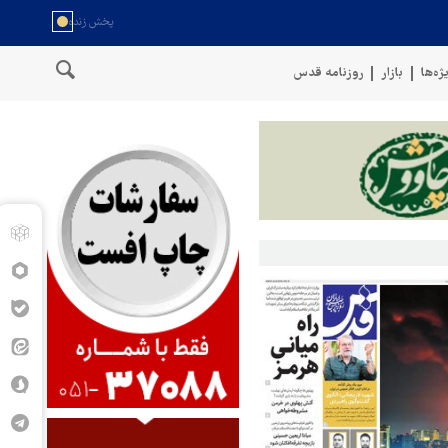
ژه‌ها
بازار
روزنامه قدس
ان
سخنگوی نیروهای مسلح یمن: کشتی نفتی عربستان را با موشک بالست