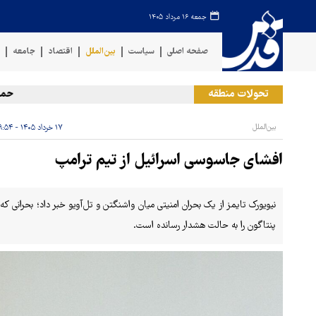
جمعه ۱۶ مرداد ۱۴۰۵
صفحه اصلی
سیاست
بین‌الملل
اقتصاد
جامعه
ف
تحولات منطقه
حمله رژ
بین‌الملل
۱۷ خرداد ۱۴۰۵ - ۰۹:۵۴
افشای جاسوسی اسرائیل از تیم ترامپ
نیویورک تایمز از یک بحران امنیتی میان واشنگتن و تل‌آویو خبر داد؛ بحرانی که
پنتاگون را به حالت هشدار رسانده است.