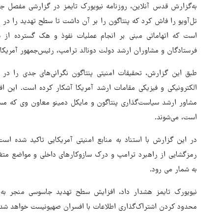
به‌گزارش قدس آنلاین، روزنامه نیویورک تایمز در گزارشی مفصل جز
تل‌آویو را فاش کرد که پنتاگون را بر آن داشت تا سطح تهدید را د
است که اتهاماتی مبنی بر انجام عملیات نفوذ و هک گسترده از 
فرستادگان و مشاوران ارشد دولت دونالد ترامپ، رئیس‌جمهور آمریک
طبق این گزارش، تحقیقات امنیتی پنتاگون نگرانی‌های جدی را در 
الکترونیکی و فیزیکی مقامات ارشد آمریکا آشکار کرده است. این افر
مشاور ارشد سیاست‌گذاری پنتاگون و مایکل دمینو معاون وی که مستق
است، می‌شوند.
در این گزارش با استناد به منابع امنیتی آمریکایی تاکید شده ا
رمزگشایی از راهبرد ترامپ و درک سازوکارهای داخلی و مواضع متغیر
به شمار می رود.
هماهنگی محور مقاومت، آمریکا 
نیویورک تایمز هشدار داد، افزایش سطح تهدید جاسوسی منجر به 
در منطقه درمانده کرد
محدود کردن اشتراک‌گذاری اطلاعات با افسران صهیونیست خواهد شد.