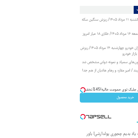
قیمت طلا و سکه یکشنبه ۱۱ مرداد ۱۴۰۵/ ریزش سنگین سکه
قیمت طلا و سکه جمعه ۱۶ مرداد ۱۴۰۵/ طلای ۱۸ عیار امروز
قیمت محصولات ایران خودرو چهارشنبه ۱۴ مرداد ۱۴۰۵/ ریزش
ازار خودرو
زمون‌های سمپاد و نمونه دولتی مشخص شد
ند / امیر مقاره و رهام هادیان از هم جدا
ک توی حمومت خالیه!45%تخفیف
خرید محصول
یاد بدیم چجوری پولدارشی! باور