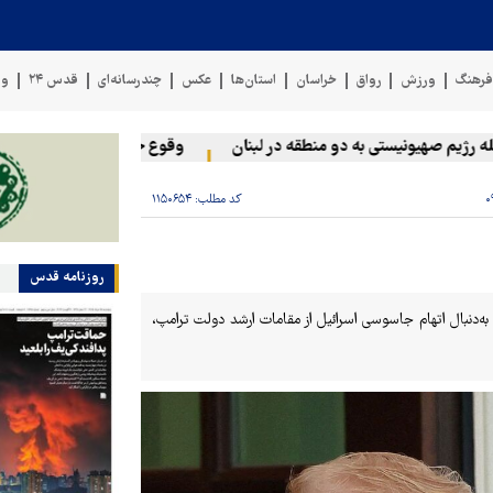
رهنگ
ورزش
رواق
خراسان
استان‌ها
عکس
چندرسانه‌ای
قدس ۲۴
وی
یم صهیونیستی به دو منطقه در لبنان
وقوع حادثه دریایی در سواحل عم
کد مطلب:
۱۱۵۰۶۵۴
روزنامه قدس
 به‌دنبال اتهام جاسوسی اسرائیل از مقامات ارشد دولت ترامپ،