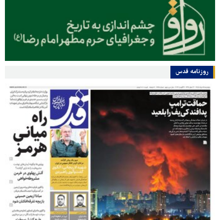
روزنامه قدس