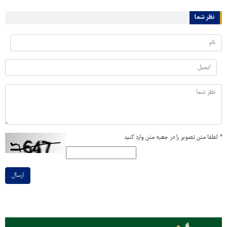
نظر شما
*
لطفا متن تصویر را در جعبه متن وارد کنید
ارسال