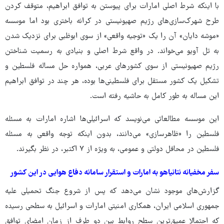
با اینکه شرط اصلی امارات برای پیوستن به توافق ابراهیم، متوقف کردن
طرح شهرک‌سازی‌های رژیم صهیونیستی در کرانه باختری بود اما موسسه
«موشه دایان» آن را یک «توجیه واقعی» از سوی ابوظبی برای نزدیک شدن
به تل آویو می‌خواند. در واقع شرط اصلی و بنیادی به رسمیت شناختن
رژیم صهیونیستی از سوی کشورهای عربی، همواره حل مساله فلسطین و
تشکیل یک کشور مستقل برای فلسطینی‌ها بوده، هر چند در توافق ابراهیم
این مساله به طور کامل به حاشیه رفته است.
این موسسه مطالعاتی می‌نویسد که اسرائیلی‌ها اشاره امارات به مسئله
فلسطین را «ظاهرسازی» می‌دانند، بدون اینکه توجه واقعی به مسئله
فلسطین در محافل دولتی و عمومی، به ویژه از ۷ اکتبر، در نظر بگیرند.
سفر مخفیانه نتانیاهو به امارات و استقرار سامانه دفاع هوایی در این کشور
گزارش‌های موجود نشان می‌دهد که پس از شروع جنگ تحمیلی علیه
جمهوری اسلامی ایران، همکاری امنیتی امارات و اسرائیل به سطحی رسیده
که احتمالا عمیق‌ترین سطح روابط بین دو طرف از زمان امضای توافق