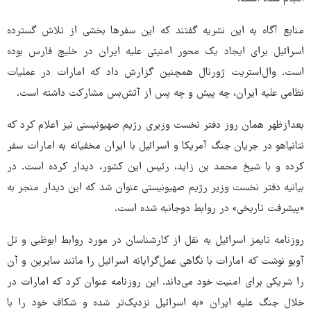
منابع آگاه به این نشریه گفتند که این سفرها بخشی از تلاش گسترده
اسرائیل برای ایجاد یک محور امنیتی علیه ایران در خلیج فارس بوده
است. وال‌استریت ژورنال همچنین گزارش داد که امارات در عملیات
نظامی علیه ایران، چه پیش و چه پس از آتش‌بس مشارکت داشته است.
بعدازظهر همان روز دفتر نخست وزیری رژیم صهیونیستی نیز اعلام کرد که
نتانیاهو در جریان جنگ آمریکا و اسرائیل با ایران مخفیانه به امارات سفر
کرده و با شیخ محمد بن زاید، رئیس این کشور، دیدار کرده است. در
بیانیه دفتر نخست وزیر رژیم صهیونیستی عنوان شد که این دیدار منجر به
«پیشرفت تاریخی» در روابط دوجانبه شده است.
روزنامه تایمز اسرائیل به نقل از کارشناسان در مورد روابط ابوظبی و تل
آویو نوشت که امارات با نگاهی عمل‌گرایانه اسرائیل را مانند سایرین و آن
را شریکی برای امنیت خود می‌داند. این روزنامه عنوان کرد که امارات در
خلال جنگ علیه ایران «به اسرائیل نزدیک‌تر شده و شکاف خود را با