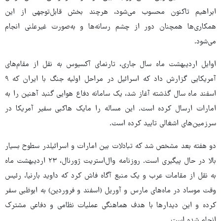
ابراهیم تاکنون محسوب می‌شود، هرچند بخش قابل‌توجهی از این
همکاری‌ها همچنان دور از چشم رسانه‌ها و به‌صورت غیرعلنی انجام
می‌شود.
اوایل اردیبهشت ماه سال جاری، تارنمای آکسیوس به نقل از مقام‌های
آمریکایی گزارش داد که اسرائیل در مراحل اولیه جنگ با ایران که ۹
اسفند ماه سال گذشته آغاز شد، یک سامانه دفاع هوایی گنبد آهنین را به
امارات ارسال کرده است. این مساله را مایک هاکبی سفیر آمریکا در
سرزمین‌های اشغالی تایید کرده است.
دو هفته بعد مشخص شد که تبادلات بین امارات و اسرائیلدر سطوح بسیار
بالا در حال پیگیری است. روزنامه وال‌استریت ژورنال، ۲۳ اردیبهشت ماه
به نقل از مقامات عرب و یک منبع آگاه فاش کرد که داوید بارنیا، رئیس
وقت موساد در ماه‌های مارس و آوریل (اسفند و فروردین) به ابوظبی سفر
کرده و این دیدارها با هدف هماهنگی عملیات نظامی و دفاعی مشترک
انجام شده است.