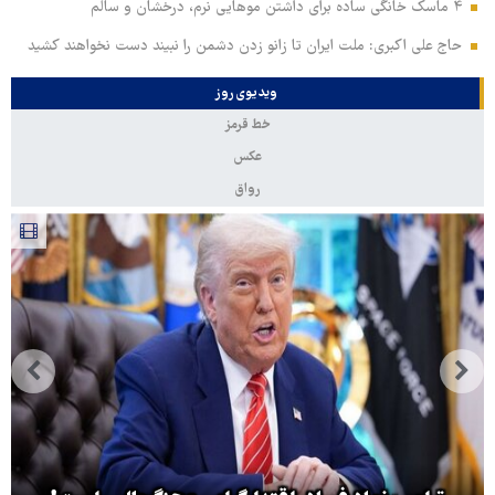
۴ ماسک خانگی ساده برای داشتن موهایی نرم، درخشان و سالم
حاج علی اکبری: ملت ایران تا زانو زدن دشمن را نبیند دست نخواهند کشید
ویدیوی روز
خط قرمز
عکس
رواق