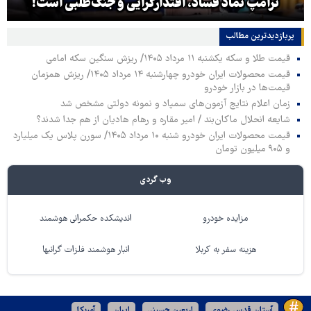
ترامپ نماد فساد، اقتدارگرایی و جنگ‌طلبی است!
پربازدیدترین‌ مطالب
قیمت طلا و سکه یکشنبه ۱۱ مرداد ۱۴۰۵/ ریزش سنگین سکه امامی
قیمت محصولات ایران خودرو چهارشنبه ۱۴ مرداد ۱۴۰۵/ ریزش همزمان
قیمت‌ها در بازار خودرو
زمان اعلام نتایج آزمون‌های سمپاد و نمونه دولتی مشخص شد
شایعه انحلال ماکان‌بند / امیر مقاره و رهام هادیان از هم جدا شدند؟
قیمت محصولات ایران خودرو شنبه ۱۰ مرداد ۱۴۰۵/ سورن پلاس یک میلیارد
و ۹۰۵ میلیون تومان
وب گردی
مزایده خودرو
اندیشکده حکمرانی هوشمند
هزینه سفر به کربلا
انبار هوشمند فلزات گرانبها
آستان قدس رضوی
اربعین حسینی
ایران
آمریکا