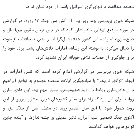
دهنده مخالفت با تجاوزگری اسرائیل باشد، از خود نشان نداد.
شبکه خبری بی‌بی‌سی چند روز پس از آتش بس جنگ ۱۲ روزه، در گزارشی
در مورد موضع ابوظبی خاطرنشان کرد که در پس «زبان حقوق بین‌الملل و
صلح‌سازی» امارات، این کشور هدف عمل‌گرایانه‌تر یعنی «محافظت از خود»
را دنبال می‌کرد. به نوشته این رسانه، امارات تلاش‌های پشت پرده خود را
برای جلوگیری از حملات تلافی جویانه ایران تشدید کرد.
شبکه خبری بی‌بی‌سی در گزارشی اعلام کرده است که نقش امارات در
ایجاد "توافق تاریخی" با میانجیگری ایالات متحده موسوم به توافق ابراهیم
برای عادی‌سازی روابط با رژیم صهیونیستی، بسیار مهم بود. این عادی سازی
روابط برای این بود که راه برای سایر کشورهای عربی بمنظور پیروی از این
روند هموار شود. با این حال، تغییر روند در منطقه پس از جنگ غزه و
اکنون جنگ تحمیلی علیه ایران، تاثیر عمیقی بر چشم‌اندازها و آینده چنین
توافق‌هایی خواهد گذاشت.