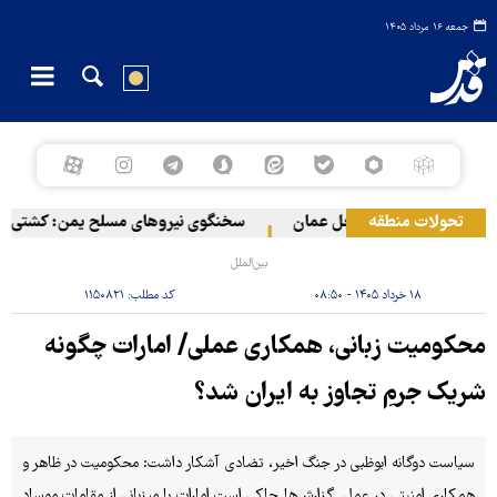
جمعه ۱۶ مرداد ۱۴۰۵
تحولات منطقه
دثه دریایی در سواحل عمان
سخنگوی نیروهای مسلح یمن: کشتی نفتی عر
بین‌الملل
۱۸ خرداد ۱۴۰۵ - ۰۸:۵۰
کد مطلب:
۱۱۵۰۸۲۱
محکومیت زبانی، همکاری عملی/ امارات چگونه
شریک جرمِ تجاوز به ایران شد؟
سیاست دوگانه ابوظبی در جنگ اخیر، تضادی آشکار داشت: محکومیت در ظاهر و
همکاری امنیتی در عمل. گزارش‌ها حاکی است امارات با میزبانی از مقامات موساد