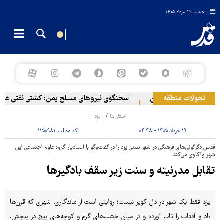
پنجشنبه ۱۵ مرداد ۱۴۰۵
تحولات منطقه
یایی در سواحل عمان
سخنگوی نیروهای مسلح یمن: کشتی نفتی عربستان 
استان‌ها
یزد
۱۹ خرداد ۱۴۰۵ - ۰۴:۴۸
کد مطلب:
۱۱۵۰۹۸۱
قدس دگرگونی‌های فرهنگی در شهر سنتی یزد را در گفت‌وگو با استادیار گروه علوم اجتماعی این
شهر واکاوی می‌کند
تقابل مدرنیته و سنت زیر سقف بادگیرها
یزد فقط یک شهر در دل کویر نیست؛ روایتی است از ماندگاری. شهری که قرن‌ها
باد و آفتاب را تاب آورده و در میان خشت‌های گرم و کوچه‌های پیچ‌ در پیچش،