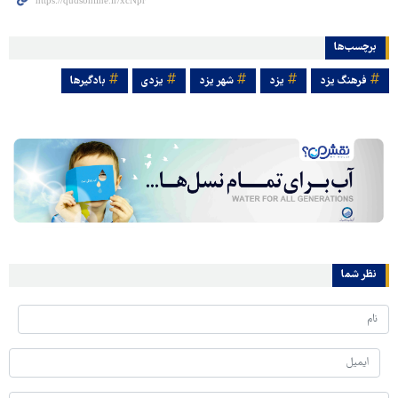
برچسب‌ها
فرهنگ یزد
یزد
شهر یزد
یزدی
بادگیرها
نظر شما