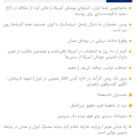
ماجراجویی علیه ایران، انبارهای موشکی آمریکا را خالی کرد؛ از شکاف در کاخ
سفید تا فرصت‌سازی برای روسیه
ونس: همچنان به دنبال راه‌حل دیپلماتیک با ایران هستیم؛ همه گزینه‌ها روی
میز است
وقوع حادثه دریایی در سواحل عمان
کمتر از ۱۰۰ روز به انتخابات در آمریکا باقی‌مانده و همه‌چیز حکایت از تغییر
دارد/ ناامیدی جوانان آمریکا از سنتی‌ها
حماقت ترامپ، پدافند کی‌یف را بلعید
مرور یک روش کارآمد در اداره کردن افکار عمومی در ایران/ شهید لاریجانی؛
الگوی گفت‌وگوی راهبردی
مفت‌بَران «استعفا»
نبرد در خطوط قرمز حقوق بین‌الملل
سفرنامه؛ بستری برای فهم مردم یک سرزمین
راه میانی هرمز / وزارت خارجه اعلام کرد بیانیه مشترک ایران و عمان در مرحله
تدوین نهایی است