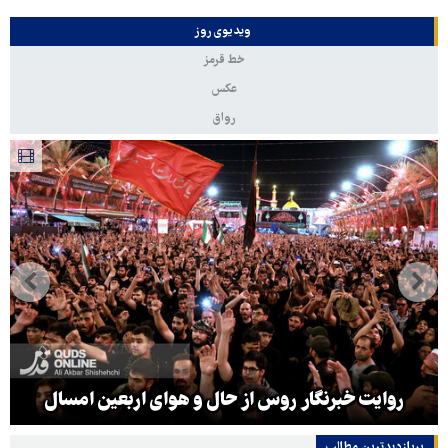
ویدیوی روز
خط قرمز
عکس
رواق
روایت خبرنگار روس از حال و هوای اربعین امسال
پربازدیدترین‌ مطالب