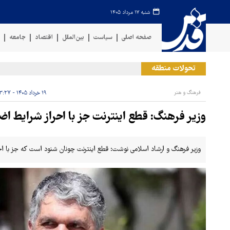
شنبه ۱۷ مرداد ۱۴۰۵
صفحه اصلی
سیاست
بین‌الملل
اقتصاد
جامعه
ف
تحولات منطقه
فرهنگ و هنر
۱۹ خرداد ۱۴۰۵ - ۲۳:۲۷
وزیر فرهنگ: ‏قطع اینترنت جز با احراز شرایط 
وزیر فرهنگ و ارشاد اسلامی نوشت: قطع اینترنت چونان شنود است که جز با اح