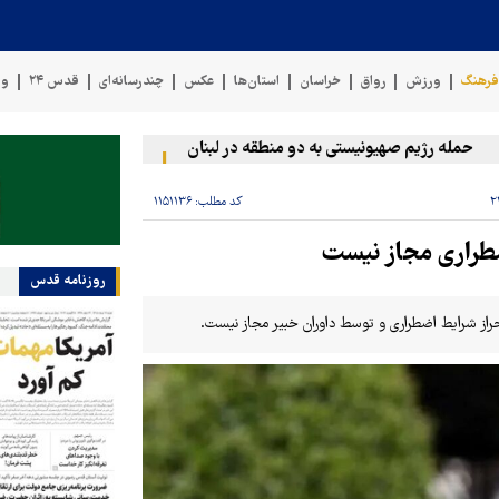
رهنگ
ورزش
رواق
خراسان
استان‌ها
عکس
چندرسانه‌ای
قدس ۲۴
وی
حمله رژیم صهیونیستی به دو منطقه در لبنان
وقوع حادثه دریایی در س
کد مطلب:
۱۱۵۱۱۳۶
اضطراری مجاز نیست
روزنامه قدس
راز شرایط اضطراری و توسط داوران خبیر مجاز نیست.