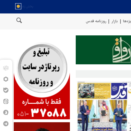
ژه‌ها
بازار
روزنامه قدس
واحل عمان
سخنگوی نیروهای مسلح یمن: کشتی نفتی عربستان را با موش