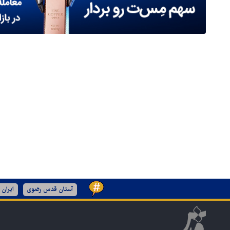
آستان قدس رضوی
ایران