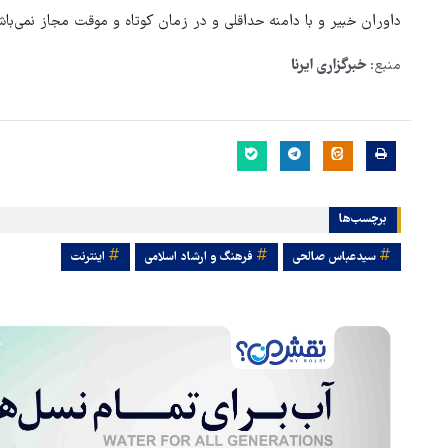
داوران خبیر و با دامنه حداقلی و در زمان کوتاه و موقت مجاز نمی‌با
منبع:
خبرگزاری ایرنا
برچسب‌ها
سیدعباس صالحی
فرهنگ و ارشاد اسلامی
اینترنت
هماهنگی محور مقاومت، آمریکا 
در منطقه درمانده کرد