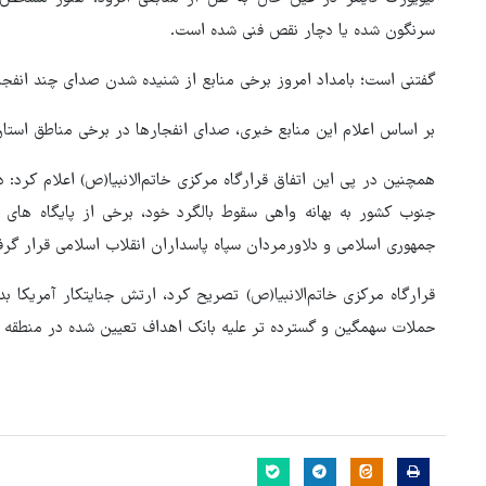
سرنگون شده یا دچار نقص فنی شده است.
گفتنی است؛ بامداد امروز برخی منابع از شنیده شدن صدای چند انفجا
بر اساس اعلام این منابع خبری، صدای انفجارها در برخی مناطق است
همچنین در پی این اتفاق قرارگاه مرکزی خاتم‌الانبیا(ص) اعلام کرد:
جنوب کشور به بهانه واهی سقوط بالگرد خود، برخی از پایگاه ها
جمهوری اسلامی و دلاورمردان سپاه پاسداران انقلاب اسلامی قرار گر
قرارگاه مرکزی خاتم‌الانبیا(ص) تصریح کرد، ارتش جنایتکار آمریکا 
حملات سهمگین و گسترده تر علیه بانک اهداف تعیین شده در منطقه ا