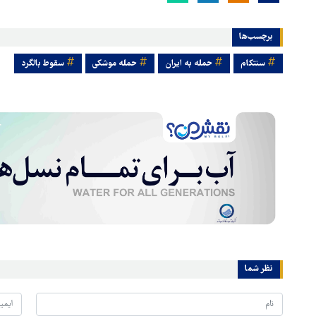
برچسب‌ها
سنتکام
حمله به ایران
حمله موشکی
سقوط بالگرد
نظر شما