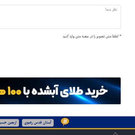
*
لطفا متن تصویر را در جعبه متن وارد کنید
آستان قدس رضوی
اربعین حسین