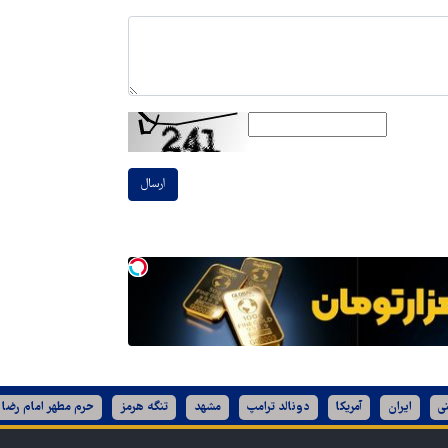
ارسال
ی
ایران
آمریکا
دونالد ترامپ
مشهد
تنگه هرمز
حرم مطهر امام رضا 