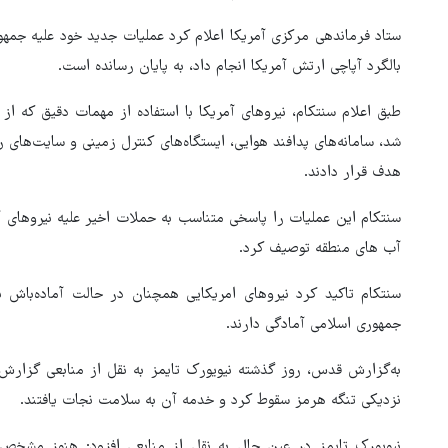
ستاد فرماندهی مرکزی آمریکا اعلام کرد عملیات جدید خود علیه جمه
بالگرد آپاچی ارتش آمریکا انجام داد، به پایان رسانده است.
طبق اعلام سنتکام، نیروهای آمریکا با استفاده از مهمات دقیق که از
شد، سامانه‌های پدافند هوایی، ایستگاه‌های کنترل زمینی و سایت‌های 
هدف قرار دادند.
سنتکام این عملیات را پاسخی متناسب به حملات اخیر علیه نیروهای آم
آب های منطقه توصیف کرد.
هماهنگی محور مقاومت، آمریکا 
سنتکام تاکید کرد نیروهای امریکایی همچنان در حالت آماده‌باش باق
در منطقه درمانده کرد
جمهوری اسلامی آمادگی دارند.
به‌گزارش قدس، روز گذشته نیویورک تایمز به نقل از منابعی گزارش د
نزدیکی تنگه هرمز سقوط کرد و خدمه آن به سلامت نجات یافتند.
نیویورک تایمز در عین حال به نقل از منابعی افزود: هنوز مشخص 