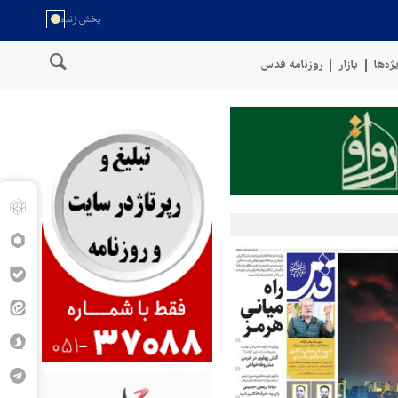
ژه‌ها
بازار
روزنامه قدس
سخنگوی نیروهای مسلح یمن: کشتی نفتی عربستان را با موشک بالستیک