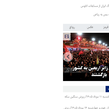
 ایران از مسابقات لائوس
 یمن به ریاض
قرمز
عکس
رواق
 زائر اربعین به کشور
هماهنگی محور مقاومت، آمریکا ر
بازگشتند
در منطقه درمانده کرد
قیمت طلا و سکه یکشنبه ۱۱ مرداد ۱۴۰۵/ ریزش سنگین سکه
قیمت محصولات ایران خودرو چهارشنبه ۱۴ مرداد ۱۴۰۵/ ریزش