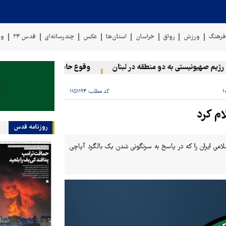
رهنگ
ورزش
رواق
خراسان
استان‌ها
عکس
چندرسانه‌ای
قدس ۲۴
وی
 صهیونیستی به دو منطقه در لبنان
وقوع حادثه دریایی در سواحل عمان
کد مطلب:
۱۱۵۱۱۹۴
ام کرد
روزنامه قدس
می ایران را که در پاسخ به سرنگونی شدن یک بالگرد آپاچی