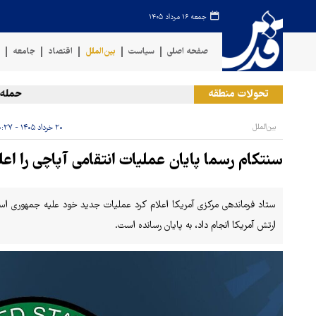
جمعه ۱۶ مرداد ۱۴۰۵
صفحه اصلی
سیاست
بین‌الملل
اقتصاد
جامعه
ف
تحولات منطقه
حمله رژیم
بین‌الملل
۲۰ خرداد ۱۴۰۵ - ۱۰:۲۷
سنتکام رسما پایان عملیات انتقامی آپاچی را اعل
ستاد فرماندهی مرکزی آمریکا اعلام کرد عملیات جدید خود علیه جمهوری اسلا
ارتش آمریکا انجام داد، به پایان رسانده است.