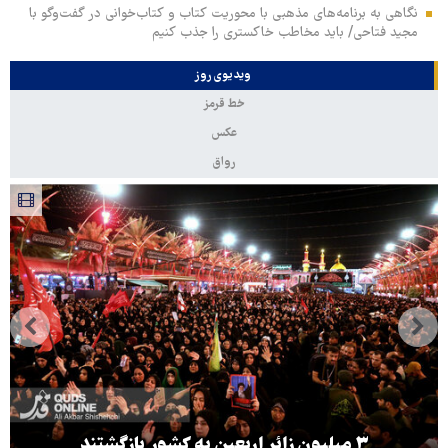
نگاهی به برنامه‌های مذهبی با محوریت کتاب و کتاب‌خوانی در گفت‌وگو با
مجید فتاحی/ باید مخاطب خاکستری را جذب کنیم
ویدیوی روز
خط قرمز
عکس
رواق
۳ میلیون زائر اربعین به کشور بازگشتند