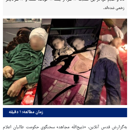
زخمی شده‌اند.
زمان مطالعه: ۱ دقیقه
به‌گزارش قدس آنلاین، «ذبیح‌الله مجاهد» سخنگوی حکومت طالبان اعلام