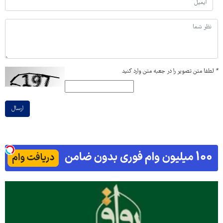
*
لطفا متن تصویر را در جعبه متن وارد کنید
ارسال