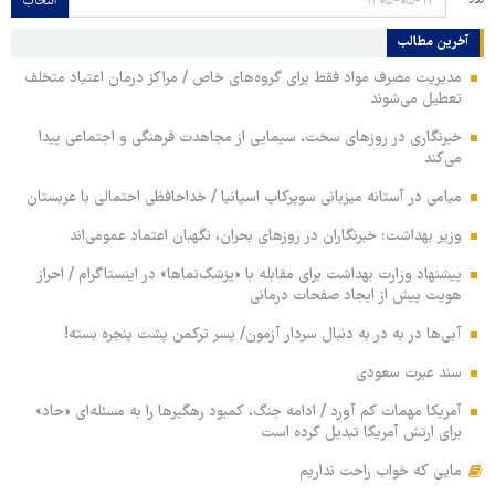
انتخاب
آخرین مطالب
مدیریت مصرف مواد فقط برای گروه‌های خاص / مراکز درمان اعتیاد متخلف
تعطیل می‌شوند
خبرنگاری در روزهای سخت، سیمایی از مجاهدت فرهنگی و اجتماعی پیدا
می‌کند
میامی در آستانه میزبانی سوپرکاپ اسپانیا / خداحافظی احتمالی با عربستان
وزیر بهداشت: خبرنگاران در روزهای بحران، نگهبان اعتماد عمومی‌اند
پیشنهاد وزارت بهداشت برای مقابله با «پزشک‌نماها» در اینستاگرام / احراز
هویت پیش از ایجاد صفحات درمانی
آبی‌ها در به در به دنبال سردار آزمون/ پسر ترکمن پشت پنجره بسته!
سند عبرت سعودی
آمریکا مهمات کم آورد / ادامه جنگ، کمبود رهگیرها را به مسئله‌ای «حاد»
برای ارتش آمریکا تبدیل کرده است
مایی که خواب راحت نداریم