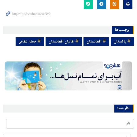
برچسب‌ها
پاکستان
افغانستان
طالبان افغانستان
حمله نظامی
نظر شما