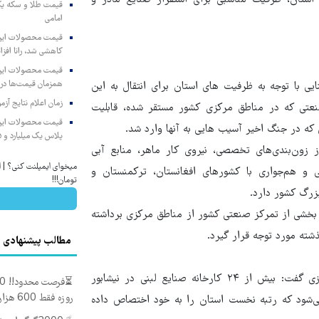
امامی
کاهشی شد، رانا افزا
همزمان قیمت‌ها در ب
یی با توجه به ظرفیت های استان برای انتقال به این
زمان اعلام نتایج آ
نعتی که در مناطق مرکزی کشور مستقر شده، قابلیت
 که در جنگ اخیر آسیب هایی به آنها وارد شد.
پلاس یک میلیارد و ۹۰۵ میلیون تومان
وسعت ۷۰۰ هکتار، برخورداری از زون‌بندی‌های تخصصی، نیروی کار ماهر، منابع آبی
 و هم‌جواری با کشورهای افغانستان، ترکمنستان و
تومان!!!
زرگ کشور دارد.
ه بخشی از تمرکز صنعتی کشور از مناطق مرکزی برداشته
ته مورد توجه قرار گیرد.
مطالب پیشنهادی
فرماندار نیشابور با اشاره به جایگاه این شهرستان در بخش کشاورزی گفت: بیش از ۲۴ کارخانه صنایع لبنی در نیشابور
روزه فقط 600 هزارتومان!!
هرستان تولید می‌شود که رتبه نخست استان را به خود اختصاص داده