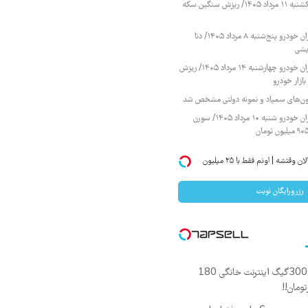
قیمت طلا و سکه یکشنبه ۱۱ مرداد ۱۴۰۵/ ریزش سنگین سکه
قیمت محصولات ایران خودرو پنج‌شنبه ۸ مرداد ۱۴۰۵/ دنا
یشی
قیمت محصولات ایران خودرو چهارشنبه ۱۴ مرداد ۱۴۰۵/ ریزش
ازار خودرو
زمون‌های سمپاد و نمونه دولتی مشخص شد
قیمت محصولات ایران خودرو شنبه ۱۰ مرداد ۱۴۰۵/ سورن
میخوای ایمپلنت کنی؟ | الان وقتشه | اونم فقط با ۲۵ میلیون
رزرورایگان نوبت
⏳فرصت محدود!! 3000گیگ اینترنت خانگی 180