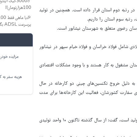
100هزارتومان!!
 تن گوشت قرمز، نیشابور را در رتبه دوم استان قرار داده است. همچنین در تولید
 رتبه سوم استان را داریم.
پرسرعت ADSL بگیر!!
ی شامل فولاد خراسان و فولاد خیام سپهر در نیشابور
مزایده خودرو
واحدهای تولیدی شهرستان مشغول به کار هستند و با وجود مشکلات اقتصادی
هزینه سفر به کر
 به دلیل خروج تکنسین‌های چینی دو کارخانه در حال
وی سفارت کشورشان، فعالیت این کارخانه‌ها برای مدت
فرماندار نیشابور با بیان اینکه اولویت مدیریت شهرستان حمایت از تولید است، گفت: از سال گذشته تاکنون ۱۰ واحد تولیدی