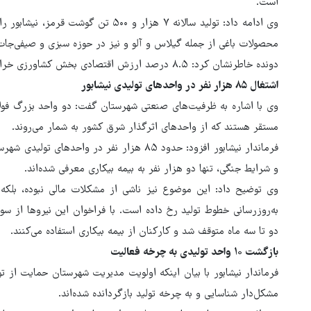
است.
وی ادامه داد: تولید سالانه ۷ هزار و ۵۰۰
محصولات باغی از جمله گیلاس و آلو و نیز در حوزه سبزی و صیفی‌جات،
دونده خاطرنشان کرد: ۸.۵ درصد ارزش اقتصادی بخش کشاورزی خراسان رضوی متعلق به شهرستان نیشابور است.
اشتغال ۸۵ هزار نفر در واحدهای تولیدی نیشابور
وی با اشاره به ظرفیت‌های صنعتی شهرستان گفت: دو واحد بزرگ فولاد
مستقر هستند که از واحدهای اثرگذار شرق کشور به شمار می‌روند.
فرماندار نیشابور افزود: حدود ۸۵ هزار نفر در 
و شرایط جنگی، تنها دو هزار نفر به بیمه بیکاری معرفی شده‌اند.
وی توضیح داد: این موضوع نیز ناشی از مشکلات مالی نبوده، بلکه
به‌روزرسانی خطوط تولید رخ داده است. با فراخوان این نیروها از س
دو تا سه ماه متوقف شد و کارکنان از بیمه بیکاری استفاده می‌کنند.
بازگشت ۱۰ واحد تولیدی به چرخه فعالیت
مشکل‌دار شناسایی و به چرخه تولید بازگردانده شده‌اند.