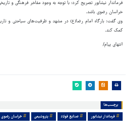
فرماندار نیشابور تصریح کرد: با توجه به وجود مفاخر فرهنگی و تاری
خراسان رضوی باشد.
وی گفت: بارگاه امام رضا(ع) در مشهد و ظرفیت‌های سیاحتی و تاری
کمک کند.
انتهای پیام/
برچسب‌ها
فرماندار نیشابور
صنایع فولاد
پتروشیمی
خراسان رضوی