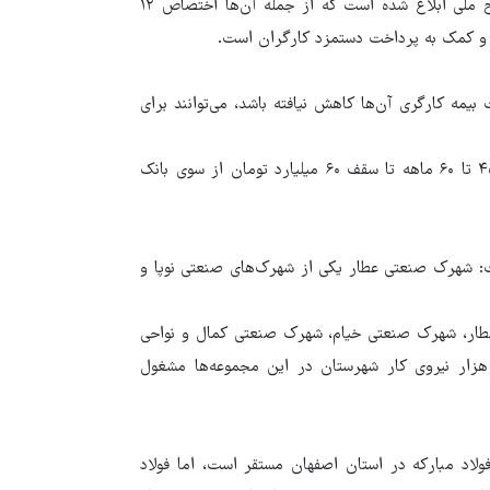
وی افزود: بسته‌های حمایتی مختلفی برای حمایت از صنعت در سطح ملی ابلاغ شده است که از جمله آن‌ها اختصاص ۱۲
 کمک به پرداخت دستمزد کارگران است.
بیمه کارگری آن‌ها کاهش نیافته باشد، می‌توانند برای
وی ادامه داد: همچنین تسهیلات سرمایه در گردش با بازپرداخت ۴۵ تا ۶۰ ماهه تا سقف ۶۰ میلیارد تومان از سوی بانک
ت: شهرک صنعتی عطار یکی از شهرک‌های صنعتی نوپا و
عطار، شهرک صنعتی خیام، شهرک صنعتی کمال و نواحی
عتی سرولایت و میان‌جلگه فعالیت می‌کنند که بخش عمده ۸۵ هزار نیروی کار شهرستان در این مجموعه‌ها مشغول
لاد مبارکه در استان اصفهان مستقر است، اما فولاد