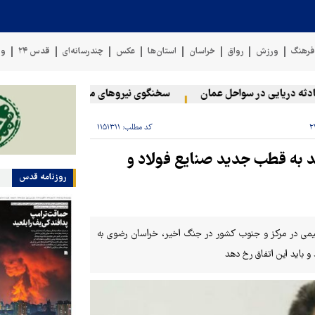
رهنگ
ورزش
رواق
خراسان
استان‌ها
عکس
چندرسانه‌ای
قدس ۲۴
وی
یایی در سواحل عمان
سخنگوی نیروهای مسلح یمن: کشتی نفتی عربستان
کد مطلب:
۱۱۵۱۳۱۱
ند به قطب جدید صنایع فولاد و
روزنامه قدس
روشیمی در مرکز و جنوب کشور در جنگ اخیر، خراسان رضوی به
 باید این اتفاق رخ دهد