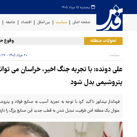
پنجشنبه ۱۵ مرداد ۱۴۰۵
صفحه اصلی
سیاست
بین‌الملل
اقتصاد
جامعه
ف
تحولات منطقه
وقوع حادثه در
سیاست
۲۰ خرداد ۱۴۰۵ - ۲۱:۲۷
علی دونده: با تجربه جنگ اخیر، خراسان می توا
پتروشیمی بدل شود
فرماندار نیشابور تاکید کرد با توجه به تجریه آسیب‌ به صنایع فولاد و پت
عنوان یک منطقه امن ظرفیت تبدیل شدن به قطب جدید این صنایع بزرگ را دارد و