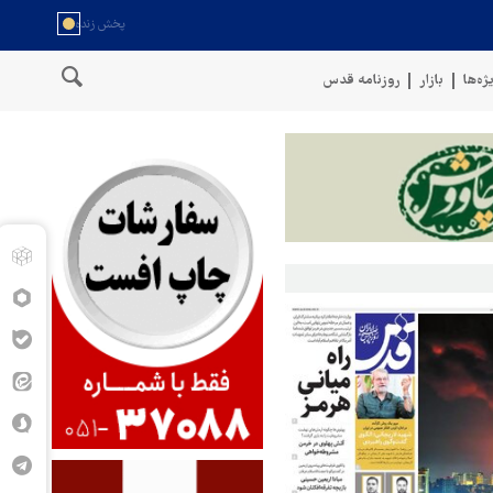
ژه‌ها
بازار
روزنامه قدس
 را با موشک بالستیک هدف قرار دادیم
پنتاگون: ۶۸۷ نظامی آمریکایی در درگیری با ایران زخمی شدند