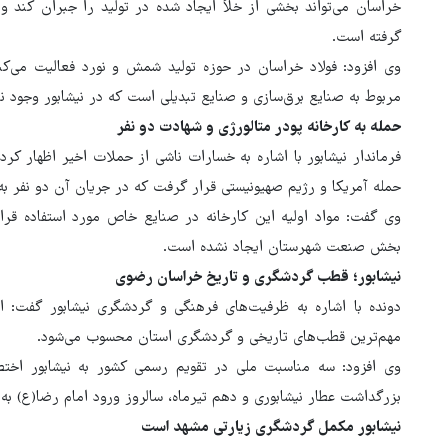
خراسان می‌تواند بخشی از خلأ ایجاد شده در تولید را جبران کند 
گرفته است.
وی افزود: فولاد خراسان در حوزه تولید شمش و نورد فعالیت می‌کن
مربوط به صنایع برق‌سازی و صنایع تبدیلی است که در نیشابور وجود ند
حمله به کارخانه پودر متالورژی و شهادت دو نفر
فرماندار نیشابور با اشاره به خسارات ناشی از حملات اخیر اظهار کرد:
حمله آمریکا و رژیم صهیونیستی قرار گرفت که در جریان آن دو نفر ب
وی گفت: مواد اولیه این کارخانه در صنایع خاص مورد استفاده قر
بخش صنعت شهرستان ایجاد نشده است.
نیشابور؛ قطب گردشگری و تاریخ خراسان رضوی
دونده با اشاره به ظرفیت‌های فرهنگی و گردشگری نیشابور گفت: ای
مهم‌ترین قطب‌های تاریخی و گردشگری استان محسوب می‌شود.
وی افزود: سه مناسبت ملی در تقویم رسمی کشور به نیشابور اختص
بزرگداشت عطار نیشابوری و دهم تیرماه، سالروز ورود امام رضا(ع) به 
نیشابور مکمل گردشگری زیارتی مشهد است