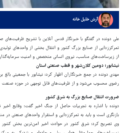
آرش خلیل خانه
علی دونده در گفتگو با خبرنگار قدس آنلاین با تشریح ظرفیت‌های
تمرکززدایی از صنایع بزرگ کشور و انتقال بخشی از واحدهای تولیدی 
از زیرساخت‌های مناسب، نیروی انسانی متخصص و امنیت سرمایه‌گذاری
نیشابور؛ دومین کلان‌شهر و قطب صنعتی استان
رضوی محسوب می‌شود و از ظرفیت‌های قابل توجهی در حوزه صنعت ب
ضرورت انتقال صنایع بزرگ به شرق کشور
روایت خبرنگار روس از حال و هو
دونده با اشاره به تجربیات حاصل از جنگ اخیر گفت: وقایع اخیر 
اربعین امسال
بازنگری است و باید به تمرکززدایی و استقرار واحدهای صنعتی در منا
وی تصریح کرد: شرق کشور در حوادث اخیر امن‌ترین بخش کشور بو
زیرساخت‌های حمل‌ونقل هوایی، ریلی و جاده‌ای و نزدیکی به مرکز