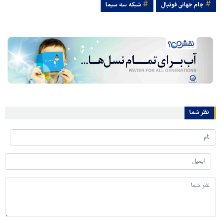
جام جهانی فوتبال
شبکه سه سیما
نظر شما