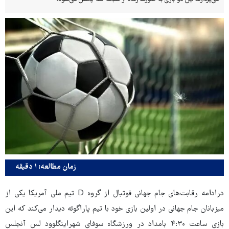
زمان مطالعه: ۱ دقیقه
درادامه رقابت‌های جام جهانی فوتبال از گروه D تیم ملی آمریکا یکی از
میزبانان جام جهانی در اولین بازی خود با تیم پاراگوئه دیدار می‌کند که این
بازی ساعت ۴:۳۰ بامداد در ورزشگاه سوفای شهراینگلوود لس آنجلس