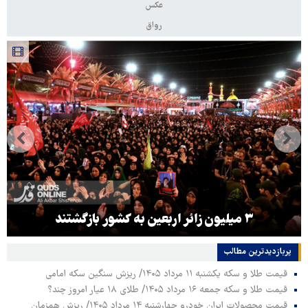
عکس
رواق
۳ میلیون زائر اربعین به کشور بازگشتند
پربازدیدترین‌ مطالب
قیمت طلا و سکه یکشنبه ۱۱ مرداد ۱۴۰۵/ ریزش سنگین سکه امامی
قیمت طلا و سکه جمعه ۱۶ مرداد ۱۴۰۵/ طلای ۱۸ عیار امروز چند؟
قیمت محصولات ایران خودرو چهارشنبه ۱۴ مرداد ۱۴۰۵/ ریزش همزمان