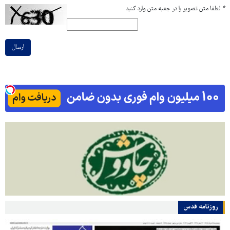
*
لطفا متن تصویر را در جعبه متن وارد کنید
ارسال
روزنامه قدس