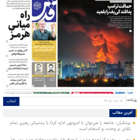
روزنامه:
انتخاب
آخرین مطالب
پزشکیان: جامعه را نمی‌توان با امرونهی اداره کرد/ با پشتیبانی رهبری تمام
تلاش بر وحدت و انسجام است