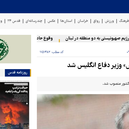
رهنگ
ورزش
رواق
خراسان
استان‌ها
عکس
چندرسانه‌ای
قدس ۲۴
وی
 صهیونیستی به دو منطقه در لبنان
وقوع حادثه دریایی در سواحل عمان
کد مطلب:
۱۱۵۱۴۸۲
س» وزیر دفاع انگلیس شد
روزنامه قدس
ن کشور منصوب شد.