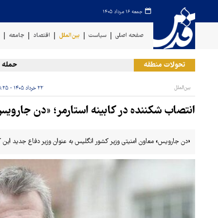
جمعه ۱۶ مرداد ۱۴۰۵
صفحه اصلی
سیاست
بین‌الملل
اقتصاد
جامعه
ف
تحولات منطقه
حمله رژیم
بین‌الملل
۲۲ خرداد ۱۴۰۵ - ۰۹:۲۵
انتصاب شکننده در کابینه استارمر؛ «دن جاروی
«دن جارویس» معاون امنیتی وزیر کشور انگلیس به عنوان وزیر دفاع جدید ای