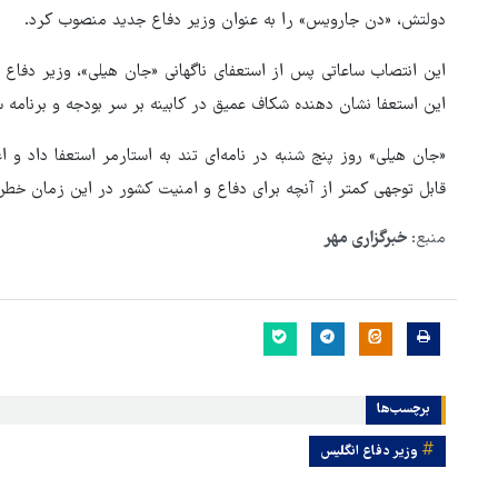
دولتش، «دن جارویس» را به عنوان وزیر دفاع جدید منصوب کرد.
این انتصاب ساعاتی پس از استعفای ناگهانی «جان هیلی»، وزیر دفاع 
این استعفا نشان‌ دهنده شکاف عمیق در کابینه بر سر بودجه و برنامه 
«جان هیلی» روز پنج شنبه در نامه‌ای تند به استارمر استعفا داد و ا
قابل توجهی کمتر از آنچه برای دفاع و امنیت کشور در این زمان خط
منبع:
خبرگزاری مهر
هماهنگی محور مقاومت، آمریکا 
در منطقه درمانده کرد
برچسب‌ها
وزیر دفاع انگلیس