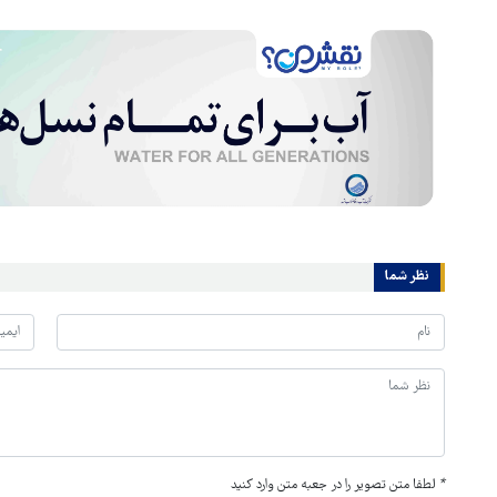
نظر شما
*
لطفا متن تصویر را در جعبه متن وارد کنید