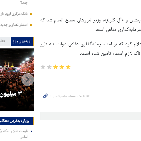
چند؟
بانک مرکزی اروپا باز
پیشین و «آل کارنز»، وزیر نیروهای مسلح انجام شد که
انتشار تصاویر جدید 
سرمایه‌گذاری دفاعی است.
ویدیوی روز
خط 
علام کرد که برنامه سرمایه‌گذاری دفاعی دولت «به طور
رناک لازم است» تأمین شده است.
را
ترامپ نماد فساد، اقتدارگرایی و
۳ میلیون
جنگ‌طلبی است!
پربازدیدترین‌ مطالب
امامی