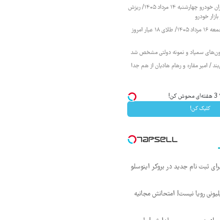
قیمت محصولات ایران خودرو چهارشنبه ۱۴ مرداد ۱۴۰۵/ ریزش
ازار خودرو
قیمت طلا و سکه جمعه ۱۶ مرداد ۱۴۰۵/ طلای ۱۸ عیار امروز
زمون‌های سمپاد و نمونه دولتی مشخص شد
ند / امیر مقاره و رهام هادیان از هم جدا
!
کلیک کن!
د ماهی 800 میلیونی رویا نیست! امتحانش مجانیه