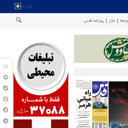
ژه‌ها
بازار
روزنامه قدس
سخنگوی نیروهای مسلح یمن: کشتی نفتی عربستان را با موشک بالستیک