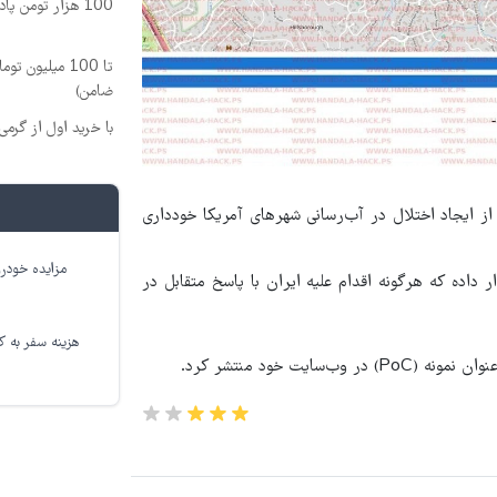
100 هزار تومن پاداش بگیر | ثبت نام کن
تا 100 میلیون
ضامن)
با خرید اول از گرمی 200 سوت نقره هدیه بگی
از ایجاد اختلال در آب‌رسانی شهرهای آمریکا خودداری
مزایده خودرو
 داده که هرگونه اقدام علیه ایران با پاسخ متقابل در
هزینه سفر به کر