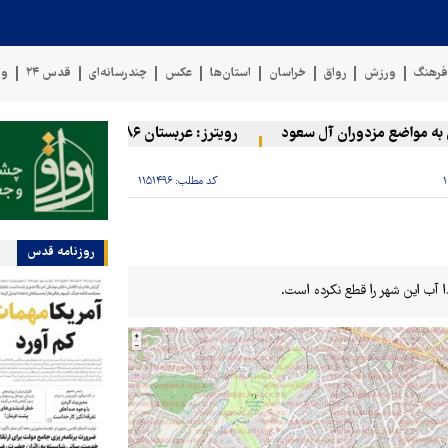
رهنگ
ورزش
رواق
خراسان
استان‌ها
عکس
چندرسانه‌ای
قدس ۲۴
وی
اضع مزدوران آل سعود
رویترز: عربستان ۸۶ درصد از موشک‌های پاتریوت خود را استفاده کرده است
کد مطلب:
۱۱۵۱۴۹۶
روزنامه قدس
ا آب این شهر را قطع نکرده است.