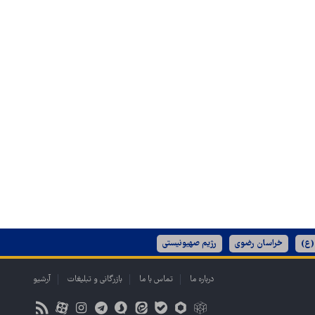
(ع)
خراسان رضوی
رژیم صهیونیستی
درباره ما
تماس با ما
بازرگانی و تبلیغات
آرشیو