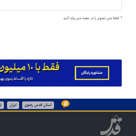
*
لطفا متن تصویر را در جعبه متن وارد کنید
آستان قدس رضوی
ایران
ا