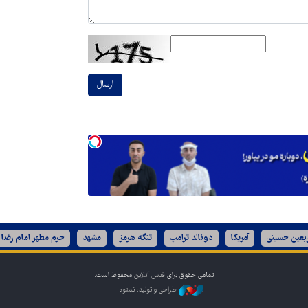
ارسال
ربعین حسینی
آمریکا
دونالد ترامپ
تنگه هرمز
مشهد
حرم مطهر امام رضا 
تمامی حقوق برای
قدس آنلاین
محفوظ است.
طراحی و تولید: نستوه