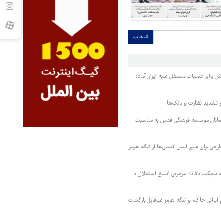
انتخاب
تش برای عملیات مستقل علیه ایران آماده
تشدید نظارت بر بانک‌ها
مانان موسسه فرهنگی قدس به مناسبت
حی برای عبور ایمن کشتی‌ها از تنگه هرمز
نیمکت بافانا؛ سرمربی اسبق استقلال با
یرانی حاکم بر تنگه هرمز غیرقابل بازگشت