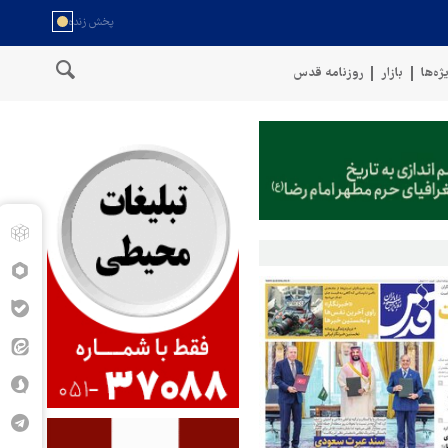
ژه‌ها
بازار
روزنامه قدس
خط لوله گازی ترکیه به اوکراین با پهپاد هدف