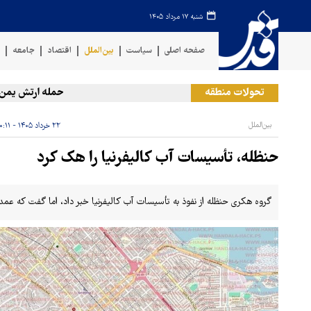
شنبه ۱۷ مرداد ۱۴۰۵
صفحه اصلی
سیاست
بین‌الملل
اقتصاد
جامعه
ف
تحولات منطقه
حمله ارتش یمن به مو
بین‌الملل
۲۲ خرداد ۱۴۰۵ - ۱۰:۱۱
حنظله، تأسیسات آب کالیفرنیا را هک کرد
گروه هکری حنظله از نفوذ به تأسیسات آب کالیفرنیا خبر داد، اما گفت که عمد