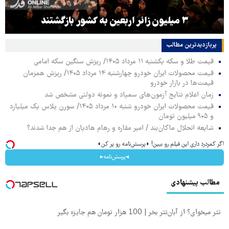
۳ میلیون زائر اربعین به کشور بازگشتند
پربازدیدترین‌ مطالب
قیمت طلا و سکه یکشنبه ۱۱ مرداد ۱۴۰۵/ ریزش سنگین سکه امامی
قیمت محصولات ایران خودرو چهارشنبه ۱۴ مرداد ۱۴۰۵/ ریزش همزمان
قیمت‌ها در بازار خودرو
زمان اعلام نتایج آزمون‌های سمپاد و نمونه دولتی مشخص شد
قیمت محصولات ایران خودرو شنبه ۱۰ مرداد ۱۴۰۵/ سورن پلاس یک میلیارد
و ۹۰۵ میلیون تومان
شایعه انحلال ماکان‌بند / امیر مقاره و رهام هادیان از هم جدا شدند؟
اگر کمردرد داری این فیلم رو ببین! ◗پرسش‌نامه رو پر کن◖
◂پرسش‌نامه▸
مطالب پیشنهادی
تتر میخوای؟ از آبان‌تتر بخر | 100 هزار تومان هم جایزه بگیر