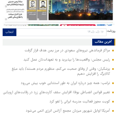
روزنامه:
انتخاب
آخرین مطالب
مراکز فرماندهی نیروهای سعودی در مرز یمن هدف قرار گرفت
رئیس مجلس: واقعیت‌ها را بپذیرید و به تعهدات‌تان عمل کنید
پزشکیان: وقتی از وفاق صحبت می‌کنم، منظورم مردم هستند/ باید مبلغ
کالابرگ را افزایش دهیم
ترامپ: همه چیز درباره ایران به طور استثنایی خوب پیش می‌رود
تغییر قوانین انضباطی یوفا؛ افزایش سقف کارت‌های زرد در رقابت‌های اروپایی
کویت مجوز فعالیت مدرسه ایرانی را لغو کرد
آمریکا اوایل شهریور میزبان مجمع آژانس انرژی اتمی می‌شود