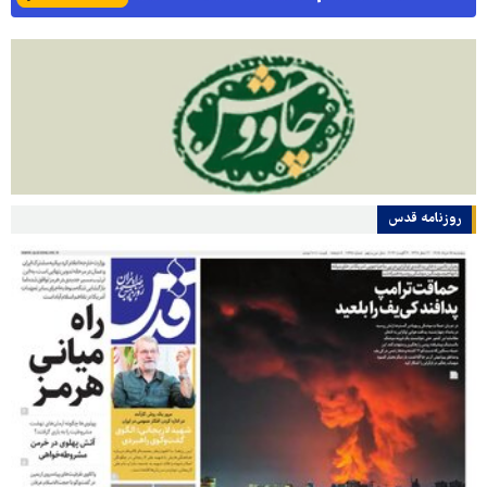
روزنامه قدس