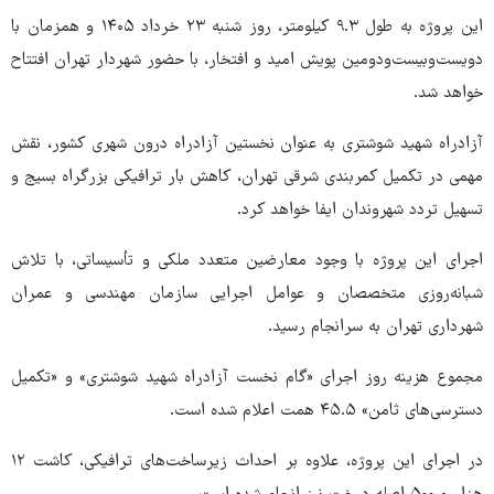
این پروژه به طول ۹.۳ کیلومتر، روز شنبه ۲۳ خرداد ۱۴۰۵ و همزمان با
دویست‌وبیست‌ودومین پویش امید و افتخار، با حضور شهردار تهران افتتاح
خواهد شد.
آزادراه شهید شوشتری به عنوان نخستین آزادراه درون شهری کشور، نقش
مهمی در تکمیل کمربندی شرقی تهران، کاهش بار ترافیکی بزرگراه بسیج و
تسهیل تردد شهروندان ایفا خواهد کرد.
اجرای این پروژه با وجود معارضین متعدد ملکی و تأسیساتی، با تلاش
شبانه‌روزی متخصصان و عوامل اجرایی سازمان مهندسی و عمران
شهرداری تهران به سرانجام رسید.
مجموع هزینه روز اجرای «گام نخست آزادراه شهید شوشتری» و «تکمیل
دسترسی‌های ثامن» ۴۵.۵ همت اعلام شده است.
در اجرای این پروژه، علاوه بر احداث زیرساخت‌های ترافیکی، کاشت ۱۲