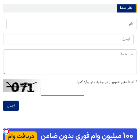
نظر شما
*
لطفا متن تصویر را در جعبه متن وارد کنید
ارسال