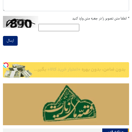
*
لطفا متن تصویر را در جعبه متن وارد کنید
ارسال