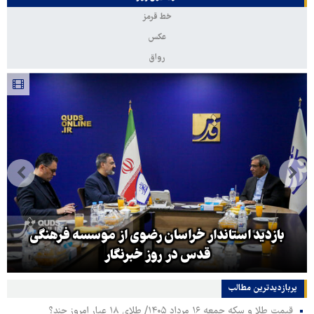
خط قرمز
عکس
رواق
بازدید استاندار خراسان رضوی از موسسه فرهنگی
قدس در روز خبرنگار
پربازدیدترین‌ مطالب
قیمت طلا و سکه جمعه ۱۶ مرداد ۱۴۰۵/ طلای ۱۸ عیار امروز چند؟