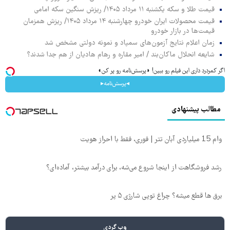
قیمت طلا و سکه یکشنبه ۱۱ مرداد ۱۴۰۵/ ریزش سنگین سکه امامی
قیمت محصولات ایران خودرو چهارشنبه ۱۴ مرداد ۱۴۰۵/ ریزش همزمان
قیمت‌ها در بازار خودرو
زمان اعلام نتایج آزمون‌های سمپاد و نمونه دولتی مشخص شد
شایعه انحلال ماکان‌بند / امیر مقاره و رهام هادیان از هم جدا شدند؟
اگر کمردرد داری این فیلم رو ببین! ◗پرسش‌نامه رو پر کن◖
◂پرسش‌نامه▸
مطالب پیشنهادی
وام 15 میلیاردی آبان تتر | فوری، فقط با احراز هویت
رشد فروشگاهت از اینجا شروع می‌شه، برای درآمد بیشتر، آماده‌ای؟
برق ها قطع میشه؟ چراغ توپی شارژی ۵ پر
وب گردی