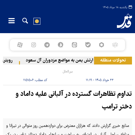
یکشنبه ۱۸ مرداد ۱۴۰۵
تحولات منطقه
حمله ارتش یمن به مواضع مزدوران آل سعود
رویترز: عربستان ۸۶ درصد از موشک‌های پاتر
بین‌الملل
۲۲ خرداد ۱۴۰۵ - ۱۱:۱۹
کد مطلب:
۱۱۵۱۵۰۶
تداوم تظاهرات گسترده در آلبانی علیه داماد و
دختر ترامپ
منابع خبری گزارش دادند که هزاران معترض برای دوازدهمین روز متوالی در تیرانا و
مناطق ساحلی آلبانی در اعتراض به ساخت و سازهای داماد دونالد ترامپ در یک