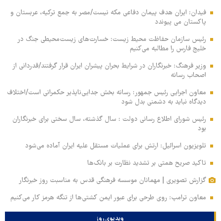
فیدان: ایران هدف پیمان دفاعی مکه نیست/مصر به جمع ترکیه، عربستان و
پاکستان می پیوندد
رئیس سازمان حفاظت محیط زیست: خسارت‌های زیست‌محیطی جنگ در
خلیج فارس را مطالبه‌ می‌کنیم
وزیر فرهنگ: خبرنگاران در شرایط بحران پیشران ایران قرار گرفتند/قدردانی از
اصحاب رسانه
معاون اجرایی رئیس جمهور: رسانه بخش جدایی‌ناپذیر حکمرانی است/اختلاف
دیدگاه نباید به دشمنی بدل شود
رئیس شورای اطلاع رسانی دولت : سال گذشته، سال سختی برای خبرنگاران
بود
تلویزیون اسرائیل: ارتش برای عملیات مستقل علیه ایران آماده می‌شود
تاکید صریح همتی بر تشدید نظارت بر بانک‌ها
گزارش تصویری | مهمانان موسسه فرهنگی قدس به مناسبت روز خبرنگار
معاون ترامپ: روی طرحی برای عبور ایمن کشتی‌ها از تنگه هرمز کار می‌کنیم
ویدیوی روز