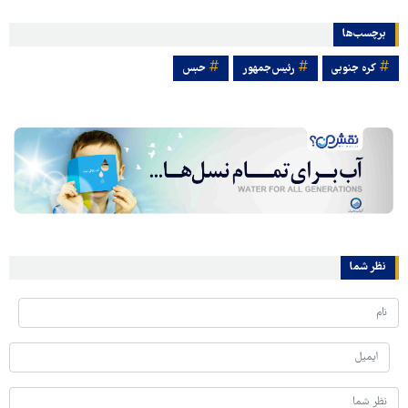
برچسب‌ها
کره جنوبی
رئیس‌جمهور
حبس
نظر شما