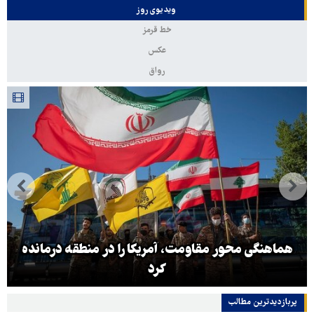
ویدیوی روز
خط قرمز
عکس
رواق
هماهنگی محور مقاومت، آمریکا را در منطقه درمانده
کرد
پربازدیدترین‌ مطالب