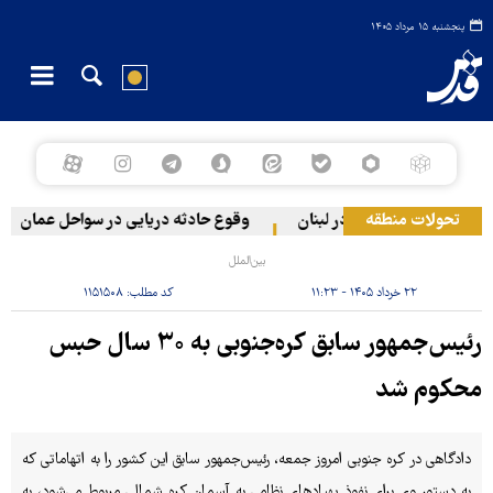
پنجشنبه ۱۵ مرداد ۱۴۰۵
تحولات منطقه
یستی به دو منطقه در لبنان
وقوع حادثه دریایی در سواحل عمان
بین‌الملل
۲۲ خرداد ۱۴۰۵ - ۱۱:۲۳
کد مطلب:
۱۱۵۱۵۰۸
رئیس‌جمهور سابق کره‌جنوبی به ۳۰ سال حبس
محکوم شد
دادگاهی در کره جنوبی امروز جمعه، رئیس‌جمهور سابق این کشور را به اتهاماتی که
به دستور وی برای نفوذ پهپادهای نظامی به آسمان کره شمالی مربوط می‌شود، به