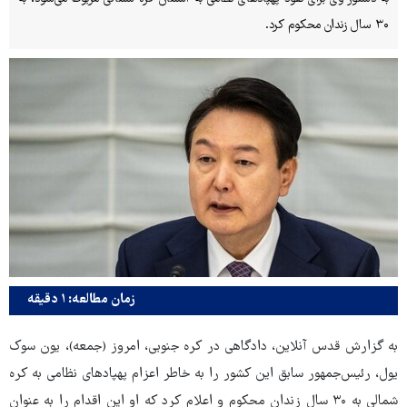
۳۰ سال زندان محکوم کرد.
زمان مطالعه: ۱ دقیقه
به گزارش قدس آنلاین، دادگاهی در کره جنوبی، امروز (جمعه)، یون سوک
یول، رئیس‌جمهور سابق این کشور را به خاطر اعزام پهپادهای نظامی به کره
شمالی به ۳۰ سال زندان محکوم و اعلام کرد که او این اقدام را به عنوان