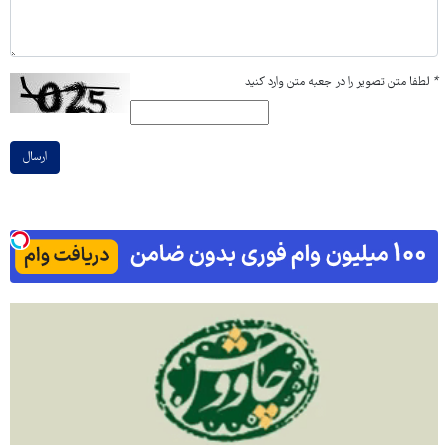
*
لطفا متن تصویر را در جعبه متن وارد کنید
ارسال