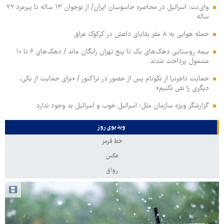
وای‌نت: اسرائیل در محاصره جاسوسان ایران/ از نوجوان ۱۳ ساله تا پیرمرد ۷۲
ساله
حمله هوایی به ۸ مقر بقایای داعش در کرکوک عراق
بیمه روستایی دهک‌های یک تا پنج تهران رایگان ماند / دهک‌های ۶ تا ۱۰
مشمول پرداخت شدند
حمایت تاجرنیا از نکونام پس از حضور در تراکتور / «برای حمایت از یکی،
دیگری را نفی نکنیم»
گزارشگر ویژه سازمان ملل: اسرائیل خوب و اسرائیل بد وجود ندارد
ویدیوی روز
خط قرمز
عکس
رواق