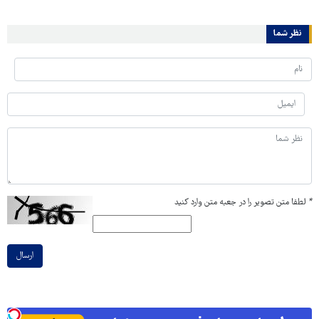
نظر شما
*
لطفا متن تصویر را در جعبه متن وارد کنید
ارسال