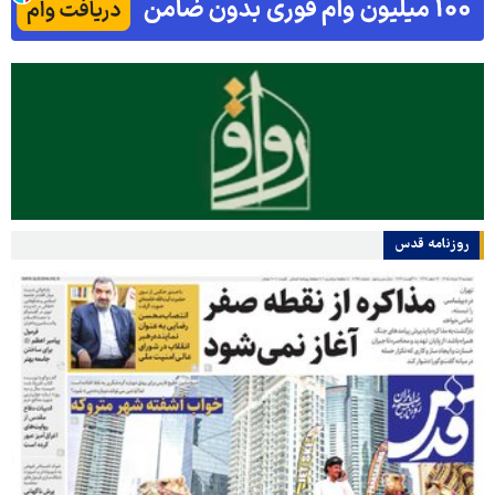
روزنامه قدس