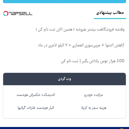
مطالب پیشنهادی
وقتشه فروشگاهت بیشتر بفروشه ( همین الان ثبت نام کن )
کاهش اشتها + چربی‌سوزی انفجاری = ۷ کیلو لاغری در ماه
100 هزار تومن پاداش بگیر | ثبت نام کن
وب گردی
مزایده خودرو
اندیشکده حکمرانی هوشمند
هزینه سفر به کربلا
انبار هوشمند فلزات گرانبها