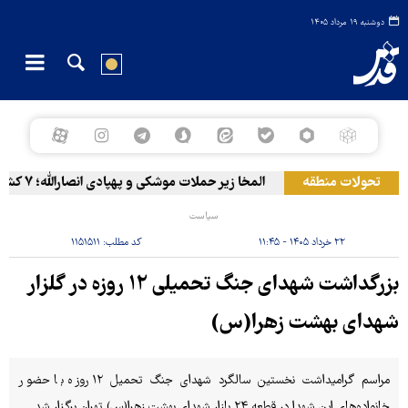
دوشنبه ۱۹ مرداد ۱۴۰۵
تحولات منطقه
المخا زیر حملات موشکی و پهپادی انصارالله؛ ۷ کشته و ۳۰ زخمی
سیاست
۲۲ خرداد ۱۴۰۵ - ۱۱:۴۵
کد مطلب:
۱۱۵۱۵۱۱
بزرگداشت شهدای جنگ تحمیلی ۱۲ روزه در گلزار
شهدای بهشت زهرا(س)
مراسم گرامیداشت نخستین سالگرد شهدای جنگ تحمیل ۱۲ روزه با حضور
خانواده‌های این شهدا در قطعه ۲۴ بازار شهدای بهشت زهرا(س) تهران برگزار شد.