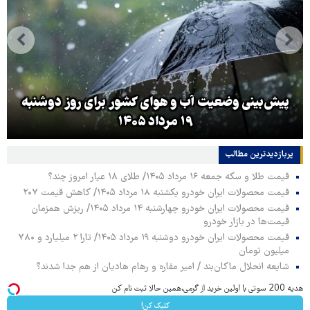
پیش‌بینی وضعیت آب و هوای کشور برای روز دوشنبه
۱۹ مرداد ۱۴۰۵
پربازدیدترین‌ مطالب
قیمت طلا و سکه جمعه ۱۶ مرداد ۱۴۰۵/ طلای ۱۸ عیار امروز چند؟
قیمت محصولات ایران خودرو یکشنبه ۱۸ مرداد ۱۴۰۵/ کاهش قیمت ۲۰۷
قیمت محصولات ایران خودرو چهارشنبه ۱۴ مرداد ۱۴۰۵/ ریزش همزمان
قیمت‌ها در بازار خودرو
قیمت محصولات ایران خودرو دوشنبه ۱۹ مرداد ۱۴۰۵/ تارا ۲ میلیارد و ۷۸۰
میلیون تومان
شایعه انحلال ماکان‌بند / امیر مقاره و رهام هادیان از هم جدا شدند؟
هدیه 200 سوتی با اولین خرید از گرمی،همین حالا ثبت نام کن
کلیک کن!