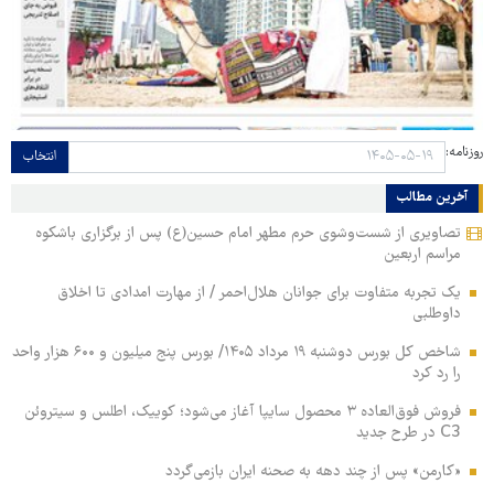
روزنامه:
انتخاب
آخرین مطالب
تصاویری از شست‌وشوی حرم مطهر امام حسین(ع) پس از برگزاری باشکوه
مراسم اربعین
یک تجربه متفاوت برای جوانان هلال‌احمر / از مهارت امدادی تا اخلاق
داوطلبی
شاخص کل بورس دوشنبه ۱۹ مرداد ۱۴۰۵/ بورس پنج میلیون و ۶۰۰ هزار واحد
را رد کرد
فروش فوق‌العاده ۳ محصول سایپا آغاز می‌شود؛ کوییک، اطلس و سیتروئن
C3 در طرح جدید
«کارمن» پس از چند دهه به صحنه ایران بازمی‌گردد