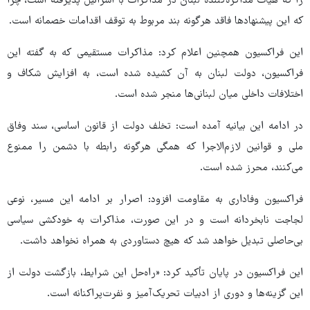
را که هیأت مذاکره‌کننده لبنان در مذاکرات با اسرائیل پذیرفته است، چرا
که این پیشنهادها فاقد هرگونه بند مربوط به توقف اقدامات خصمانه است.
این فراکسیون همچنین اعلام کرد: مذاکرات مستقیمی که به گفته این
فراکسیون، دولت لبنان به آن کشیده شده است، به افزایش شکاف و
اختلافات داخلی میان لبنانی‌ها منجر شده است.
در ادامه این بیانیه آمده است: تخلف دولت از قانون اساسی، سند وفاق
ملی و قوانین لازم‌الاجرا که همگی هرگونه رابطه با دشمن را ممنوع
می‌کنند، محرز شده است.
فراکسیون وفاداری به مقاومت افزود: اصرار بر ادامه این مسیر، نوعی
لجاجت نابخردانه است و در این صورت، مذاکرات به خودکشی سیاسی
بی‌حاصلی تبدیل خواهد شد که هیچ دستاوردی به همراه نخواهد داشت.
این فراکسیون در پایان تأکید کرد: «راه‌حل این شرایط، بازگشت دولت از
این گزینه‌ها و دوری از ادبیات تحریک‌آمیز و نفرت‌پراکنانه است.