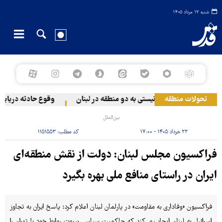
شنبه ۱۷ مرداد ۱۴۰۵
تحولات منطقه
حمله رژیم صهیونیستی به دو منطقه در لبنان
وقوع حادثه دریایی د
بین‌الملل
۲۲ خرداد ۱۴۰۵ - ۱۷:۰۰
کد مطلب:
۱۱۵۱۵۵۳
فراکسیون مجلس لبنان: دولت از نقش منطقه‌ای
ایران در راستای منافع ملی بهره بگیرد
فراکسیون «وفاداری به مقاومت» در پارلمان لبنان اعلام کرد: پاسخ ایران به تجاوز
اسرائیل به لبنان ایجاب می‌کند که حاکمیت سیاسی بیروت روابط خود با تهران را