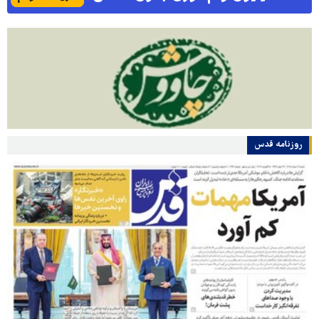
روزنامه قدس