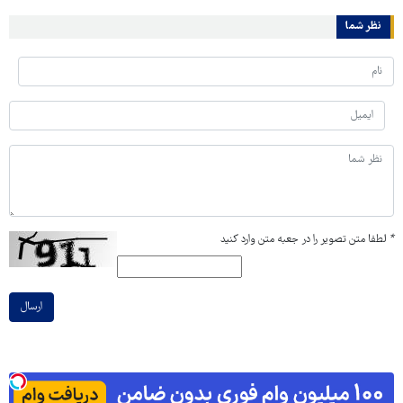
نظر شما
*
لطفا متن تصویر را در جعبه متن وارد کنید
ارسال