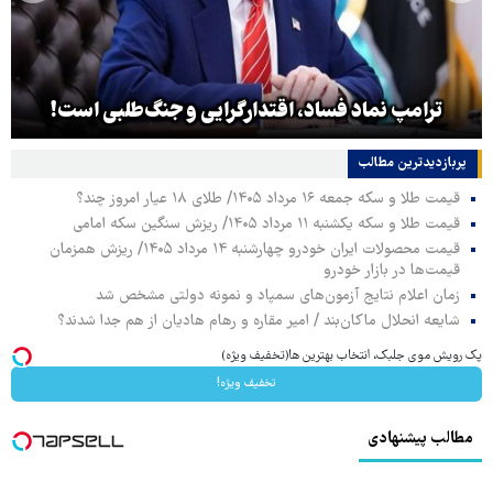
ترامپ نماد فساد، اقتدارگرایی و جنگ‌طلبی است!
پربازدیدترین‌ مطالب
قیمت طلا و سکه جمعه ۱۶ مرداد ۱۴۰۵/ طلای ۱۸ عیار امروز چند؟
قیمت طلا و سکه یکشنبه ۱۱ مرداد ۱۴۰۵/ ریزش سنگین سکه امامی
قیمت محصولات ایران خودرو چهارشنبه ۱۴ مرداد ۱۴۰۵/ ریزش همزمان
قیمت‌ها در بازار خودرو
زمان اعلام نتایج آزمون‌های سمپاد و نمونه دولتی مشخص شد
شایعه انحلال ماکان‌بند / امیر مقاره و رهام هادیان از هم جدا شدند؟
پک رویش موی جلبک، انتخاب بهترین ها(تخفیف ویژه)
تخفیف ویژه!
مطالب پیشنهادی