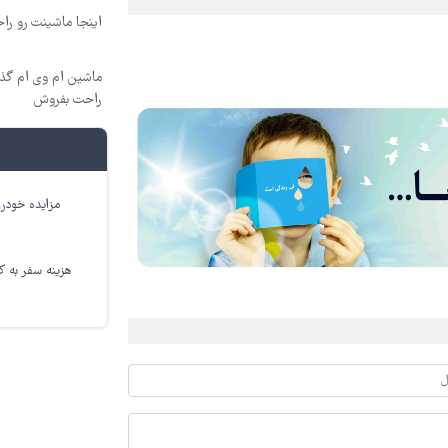
اینجا ماشینت رو ر
ماشین ام وی ام گذا
راحت بفروش
مزایده خودرو
هزینه سفر به کر