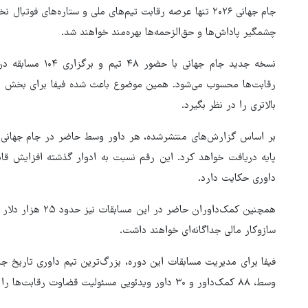
جام جهانی ۲۰۲۶ تنها عرصه رقابت تیم‌های ملی و ستاره‌های ف
چشمگیر پاداش‌ها و حق‌الزحمه‌ها بهره‌مند خواهند شد.
نسخه جدید جام جهان
رقابت‌ها محسوب می‌شود. همین موضوع باعث شده فیفا برای بخش داور
بالاتری را در نظر بگیرد.
پایه دریافت خواهد کرد. این رقم نسبت به ادوار گذشته افزایش قاب
داوری حکایت دارد.
سازوکار مالی جداگانه‌ای خواهند داشت.
بازدید استاندار خراسان رضوی ا
رنشنال و پروژه خطرناک
موسسه فرهنگی قدس در روز
ه کردن ایران»
خبرنگار
وسط، ۸۸ کمک‌داور و ۳۰ داور ویدئویی مسئولیت قضاوت رقابت‌ها را بر عهده خواهند داشت.