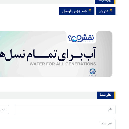
برچسب‌ها
داوران
جام جهانی فوتبال
نظر شما