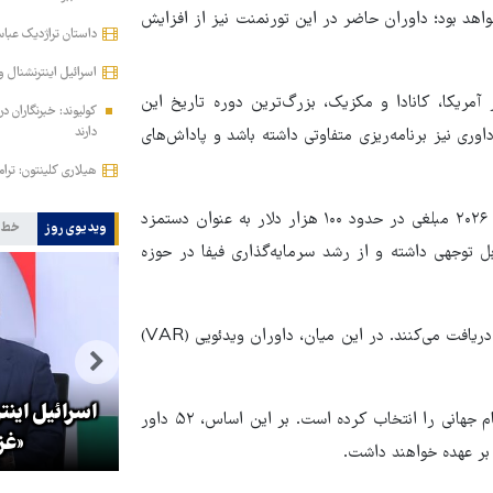
وتبال نخواهد بود؛ داوران حاضر در این تورنمنت نیز از افزایش
داستان تراژدیک عباس
اسرائیل اینترنشنال و
ی با حضور ۴۸ تیم و برگزاری ۱۰۴ مسابقه در آمریکا، کانادا و مکزیک، بزرگ‌ترین دوره تاریخ این
کولیوند: خبرنگاران د
دارند
ی نیز برنامه‌ریزی متفاوتی داشته باشد و پاداش‌های
هیلاری کلینتون: ترام
بر اساس گزارش‌های منتشرشده، هر داور وسط حاضر در جام جهانی ۲۰۲۶ مبلغی در حدود ۱۰۰ هزار دلار به عنوان دستمزد
ویدیوی روز
خط 
ل توجهی داشته و از رشد سرمایه‌گذاری فیفا در حوزه
همچنین کمک‌داوران حاضر در این مسابقات نیز حدود ۲۵ هزار دلار دریافت می‌کنند. در این میان، داوران ویدئویی (VAR)
ز
بازگشایی تنگه هرمز منوط به
پذیرش شروط ایران از سوی آمریکا
اسرائیل اینت
فیفا برای مدیریت مسابقات این دوره، بزرگ‌ترین تیم داوری تاریخ جام جهانی را انتخاب کرده است. بر این اساس، ۵۲ داور
است
«غز