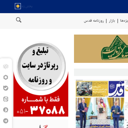
ژه‌ها
بازار
روزنامه قدس
مسلح یمن: کشتی نفتی عربستان را با موشک بالستیک هدف قرار دادیم