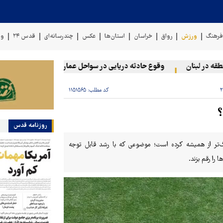
رهنگ
ورزش
رواق
خراسان
استان‌ها
عکس
چندرسانه‌ای
قدس ۲۴
وی
در لبنان
وقوع حادثه دریایی در سواحل عمان
سخنگوی نیروهای 
کد مطلب:
۱۱۵۱۵۶۵
روزنامه قدس
ر جام جهانی ۲۰۲۶، نقش داوران را پررنگ‌تر از همیشه کرده است؛ موضوعی که با رشد قابل توجه
 را رقم بزند.