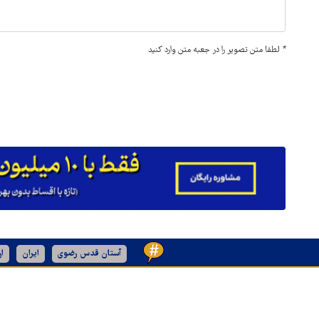
*
لطفا متن تصویر را در جعبه متن وارد کنید
آستان قدس رضوی
ایران
ا