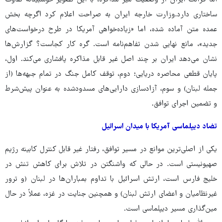
اما قرائت ایران از وضعیت میز مذاکره، با این تصویر خوشبینانه تفاوت
ساختاری دارد.وزارت خارجه ایران به صراحت اعلام کرد اگرچه بخش
عمده‌ متن آماده شده، اما «زیاده‌خواهی آمریکا در طرح درخواست‌های
جدید»، مانع نهایی شدن تفاهم‌نامه است. گره کار کجاست؟ گزارش‌ها
نشان می‌دهد ایران بر چند اصل غیر قابل ‌مذاکره پافشاری می‌کند. اول،
پایان قطعی محاصره‌ دریایی؛ دوم، توقف کامل جنگ در تمام جبهه‌ها (از
جمله لبنان) و سوم، آزادسازی دارایی‌های مسدودشده به عنوان پیش‌شرط
و تضمین اجرای توافق.
تضاد دیپلماسی آمریکا با میدان اسرائیل
یکی از اصلی‌ترین موانع در مسیر توافق، رفتار غیر قابل ‌کنترل کابینه‌ رژیم
صهیونیستی است. در حالی که واشنگتن در تلاش برای کاهش تنش در
خلیج ‌فارس است، ارتش اسرائیل با تداوم بمباران‌ها در لبنان (و ترور
غیرنظامیان و اعضای ارتش لبنان) و همچنین جنایت در غزه، عملاً در حال
مین‌گذاری مسیر دیپلماسی است.