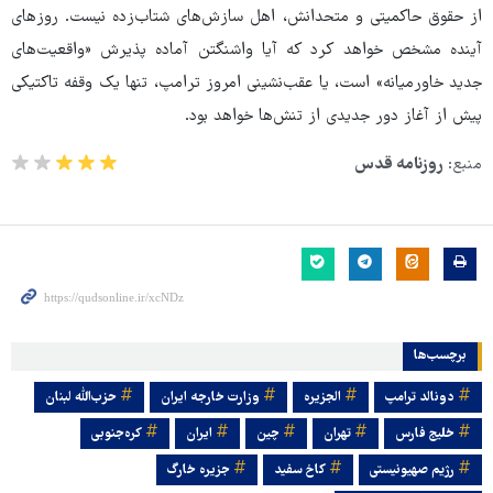
از حقوق حاکمیتی و متحدانش، اهل سازش‌های شتاب‌زده نیست. روزهای
آینده مشخص خواهد کرد که آیا واشنگتن آماده‌ پذیرش «واقعیت‌های
جدید خاورمیانه» است، یا عقب‌نشینی امروز ترامپ، تنها یک وقفه‌ تاکتیکی
پیش از آغاز دور جدیدی از تنش‌ها خواهد بود.
منبع:
روزنامه قدس
برچسب‌ها
دونالد ترامپ
الجزیره
وزارت خارجه ایران
حزب‌الله لبنان
خلیج فارس
تهران
چین
ایران
کره‌جنوبی
رژیم صهیونیستی
کاخ سفید
جزیره خارگ