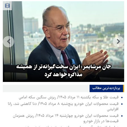
جان مرشایمر: ایران سخت‌گیرانه‌تر از همیشه
مذاکره خواهد کرد
پربازدیدترین‌ مطالب
قیمت طلا و سکه یکشنبه ۱۱ مرداد ۱۴۰۵/ ریزش سنگین سکه امامی
قیمت محصولات ایران خودرو پنج‌شنبه ۸ مرداد ۱۴۰۵/ دنا کاهشی شد، رانا
افزایشی
قیمت محصولات ایران خودرو چهارشنبه ۱۴ مرداد ۱۴۰۵/ ریزش همزمان
قیمت‌ها در بازار خودرو