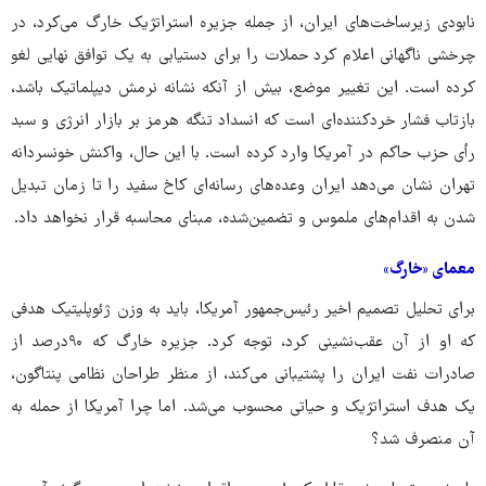
نابودی زیرساخت‌های ایران، از جمله جزیره‌ استراتژیک خارگ می‌کرد، در
چرخشی ناگهانی اعلام کرد حملات را برای دستیابی به یک توافق نهایی لغو
کرده است. این تغییر موضع، بیش از آنکه نشانه‌ نرمش دیپلماتیک باشد،
بازتاب فشار خردکننده‌ای است که انسداد تنگه هرمز بر بازار انرژی و سبد
رأی حزب حاکم در آمریکا وارد کرده است. با این حال، واکنش خونسردانه‌
تهران نشان می‌دهد ایران وعده‌های رسانه‌ای کاخ سفید را تا زمان تبدیل
شدن به اقدام‌های ملموس و تضمین‌شده، مبنای محاسبه قرار نخواهد داد.
معمای «خارگ»
برای تحلیل تصمیم اخیر رئیس‌جمهور آمریکا، باید به وزن ژئوپلیتیک هدفی
که او از آن عقب‌نشینی کرد، توجه کرد. جزیره‌ خارگ که ۹۰درصد از
صادرات نفت ایران را پشتیبانی می‌کند، از منظر طراحان نظامی پنتاگون،
یک هدف استراتژیک و حیاتی محسوب می‌شد. اما چرا آمریکا از حمله به
آن منصرف شد؟