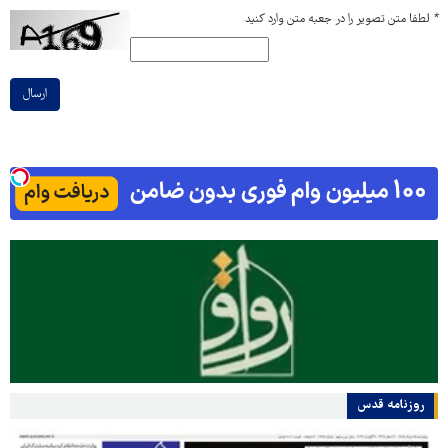
*
لطفا متن تصویر را در جعبه متن وارد کنید
ارسال
روزنامه قدس