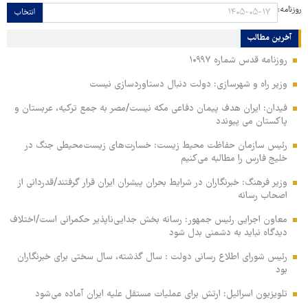
روزنامه:
انتخاب
آخرین مطالب
روزنامه قدس شماره ۱۰۹۹۷
وزیر راه و شهرسازی: دولت دنبال دستاوردسازی نیست
فیدان: ایران هدف پیمان دفاعی مکه نیست/مصر به جمع ترکیه، عربستان و
پاکستان می پیوندد
رئیس سازمان حفاظت محیط زیست: خسارت‌های زیست‌محیطی جنگ در
خلیج فارس را مطالبه‌ می‌کنیم
وزیر فرهنگ: خبرنگاران در شرایط بحران پیشران ایران قرار گرفتند/قدردانی از
اصحاب رسانه
معاون اجرایی رئیس جمهور: رسانه بخش جدایی‌ناپذیر حکمرانی است/اختلاف
دیدگاه نباید به دشمنی بدل شود
رئیس شورای اطلاع رسانی دولت : سال گذشته، سال سختی برای خبرنگاران
بود
تلویزیون اسرائیل: ارتش برای عملیات مستقل علیه ایران آماده می‌شود