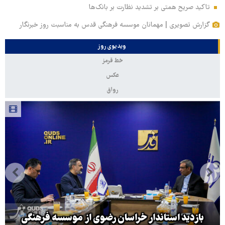
تاکید صریح همتی بر تشدید نظارت بر بانک‌ها
گزارش تصویری | مهمانان موسسه فرهنگی قدس به مناسبت روز خبرنگار
ویدیوی روز
خط قرمز
عکس
رواق
بازدید استاندار خراسان رضوی از موسسه فرهنگی