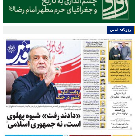
روزنامه قدس