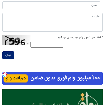
*
لطفا متن تصویر را در جعبه متن وارد کنید
ارسال