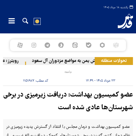
یکشنبه ۱۸ مرداد ۱۴۰۵
تحولات منطقه
حمله ارتش یمن به مواضع مزدوران آل سعود
رویترز: عربستان ۸۶ درصد از موشک‌های پاتریوت خود را اس
جامعه
۲۳ خرداد ۱۴۰۵ - ۱۲:۴۹
کد مطلب:
۱۱۵۱۶۸۷
عضو کمیسیون بهداشت: دریافت زیرمیزی در برخی
شهرستان‌ها عادی شده است
عضو کمیسیون بهداشت و درمان مجلس با انتقاد از گسترش پدیده زیرمیزی در
نظام درمانی کشور گفت: در برخی شهرستان‌های کوچک، دریافت مبالغ غیررسمی از