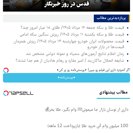
قدس در روز خبرنگار
پربازدیدترین‌ مطالب
قیمت طلا و سکه جمعه ۱۶ مرداد ۱۴۰۵/ طلای ۱۸ عیار امروز چند؟
قیمت طلا و سکه یکشنبه ۱۱ مرداد ۱۴۰۵/ ریزش سنگین سکه امامی
قیمت محصولات ایران خودرو چهارشنبه ۱۴ مرداد ۱۴۰۵/ ریزش همزمان
قیمت‌ها در بازار خودرو
زمان اعلام نتایج آزمون‌های سمپاد و نمونه دولتی مشخص شد
شایعه انحلال ماکان‌بند / امیر مقاره و رهام هادیان از هم جدا شدند؟
اگر کمردرد داری این فیلم رو ببین! ◗پرسش‌نامه رو پر کن◖
◂پرسش‌نامه▸
مطالب پیشنهادی
داری از نوسان بازار جا میمونی!!!! وام بگیر، طلا بخر💰
100 میلیون وام آنی خرید طلا (بازپرداخت 12 ماهه)