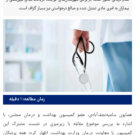
بیماران به امری عادی تبدیل شده و مبالغ درخواستی نیز بسیار گزاف است.
زمان مطالعه: ۱ دقیقه
همایون سامیه‌نجف‌آبادی، عضو کمیسیون بهداشت و درمان مجلس، با
اشاره به بررسی موضوع مقابله با زیرمیزی در نشست مشترک این
کمیسیون با معاونت درمان وزارت بهداشت، اظهار کرد: همه پزشکان