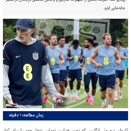
جابه‌جایی اردو.
زمان مطالعه: ۱ دقیقه
کاروان تیم ملی انگلیس که تحت هدایت توماس توخل خود را برای آغاز