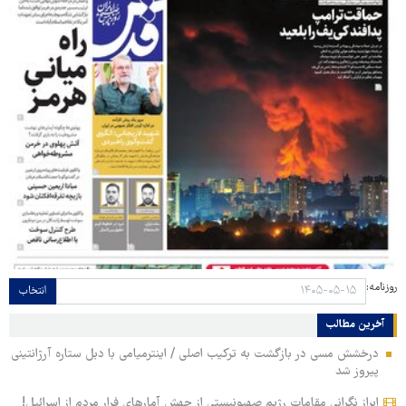
روزنامه:
انتخاب
آخرین مطالب
درخشش مسی در بازگشت به ترکیب اصلی / اینترمیامی با دبل ستاره آرژانتینی
پیروز شد
ابراز نگرانی مقامات رژیم صهیونیستی از جهش آمارهای فرار مردم از اسرائیل!