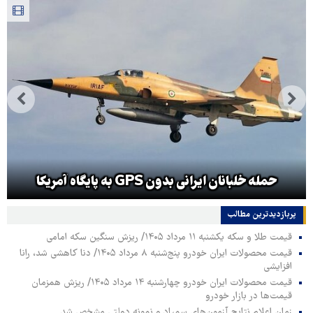
حمله خلبانان ایرانی بدون GPS به پایگاه آمریکا
پربازدیدترین‌ مطالب
قیمت طلا و سکه یکشنبه ۱۱ مرداد ۱۴۰۵/ ریزش سنگین سکه امامی
قیمت محصولات ایران خودرو پنج‌شنبه ۸ مرداد ۱۴۰۵/ دنا کاهشی شد، رانا
افزایشی
قیمت محصولات ایران خودرو چهارشنبه ۱۴ مرداد ۱۴۰۵/ ریزش همزمان
قیمت‌ها در بازار خودرو
زمان اعلام نتایج آزمون‌های سمپاد و نمونه دولتی مشخص شد