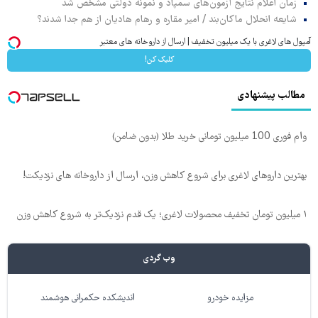
زمان اعلام نتایج آزمون‌های سمپاد و نمونه دولتی مشخص شد
شایعه انحلال ماکان‌بند / امیر مقاره و رهام هادیان از هم جدا شدند؟
آمپول های لاغری با یک میلیون تخفیف | ارسال از داروخانه های معتبر
کلیک کن!
مطالب پیشنهادی
وام فوری 100 میلیون تومانی خرید طلا (بدون ضامن)
بهترین داروهای لاغری برای شروع کاهش وزن، ارسال از داروخانه های نزدیکت!
۱ میلیون تومان تخفیف محصولات لاغری؛ یک قدم نزدیک‌تر به شروع کاهش وزن
وب گردی
مزایده خودرو
اندیشکده حکمرانی هوشمند