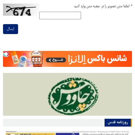
*
لطفا متن تصویر را در جعبه متن وارد کنید
ارسال
روزنامه قدس