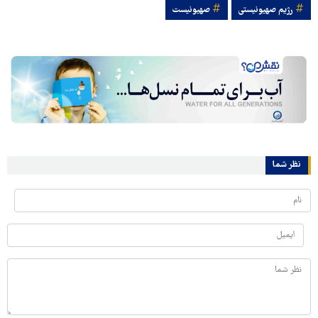
رژیم صهیونیستی
صهیونیست
نظر شما