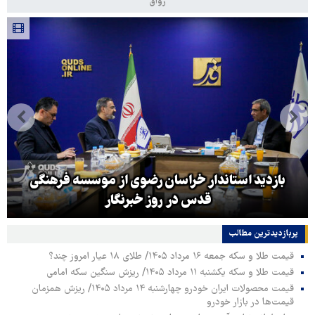
رواق
بازدید استاندار خراسان رضوی از موسسه فرهنگی
قدس در روز خبرنگار
پربازدیدترین‌ مطالب
قیمت طلا و سکه جمعه ۱۶ مرداد ۱۴۰۵/ طلای ۱۸ عیار امروز چند؟
قیمت طلا و سکه یکشنبه ۱۱ مرداد ۱۴۰۵/ ریزش سنگین سکه امامی
قیمت محصولات ایران خودرو چهارشنبه ۱۴ مرداد ۱۴۰۵/ ریزش همزمان
قیمت‌ها در بازار خودرو