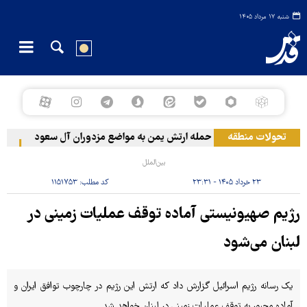
شنبه ۱۷ مرداد ۱۴۰۵
تحولات منطقه
حمله ارتش یمن به مواضع مزدوران آل سعود
رویترز: عربستان
بین‌الملل
۲۳ خرداد ۱۴۰۵ - ۲۳:۳۱
کد مطلب:
۱۱۵۱۷۵۳
رژیم صهیونیستی آماده توقف عملیات زمینی در
لبنان می‌شود
یک رسانه رژیم اسرائیل گزارش داد که ارتش این رژیم در چارچوب توافق ایران و
آماده مجبور به توقف عملیات زمینی در لبنان خواهد شد.