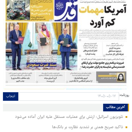
روزنامه:
انتخاب
آخرین مطالب
تلویزیون اسرائیل: ارتش برای عملیات مستقل علیه ایران آماده می‌شود
تاکید صریح همتی بر تشدید نظارت بر بانک‌ها