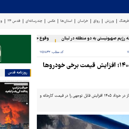
رهنگ
ورزش
رواق
خراسان
استان‌ها
عکس
چندرسانه‌ای
قدس ۲۴
وی
 صهیونیستی به دو منطقه در لبنان
وقوع حادثه دریایی در سواحل عما
کد مطلب:
۱۱۵۱۸۴۲
جهش قیمت محصولات ایران‌خودرو در خرداد ۱۴۰۵؛ افزایش قیمت برخی خودروها
روزنامه قدس
بررسی فهرست جدید قیمت محصولات ایران‌خودرو نشان می‌دهد این خودروساز در خرداد ۱۴۰۵ افزایش قابل توجهی را در قیمت کارخانه و