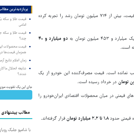
پربازدیدترین‌ مطالب
به این ترتیب دنا پلاس توربو اتوماتیک تنها در یک مرحله افزایش قیمت، بیش از ۷۱۴ میلیون تومان رشد را تجربه کرده
امامی
دو میلیارد و ۴۰
چند؟
همزمان قیمت‌ها در ب
زمان اعلام نتایج آ
شایعه انحلال ماکان‌ب
‌های اخیر بی‌نصیب نمانده است. قیمت مصرف‌کننده این خودرو از یک
شدند؟
در خرداد رسیده است.
جای این پک تقویت موی جلب
کی از بیشترین رشدهای قیمتی در میان محصولات اقتصادی ایران‌خودرو را
مطالب پیشنهادی
۱.۸ تا ۲.۲ میلیارد تومان
قرار گرفته‌اند.
با شامپو جلبک رویا