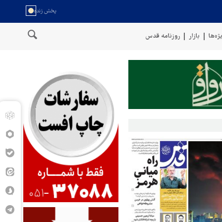
ژه‌ها
بازار
روزنامه قدس
ن
سخنگوی نیروهای مسلح یمن: کشتی نفتی عربستان را با موشک بالستی