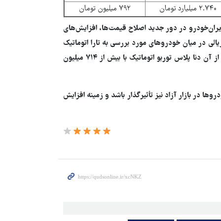
۲.۷۴۰ میلیارد تومان
۷۹۲ میلیون تومان
دیبهشت و خرداد ۱۴۰۵ نشان می‌دهد ایران‌خودرو در دور جدید اصلاح قیمت‌ها، افزایش‌های
لی در میان خودروهای مورد بررسی به تارا اتوماتیک
توربو با حدود ۷۹۲ میلیون تومان رشد قیمت اختصاص دارد و پس از آن دنا پلاس توربو اتوماتیک با بیش از ۷۱۴ میلیون
وها در بازار آزاد نیز تأثیرگذار باشد و زمینه افزایش