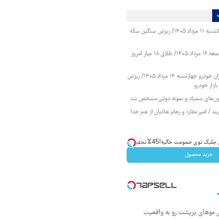
قیمت طلا و سکه یکشنبه ۱۱ مرداد ۱۴۰۵/ ریزش سنگین سکه
قیمت طلا و سکه جمعه ۱۶ مرداد ۱۴۰۵/ طلای ۱۸ عیار امروز
قیمت محصولات ایران خودرو چهارشنبه ۱۴ مرداد ۱۴۰۵/ ریزش
ازار خودرو
زمون‌های سمپاد و نمونه دولتی مشخص شد
ند / امیر مقاره و رهام هادیان از هم جدا
ک توی حمومت خالیه!45%تخفیف
خرید محصول
ی موهای پرپشت رو به واقعیت