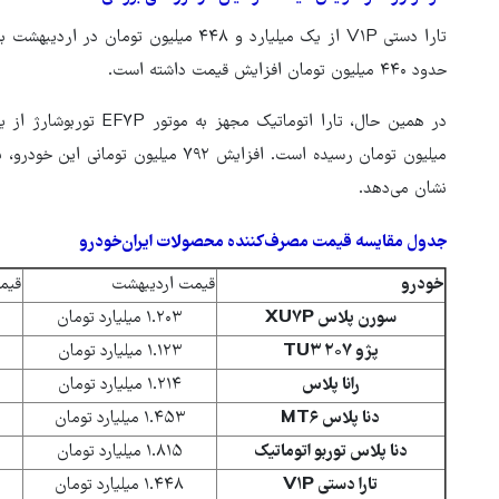
تارا دستی V۱P از یک میلیارد و ۴۴۸ میلیون تومان در اردیبهشت به
حدود ۴۴۰ میلیون تومان افزایش قیمت داشته است.
میلیون تومان رسیده است. افزایش ۷۹۲ می
نشان می‌دهد.
جدول مقایسه قیمت مصرف‌کننده محصولات ایران‌خودرو
خودرو
قیمت اردیبهشت
قیم
سورن پلاس XU۷P
۱.۲۰۳ میلیارد تومان
پژو ۲۰۷ TU۳
۱.۱۲۳ میلیارد تومان
رانا پلاس
۱.۲۱۴ میلیارد تومان
دنا پلاس MT۶
۱.۴۵۳ میلیارد تومان
دنا پلاس توربو اتوماتیک
۱.۸۱۵ میلیارد تومان
تارا دستی V۱P
۱.۴۴۸ میلیارد تومان