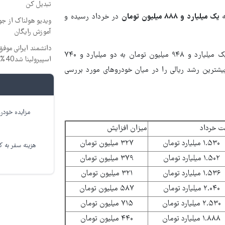
تبدیل کن
یک میلیارد و ۸۸۸ میلیون تومان
در خرداد رسیده و
ویدیو هولناک از جوا
آموزش رایگان
دانشمند ایرانی موفق
در همین حال، تارا اتوماتیک مجهز به موتور EF۷P توربوشارژ از یک میلیارد و ۹۴۸ میلیون تومان به دو میلیارد و ۷۴۰
اسپیرولینا شد40% تخفیف
لیون تومانی این خودرو، بیشترین رشد ریالی را در میان خودروهای مورد بررسی
مزایده خودرو
ت خرداد
میزان افزایش
۱.۵۳۰ میلیارد تومان
۳۲۷ میلیون تومان
هزینه سفر به کر
۱.۵۰۲ میلیارد تومان
۳۷۹ میلیون تومان
۱.۵۳۶ میلیارد تومان
۳۲۱ میلیون تومان
۲.۰۴۰ میلیارد تومان
۵۸۷ میلیون تومان
۲.۵۳۰ میلیارد تومان
۷۱۵ میلیون تومان
۱.۸۸۸ میلیارد تومان
۴۴۰ میلیون تومان