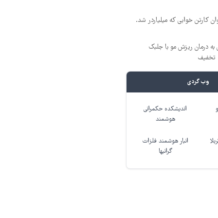
ن کارتن خوابی که میلیاردر شد.
 به درمان ریزش مو با جلبک
وب گردی
اندیشکده حکمرانی
هوشمند
بلا
انبار هوشمند فلزات
گرانبها