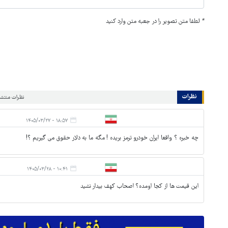
*
لطفا متن تصویر را در جعبه متن وارد کنید
نظرات
نظرات منتشر 
۱۸:۵۷ - ۱۴۰۵/۰۳/۲۷
چه خبره ؟ واقعا ایران خودرو ترمز بریده ! مگه ما به دلار حقوق می گیریم ؟!
۱۰:۴۱ - ۱۴۰۵/۰۳/۲۸
این قیمت ها از کجا اومده؟ اصحاب کهف بیدار نشید