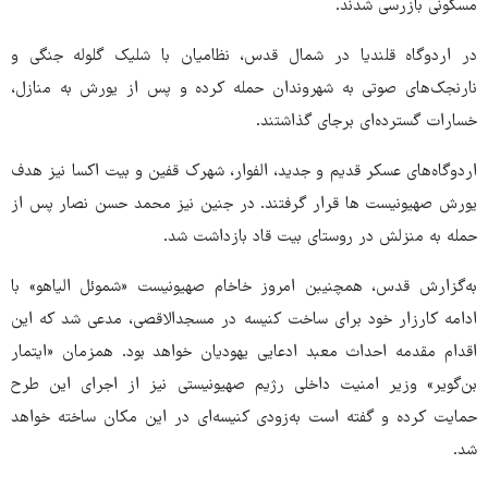
مسکونی بازرسی شدند.
در اردوگاه قلندیا در شمال قدس، نظامیان با شلیک گلوله جنگی و
نارنجک‌های صوتی به شهروندان حمله کرده و پس از یورش به منازل،
خسارات گسترده‌ای برجای گذاشتند.
اردوگاه‌های عسکر قدیم و جدید، الفوار، شهرک قفین و بیت‌ اکسا نیز هدف
یورش صهیونیست ها قرار گرفتند. در جنین نیز محمد حسن نصار پس از
حمله به منزلش در روستای بیت ‌قاد بازداشت شد.
به‌گزارش قدس، همچنیبن امروز خاخام صهیونیست «شموئل الیاهو» با
ادامه کارزار خود برای ساخت کنیسه در مسجدالاقصی، مدعی شد که این
اقدام مقدمه احداث معبد ادعایی یهودیان خواهد بود. همزمان «ایتمار
بن‌گویر» وزیر امنیت داخلی رژیم صهیونیستی نیز از اجرای این طرح
حمایت کرده و گفته است به‌زودی کنیسه‌ای در این مکان ساخته خواهد
شد.