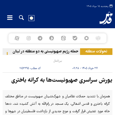
پنجشنبه ۱۵ مرداد ۱۴۰۵
تحولات منطقه
حمله رژیم صهیونیستی به دو منطقه در لبنان
وقو
بین‌الملل
۲۷ خرداد ۱۴۰۵ - ۰۹:۲۸
کد مطلب:
۱۱۵۲۲۹۵
یورش سراسری صهیونیست‌ها به کرانه باختری
همزمان با تشدید حملات نظامیان و شهرک‌نشینان صهیونیست در مناطق مختلف
کرانه باختری و قدس اشغالی، یک مسجد در رام‌الله به آتش کشیده شد، ده‌ها
خانه مورد تفتیش قرار گرفت و موج جدیدی از بازداشت فلسطینیان در شهرها و