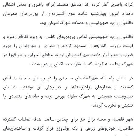
کرانه باختری آغاز کرده اند. مناطق مختلف کرانه باختری و قدس اشغالی
بامداد امروز چهارشنبه شاهد موج گسترده‌ای از یورش‌های همزمان
نظامیان رژیم صهیونیستی و حملات شهرک‌نشینان بود.
نظامیان رژیم صهیونیستی تمامی ورودی‌های نابلس، به‌ ویژه تقاطع زعتره و
ایست بازرسی المربعه را مسدود کردند و شماری از شهروندان را مورد
ضرب ‌و شتم قرار دادند. شهرک‌نشینان نیز به مناطق الحرایق و بئر قوزا در
شهرک بیتا حمله کردند که با مقاومت ساکنان روبه‌رو شدند.
در استان رام ‌الله، شهرک‌نشینان مسجدی را در روستای جلجلیه به آتش
کشیدند و شعارهای نژادپرستانه بر دیوارهای آن نوشتند. نظامیان
صهیونیست همچنین به شهرک سلواد یورش برده و خانه‌های متعددی را
تفتیش و تخریب کردند.
شهر قلقیلیه و محله نزال نیز برای چندین ساعت هدف عملیات گسترده
نظامیان، خودروهای زرهی و یک بولدوزر قرار گرفت و ساختمان‌های