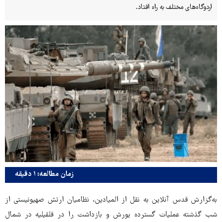
اردوگاه‌های مختلف به راه افتاد.
زمان مطالعه: ۱ دقیقه
به‌گزارش قدس آنلاین به نقل از المیادین، نظامیان ارتش صهیونیستی از
شب گذشته عملیات گسترده یورش و بازداشت را در قلقیلیه در شمال