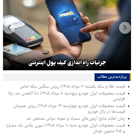
جزئیات راه اندازی کیف پول اینترنتی
پربازدیدترین‌ مطالب
قیمت طلا و سکه یکشنبه ۱۱ مرداد ۱۴۰۵/ ریزش سنگین سکه امامی
قیمت محصولات ایران خودرو پنج‌شنبه ۸ مرداد ۱۴۰۵/ دنا کاهشی شد، رانا
افزایشی
قیمت محصولات ایران خودرو چهارشنبه ۱۴ مرداد ۱۴۰۵/ ریزش همزمان
قیمت‌ها در بازار خودرو
زمان اعلام نتایج آزمون‌های سمپاد و نمونه دولتی مشخص شد
قیمت محصولات ایران خودرو شنبه ۱۰ مرداد ۱۴۰۵/ سورن پلاس یک میلیارد
و ۹۰۵ میلیون تومان