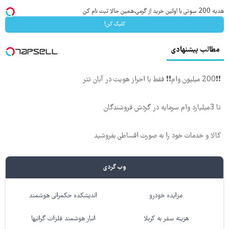
هدیه 200 سوتی با اولین خرید از گرمی،همین حالا ثبت نام کن
کلیک کن!
مطالب پیشنهادی
❗❗200 میلیون وام❗❗ فقط با احراز هویت در آبان تتر
تا 3میلیارد وام سرمایه در گردش فروشندگان
کالا و خدمات خود را به صورت اقساطی بفروشید
وب گردی
مزایده خودرو
اندیشکده حکمرانی هوشمند
هزینه سفر به کربلا
انبار هوشمند فلزات گرانبها