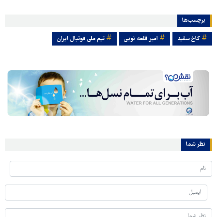
برچسب‌ها
کاخ سفید
امیر قلعه نویی
تیم ملی فوتبال ایران
نظر شما