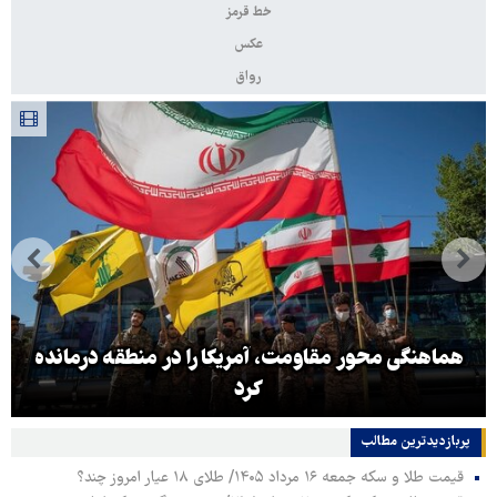
خط قرمز
عکس
رواق
هماهنگی محور مقاومت، آمریکا را در منطقه درمانده
کرد
پربازدیدترین‌ مطالب
قیمت طلا و سکه جمعه ۱۶ مرداد ۱۴۰۵/ طلای ۱۸ عیار امروز چند؟