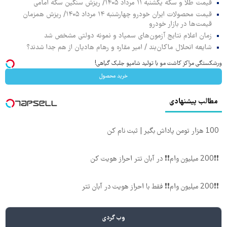
قیمت طلا و سکه یکشنبه ۱۱ مرداد ۱۴۰۵/ ریزش سنگین سکه امامی
قیمت محصولات ایران خودرو چهارشنبه ۱۴ مرداد ۱۴۰۵/ ریزش همزمان
قیمت‌ها در بازار خودرو
زمان اعلام نتایج آزمون‌های سمپاد و نمونه دولتی مشخص شد
شایعه انحلال ماکان‌بند / امیر مقاره و رهام هادیان از هم جدا شدند؟
ورشکستگی مراکز کاشت مو با تولید شامپو جلبک گیاهی!
خرید محصول
مطالب پیشنهادی
100 هزار تومن پاداش بگیر | ثبت نام کن
❗❗200 میلیون وام❗❗ در آبان تتر احراز هویت کن
❗❗200 میلیون وام❗❗ فقط با احراز هویت در آبان تتر
وب گردی