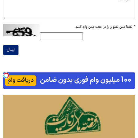
*
لطفا متن تصویر را در جعبه متن وارد کنید
ارسال