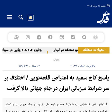
شنبه ۱۷ مرداد ۱۴۰۵
تحولات منطقه
ژیم صهیونیستی به دو منطقه در لبنان
وقوع حادثه دریایی در سواحل ع
ورزش
۲۷ خرداد ۱۴۰۵ - ۱۲:۵۷
کد مطلب:
۱۱۵۲۳۵۱
پاسخ کاخ سفید به اعتراض قلعه‌نویی / اختلاف بر
سر شرایط میزبانی ایران در جام جهانی بالا گرفت
اعتراض امیر قلعه‌نویی به شرایط حضور تیم ملی ایران در جام جهانی با واکنش
نماینده ویژه کاخ سفید روبه‌رو شد؛ مقامی آمریکایی مدعی شد روند برنامه‌ریزی از