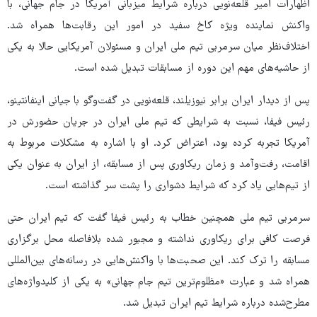
اظهارات امیر قلعه‌نویی درباره شرایط میزبانی آمریکا در جام جهانی، با
واکنش نماینده ویژه کاخ سفید در امور این رقابت‌ها همراه شد.
اختلاف‌نظر میان سرمربی تیم ملی ایران و مسئولان آمریکایی حالا به یکی
از حاشیه‌های مهم این دوره از مسابقات تبدیل شده است.
پس از دیدار ایران برابر نیوزیلند، قلعه‌نویی در گفت‌وگو با جیانی اینفانتینو،
رئیس فیفا، نسبت به شرایطی که تیم ملی ایران در جریان حضورش در
آمریکا تجربه کرده بود، اعتراض کرد. او با اشاره به مشکلات مربوط به
اقامت، رفت‌وآمد و زمان ریکاوری پس از مسابقه، از ایران به عنوان یکی
از تیم‌هایی یاد کرد که شرایط دشواری را پشت سر گذاشته است.
سرمربی تیم ملی همچنین خطاب به رئیس فیفا گفت که تیم ایران حتی
فرصت کافی برای ریکاوری نداشته و مجبور شده بلافاصله محل برگزاری
مسابقه را ترک کند. این صحبت‌ها با واکنش‌هایی در رسانه‌های بین‌المللی
همراه شد و عبارت «مظلوم‌ترین تیم جام جهانی» به یکی از کلیدواژه‌های
مطرح‌شده درباره شرایط تیم ایران تبدیل شد.