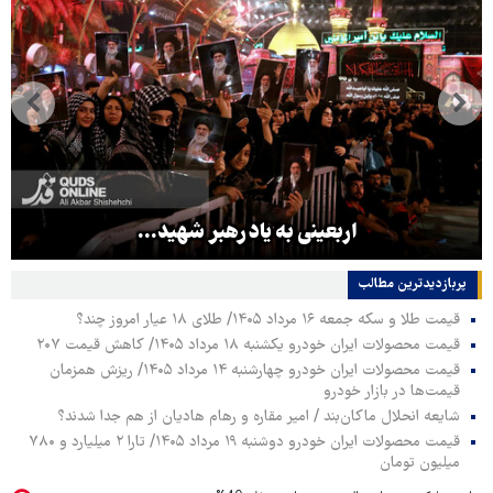
اربعینی به یاد رهبر شهید...
پربازدیدترین‌ مطالب
قیمت طلا و سکه جمعه ۱۶ مرداد ۱۴۰۵/ طلای ۱۸ عیار امروز چند؟
قیمت محصولات ایران خودرو یکشنبه ۱۸ مرداد ۱۴۰۵/ کاهش قیمت ۲۰۷
قیمت محصولات ایران خودرو چهارشنبه ۱۴ مرداد ۱۴۰۵/ ریزش همزمان
قیمت‌ها در بازار خودرو
شایعه انحلال ماکان‌بند / امیر مقاره و رهام هادیان از هم جدا شدند؟
قیمت محصولات ایران خودرو دوشنبه ۱۹ مرداد ۱۴۰۵/ تارا ۲ میلیارد و ۷۸۰
میلیون تومان