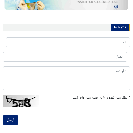
نظر شما
*
لطفا متن تصویر را در جعبه متن وارد کنید
ارسال