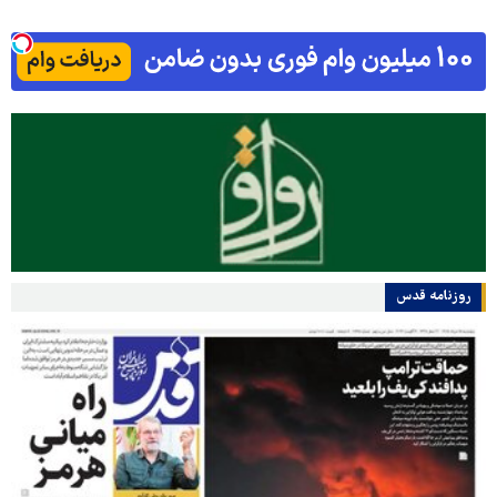
روزنامه قدس