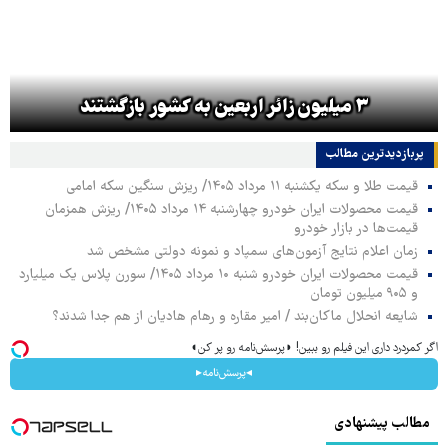
۳ میلیون زائر اربعین به کشور بازگشتند
پربازدیدترین‌ مطالب
قیمت طلا و سکه یکشنبه ۱۱ مرداد ۱۴۰۵/ ریزش سنگین سکه امامی
قیمت محصولات ایران خودرو چهارشنبه ۱۴ مرداد ۱۴۰۵/ ریزش همزمان
قیمت‌ها در بازار خودرو
زمان اعلام نتایج آزمون‌های سمپاد و نمونه دولتی مشخص شد
قیمت محصولات ایران خودرو شنبه ۱۰ مرداد ۱۴۰۵/ سورن پلاس یک میلیارد
و ۹۰۵ میلیون تومان
شایعه انحلال ماکان‌بند / امیر مقاره و رهام هادیان از هم جدا شدند؟
اگر کمردرد داری این فیلم رو ببین! ◗پرسش‌نامه رو پر کن◖
◂پرسش‌نامه▸
مطالب پیشنهادی