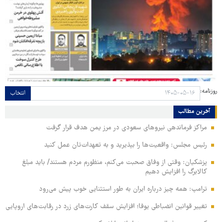
روزنامه:
انتخاب
آخرین مطالب
مراکز فرماندهی نیروهای سعودی در مرز یمن هدف قرار گرفت
رئیس مجلس: واقعیت‌ها را بپذیرید و به تعهدات‌تان عمل کنید
پزشکیان: وقتی از وفاق صحبت می‌کنم، منظورم مردم هستند/ باید مبلغ
کالابرگ را افزایش دهیم
ترامپ: همه چیز درباره ایران به طور استثنایی خوب پیش می‌رود
تغییر قوانین انضباطی یوفا؛ افزایش سقف کارت‌های زرد در رقابت‌های اروپایی