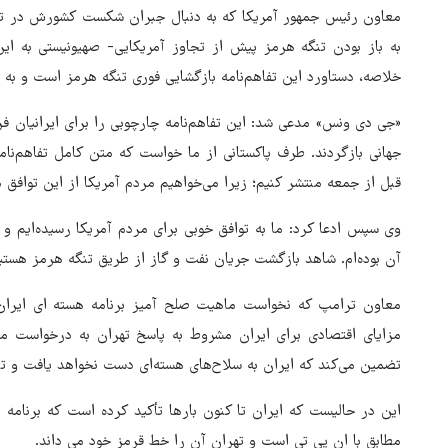
معاون رئیس‌ جمهور آمریکا که به دنبال جبران شکست کشورش در تقا
به باز بودن تنگه هرمز پیش از تجاوز آمریکایی- صهیونیستی به ایرا
خلاصه، دستاورد این تفاهم‌نامه بازگشایی فوری تنگه هرمز است و 
«جی دی ونس» مدعی شد: این تفاهم‌نامه چارچوبی را برای ایرانیان فراه
جهانی بازگردند. طرف پاکستانی از ما خواست که متن کامل تفاهم‌نامه
قبل از جمعه منتشر کنیم؛ زیرا می‌خواهیم مردم آمریکا از این توافق 
وی سپس ادعا کرد: ما به توافق خوبی برای مردم آمریکا رسیده‌ایم و
آن بوده‌ام. شاهد بازگشت جریان نفت و گاز از طریق تنگه هرمز هس
معاون ترامپ که نخواست ماهیت صلح آمیز برنامه هسته ای ایران را
پوتین: چرا رهبری آمریکا کوته‌بینا
مزایای اقتصادی برای ایران مشروط به پاسخ تهران به درخواست ما 
رفتار می‌کند؟
تضمین می‌کند که ایران به سلاح‌های هسته‌ای دست نخواهد یافت و تن
این در حالیست که ایران تا کنون بارها تأکید کرده است که برنامه
مطابق با ان پی تی است و تهران آن را خط قرمز خود می داند.