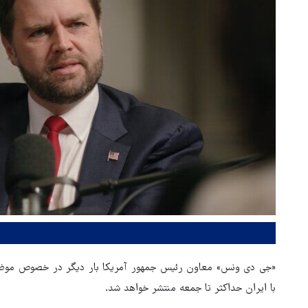
«جی دی ونس» معاون رئیس‌ جمهور آمریکا بار دیگر در خصوص موضوع ت
با ایران حداکثر تا جمعه منتشر خواهد شد.