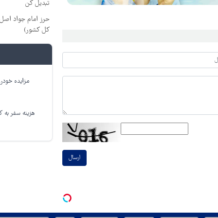
تبدیل کن
حرز امام جواد اصل ا
کل کشور)
مزایده خودرو
هزینه سفر به کر
ارسال