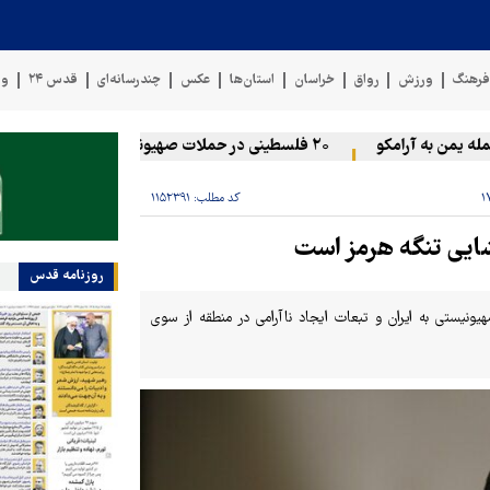
رهنگ
ورزش
رواق
خراسان
استان‌ها
عکس
چندرسانه‌ای
قدس ۲۴
وی
یمن به آرامکو
۲۰ فلسطینی در حملات صهیونیست‌ها و شهرک‌نشینان در کرانه باختری زخمی شدند
کد مطلب:
۱۱۵۲۳۹۱
گشایی تنگه هرمز است
روزنامه قدس
یونیستی به ایران و تبعات ایجاد ناآرامی در منطقه از سوی