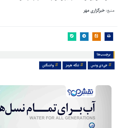
منبع:
خبرگزاری مهر
برچسب‌ها
جی‌دی ونس
تنگه هرمز
واشنگتن