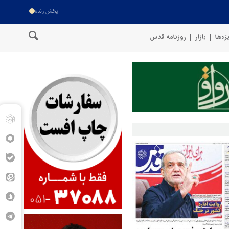
ژه‌ها
بازار
روزنامه قدس
حمله ارتش یمن به مواضع مزدوران آل سعود