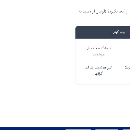
ز کجا بگیرم؟ (ارسال از مشهد به
وب گردی
اندیشکده حکمرانی
هوشمند
بلا
انبار هوشمند فلزات
گرانبها